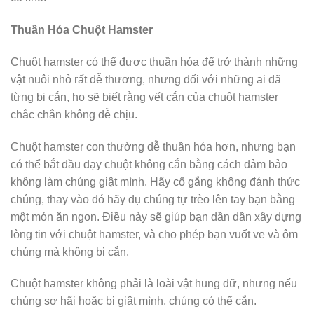
Thuần Hóa Chuột Hamster
Chuột hamster có thể được thuần hóa để trở thành những
vật nuôi nhỏ rất dễ thương, nhưng đối với những ai đã
từng bị cắn, họ sẽ biết rằng vết cắn của chuột hamster
chắc chắn không dễ chịu.
Chuột hamster con thường dễ thuần hóa hơn, nhưng bạn
có thể bắt đầu dạy chuột không cắn bằng cách đảm bảo
không làm chúng giật mình. Hãy cố gắng không đánh thức
chúng, thay vào đó hãy dụ chúng tự trèo lên tay bạn bằng
một món ăn ngon. Điều này sẽ giúp bạn dần dần xây dựng
lòng tin với chuột hamster, và cho phép bạn vuốt ve và ôm
chúng mà không bị cắn.
Chuột hamster không phải là loài vật hung dữ, nhưng nếu
chúng sợ hãi hoặc bị giật mình, chúng có thể cắn.