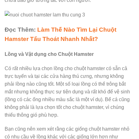
chưa bao giờ tương tác với con người.
Đọc Thêm:
Làm Thế Nào Tìm Lại Chuột
Hamster Tẩu Thoát Nhanh Nhất?
Lồng và Vật dụng cho Chuột Hamster
Có rất nhiều lựa chọn lồng cho chuột hamster có sẵn cả
trực tuyến và tại các cửa hàng thú cưng, nhưng không
phải lồng nào cũng tốt. Một số loại lồng có thể trông bắt
mắt nhưng không thực sự tiện dụng và rất khó để vệ sinh
(lồng có các ống nhiều màu sắc là một ví dụ). Bể cá cũng
không phải là lựa chọn tốt cho chuột hamster, vì chúng
thiếu thông gió phù hợp.
Bạn cũng nên xem xét rằng các giống chuột hamster nhỏ
có nhu cầu về lồng khác với các giống lớn hơn như