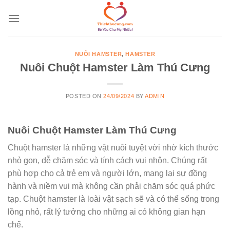
Skip
to
content
NUÔI HAMSTER
,
HAMSTER
Nuôi Chuột Hamster Làm Thú Cưng
POSTED ON
24/09/2024
BY
ADMIN
Nuôi Chuột Hamster Làm Thú Cưng
Chuột hamster là những vật nuôi tuyệt vời nhờ kích thước
nhỏ gọn, dễ chăm sóc và tính cách vui nhộn. Chúng rất
phù hợp cho cả trẻ em và người lớn, mang lại sự đồng
hành và niềm vui mà không cần phải chăm sóc quá phức
tạp. Chuột hamster là loài vật sạch sẽ và có thể sống trong
lồng nhỏ, rất lý tưởng cho những ai có không gian hạn
chế.