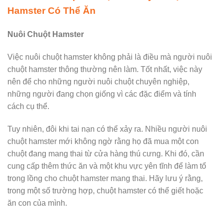
Hamster Có Thể Ăn
Nuôi Chuột Hamster
Việc nuôi chuột hamster không phải là điều mà người nuôi
chuột hamster thông thường nên làm. Tốt nhất, việc này
nên để cho những người nuôi chuột chuyên nghiệp,
những người đang chọn giống vì các đặc điểm và tính
cách cụ thể.
Tuy nhiên, đôi khi tai nạn có thể xảy ra. Nhiều người nuôi
chuột hamster mới không ngờ rằng họ đã mua một con
chuột đang mang thai từ cửa hàng thú cưng. Khi đó, cần
cung cấp thêm thức ăn và một khu vực yên tĩnh để làm tổ
trong lồng cho chuột hamster mang thai. Hãy lưu ý rằng,
trong một số trường hợp, chuột hamster có thể giết hoặc
ăn con của mình.