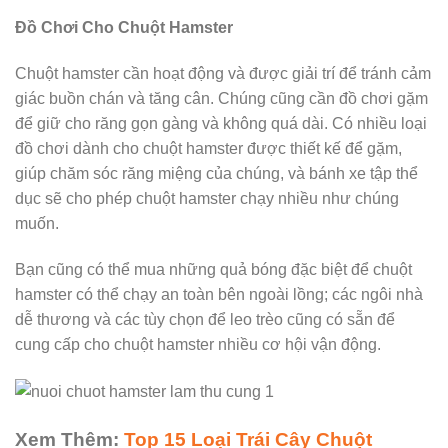
Đồ Chơi Cho Chuột Hamster
Chuột hamster cần hoạt động và được giải trí để tránh cảm
giác buồn chán và tăng cân. Chúng cũng cần đồ chơi gặm
để giữ cho răng gọn gàng và không quá dài. Có nhiều loại
đồ chơi dành cho chuột hamster được thiết kế để gặm,
giúp chăm sóc răng miệng của chúng, và bánh xe tập thể
dục sẽ cho phép chuột hamster chạy nhiều như chúng
muốn.
Bạn cũng có thể mua những quả bóng đặc biệt để chuột
hamster có thể chạy an toàn bên ngoài lồng; các ngôi nhà
dễ thương và các tùy chọn để leo trèo cũng có sẵn để
cung cấp cho chuột hamster nhiều cơ hội vận động.
Xem Thêm:
Top 15 Loại Trái Cây Chuột