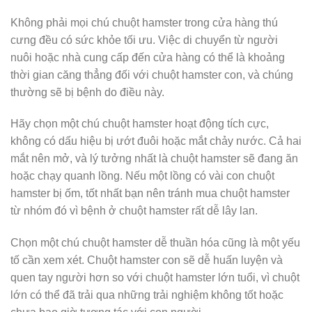
Không phải mọi chú chuột hamster trong cửa hàng thú
cưng đều có sức khỏe tối ưu. Việc di chuyển từ người
nuôi hoặc nhà cung cấp đến cửa hàng có thể là khoảng
thời gian căng thẳng đối với chuột hamster con, và chúng
thường sẽ bị bệnh do điều này.
Hãy chọn một chú chuột hamster hoạt động tích cực,
không có dấu hiệu bị ướt đuôi hoặc mắt chảy nước. Cả hai
mắt nên mở, và lý tưởng nhất là chuột hamster sẽ đang ăn
hoặc chạy quanh lồng. Nếu một lồng có vài con chuột
hamster bị ốm, tốt nhất bạn nên tránh mua chuột hamster
từ nhóm đó vì bệnh ở chuột hamster rất dễ lây lan.
Chọn một chú chuột hamster dễ thuần hóa cũng là một yếu
tố cần xem xét. Chuột hamster con sẽ dễ huấn luyện và
quen tay người hơn so với chuột hamster lớn tuổi, vì chuột
lớn có thể đã trải qua những trải nghiệm không tốt hoặc