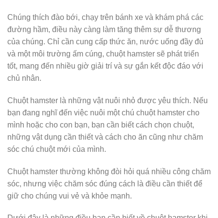
Chúng thích đào bới, chạy trên bánh xe và khám phá các
đường hầm, điều này càng làm tăng thêm sự dễ thương
của chúng. Chỉ cần cung cấp thức ăn, nước uống đầy đủ
và một môi trường ấm cúng, chuột hamster sẽ phát triển
tốt, mang đến nhiều giờ giải trí và sự gắn kết độc đáo với
chủ nhân.
Chuột hamster là những vật nuôi nhỏ được yêu thích. Nếu
bạn đang nghĩ đến việc nuôi một chú chuột hamster cho
mình hoặc cho con bạn, bạn cần biết cách chọn chuột,
những vật dụng cần thiết và cách cho ăn cũng như chăm
sóc chú chuột mới của mình.
Chuột hamster thường không đòi hỏi quá nhiều công chăm
sóc, nhưng việc chăm sóc đúng cách là điều cần thiết để
giữ cho chúng vui vẻ và khỏe mạnh.
Dưới đây là những điều bạn cần biết về chuột hamster khi