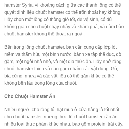
hamster Syria, vì khoảng cách giữa các thanh lồng có thể
quyết định liệu chuột hamster có thể trốn thoát hay không.
Hãy chọn một lồng có thông gió tốt, dễ vệ sinh, có đủ
không gian cho chuột chạy nhảy và khám phá, và đảm bảo
chuột hamster không thể thoát ra ngoài.
Bên trong lồng chuột hamster, bạn cần cung cấp lớp lót
mềm và thấm hút, một bình nước, bánh xe tập thể dục, đồ
gặm, một ngôi nhà nhỏ, và một đĩa thức ăn. Hãy nhớ rằng
chuột hamster thích và cần gặm nhấm các vật dụng. Gỗ,
bìa cứng, nhựa và các vật liệu có thể gặm khác có thể
không bền lâu trong lồng của chuột.
Cho Chuột Hamster Ăn
Nhiều người cho rằng túi hạt mua ở cửa hàng là tốt nhất
cho chuột hamster, nhưng thực tế chuột hamster cần ăn
nhiều loại thực phẩm khác nhau, bao gồm protein, trái cây,