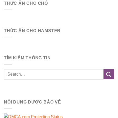
THỨC ĂN CHO CHÓ
THỨC ĂN CHO HAMSTER
TÌM KIẾM THÔNG TIN
NỘI DUNG ĐƯỢC BẢO VỆ