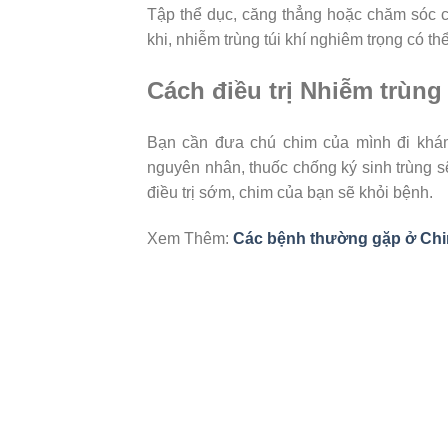
Tập thể dục, căng thẳng hoặc chăm sóc c
khi, nhiễm trùng túi khí nghiêm trọng có th
Cách điều trị Nhiễm trùng
Bạn cần đưa chú chim của mình đi khám
nguyên nhân, thuốc chống ký sinh trùng
điều trị sớm, chim của bạn sẽ khỏi bệnh.
Xem Thêm:
Các bệnh thường gặp ở Ch