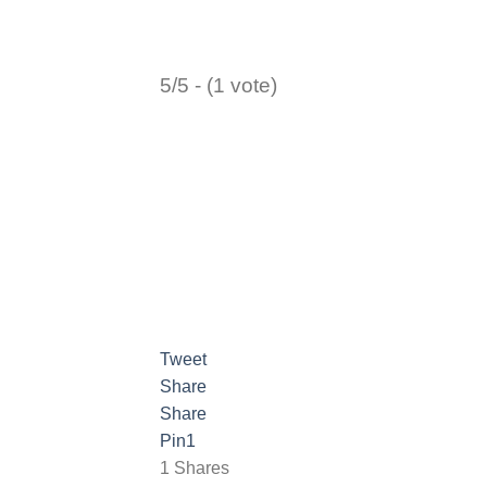
5/5 - (1 vote)
Tweet
Share
Share
Pin
1
1
Shares