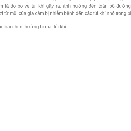
m là do bọ ve túi khí gây ra, ảnh hưởng đến toàn bộ đường
ơi từ mũi của gia cầm bị nhiễm bệnh đến các túi khí nhỏ trong p
 loại chim thường bị mạt túi khí.