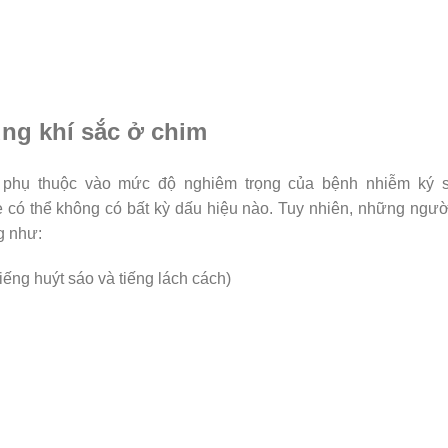
ùng khí sắc ở chim
í phụ thuộc vào mức độ nghiêm trọng của bệnh nhiễm ký s
 có thể không có bất kỳ dấu hiệu nào. Tuy nhiên, những ngườ
g như:
iếng huýt sáo và tiếng lách cách)