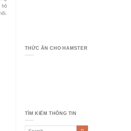
 hô
hổi.
THỨC ĂN CHO HAMSTER
TÌM KIẾM THÔNG TIN