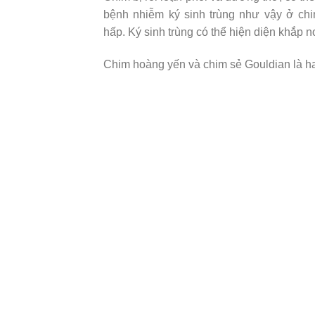
bệnh nhiễm ký sinh trùng như vậy ở chi
hấp. Ký sinh trùng có thể hiện diện khắp n
Chim hoàng yến và chim sẻ Gouldian là hai