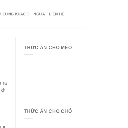
Ứ CƯNG KHÁC
NGỰA
LIÊN HỆ
THỨC ĂN CHO MÈO
n ra
 khí
THỨC ĂN CHO CHÓ
hững