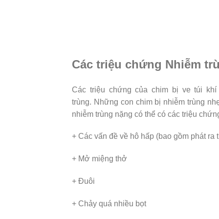
Các triệu chứng Nhiễm tr
Các triệu chứng của chim bị ve túi kh
trùng. Những con chim bị nhiễm trùng nhẹ
nhiễm trùng nặng có thể có các triệu chứn
+ Các vấn đề về hô hấp (bao gồm phát ra t
+ Mở miệng thở
+ Đuôi
+ Chảy quá nhiều bọt