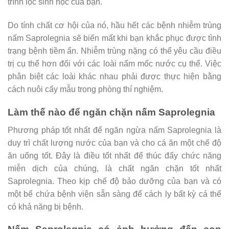
trình lọc sinh học của bạn.
Do tính chất cơ hội của nó, hầu hết các bệnh nhiễm trùng
nấm Saprolegnia sẽ biến mất khi bạn khắc phục được tình
trạng bệnh tiềm ẩn. Nhiễm trùng nặng có thể yêu cầu điều
trị cụ thể hơn đối với các loài nấm mốc nước cụ thể. Việc
phân biệt các loài khác nhau phải được thực hiện bằng
cách nuôi cấy mẫu trong phòng thí nghiệm.
Làm thế nào để ngăn chặn nấm Saprolegnia
Phương pháp tốt nhất để ngăn ngừa nấm Saprolegnia là
duy trì chất lượng nước của bạn và cho cá ăn một chế độ
ăn uống tốt. Đây là điều tốt nhất để thúc đẩy chức năng
miễn dịch của chúng, là chất ngăn chặn tốt nhất
Saprolegnia. Theo kịp chế độ bảo dưỡng của bạn và có
một bể chứa bệnh viện sẵn sàng để cách ly bất kỳ cá thể
có khả năng bị bệnh.