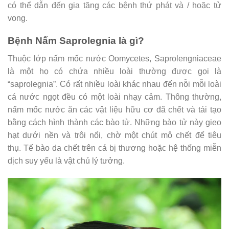
có thể dẫn đến gia tăng các bệnh thứ phát và / hoặc tử
vong.
Bệnh Nấm Saprolegnia là gì?
Thuộc lớp nấm mốc nước Oomycetes, Saprolengniaceae
là một họ có chứa nhiều loài thường được gọi là
“saprolegnia”. Có rất nhiều loài khác nhau đến nỗi mỗi loài
cá nước ngọt đều có một loài nhạy cảm. Thông thường,
nấm mốc nước ăn các vật liệu hữu cơ đã chết và tái tạo
bằng cách hình thành các bào tử. Những bào tử này gieo
hạt dưới nền và trôi nổi, chờ một chút mô chết để tiêu
thụ. Tế bào da chết trên cá bị thương hoặc hệ thống miễn
dịch suy yếu là vật chủ lý tưởng.