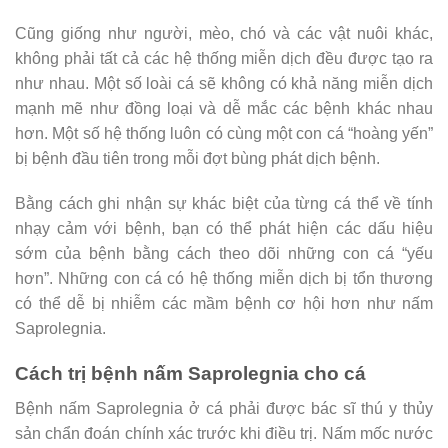
Cũng giống như người, mèo, chó và các vật nuôi khác,
không phải tất cả các hệ thống miễn dịch đều được tạo ra
như nhau. Một số loài cá sẽ không có khả năng miễn dịch
mạnh mẽ như đồng loại và dễ mắc các bệnh khác nhau
hơn. Một số hệ thống luôn có cùng một con cá “hoàng yến”
bị bệnh đầu tiên trong mỗi đợt bùng phát dịch bệnh.
Bằng cách ghi nhận sự khác biệt của từng cá thể về tính
nhạy cảm với bệnh, bạn có thể phát hiện các dấu hiệu
sớm của bệnh bằng cách theo dõi những con cá “yếu
hơn”. Những con cá có hệ thống miễn dịch bị tổn thương
có thể dễ bị nhiễm các mầm bệnh cơ hội hơn như nấm
Saprolegnia.
Cách trị bệnh nấm Saprolegnia cho cá
Bệnh nấm Saprolegnia ở cá phải được bác sĩ thú y thủy
sản chẩn đoán chính xác trước khi điều trị. Nấm mốc nước