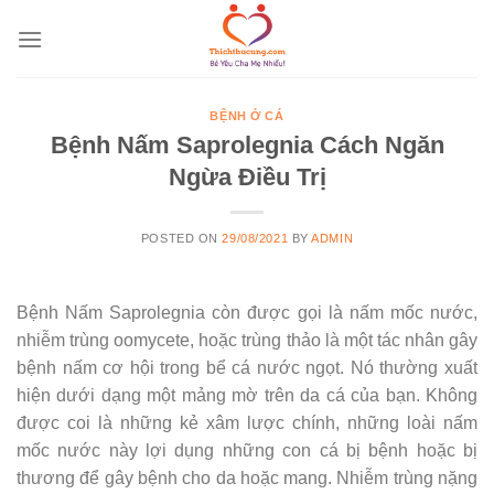
Skip
to
content
BỆNH Ở CÁ
Bệnh Nấm Saprolegnia Cách Ngăn
Ngừa Điều Trị
POSTED ON
29/08/2021
BY
ADMIN
Bệnh Nấm Saprolegnia còn được gọi là nấm mốc nước,
nhiễm trùng oomycete, hoặc trùng thảo là một tác nhân gây
bệnh nấm cơ hội trong bể cá nước ngọt. Nó thường xuất
hiện dưới dạng một mảng mờ trên da cá của bạn. Không
được coi là những kẻ xâm lược chính, những loài nấm
mốc nước này lợi dụng những con cá bị bệnh hoặc bị
thương để gây bệnh cho da hoặc mang. Nhiễm trùng nặng