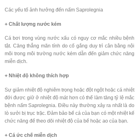
Các yếu tố ảnh hưởng đến nấm Saprolegnia
+ Chất lượng nước kém
Cá bơi trong vùng nước xấu có nguy cơ mắc nhiều bệnh
tật. Căng thẳng mãn tính do cố gắng duy trì cân bằng nội
môi trong môi trường nước kém dẫn đến giảm chức năng
miễn dịch.
+ Nhiệt độ không thích hợp
Sự giảm nhiệt độ nghiêm trọng hoặc đột ngột hoặc cá nhiệt
đới được giữ ở nhiệt độ mát hơn có thể làm tăng tỷ lệ mắc
bệnh nấm Saprolegnia. Điều này thường xảy ra nhất là do
lò sưởi bị trục trặc. Đảm bảo bể cá của bạn có một nhiệt kế
chức năng để theo dõi nhiệt độ của bể hoặc ao của bạn.
+ Cá ức chế miễn dịch