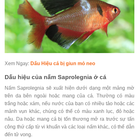
Xem Ngay:
Dấu Hiệu cá bị giun mỏ neo
Dấu hiệu của nấm Saprolegnia ở cá
Nấm Saprolegnia sẽ xuất hiện dưới dạng một mảng mờ
trên da bên ngoài hoặc mang của cá. Thường có màu
trắng hoặc xám, nếu nước của bạn có nhiều tảo hoặc các
mảnh vụn khác, chúng có thể có màu xanh lục, đỏ hoặc
nâu. Da hoặc mang cá bị tổn thương mở ra trước sự tấn
công thứ cấp từ vi khuẩn và các loại nấm khác, có thể dẫn
đến tử vong.