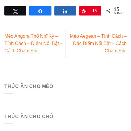
15
Tweet
Share
Share
Pin
15
SHARES
Mèo Angora Thổ Nhĩ Kỳ –
Mèo Aegean – Tính Cách –
Tính Cách – Điểm Nổi Bật –
Đặc Điểm Nổi Bật – Cách
Cách Chăm Sóc
Chăm Sóc
THỨC ĂN CHO MÈO
THỨC ĂN CHO CHÓ