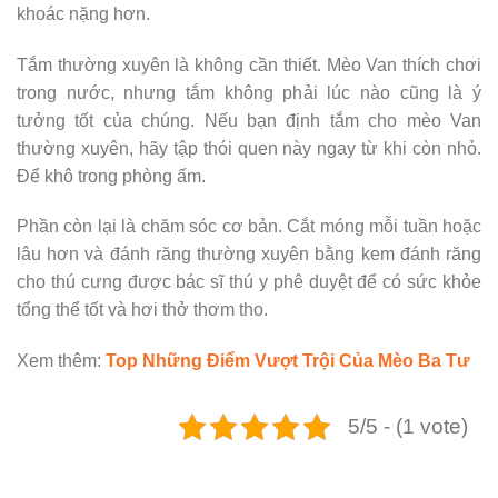
khoác nặng hơn.
Tắm thường xuyên là không cần thiết. Mèo Van thích chơi
trong nước, nhưng tắm không phải lúc nào cũng là ý
tưởng tốt của chúng. Nếu bạn định tắm cho mèo Van
thường xuyên, hãy tập thói quen này ngay từ khi còn nhỏ.
Để khô trong phòng ấm.
Phần còn lại là chăm sóc cơ bản. Cắt móng mỗi tuần hoặc
lâu hơn và đánh răng thường xuyên bằng kem đánh răng
cho thú cưng được bác sĩ thú y phê duyệt để có sức khỏe
tổng thể tốt và hơi thở thơm tho.
Xem thêm:
Top Những Điểm Vượt Trội Của Mèo Ba Tư
5/5 - (1 vote)