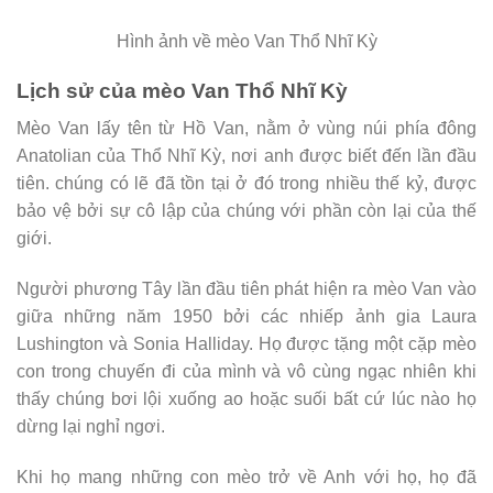
Hình ảnh về mèo Van Thổ Nhĩ Kỳ
Lịch sử của mèo Van Thổ Nhĩ Kỳ
Mèo Van lấy tên từ Hồ Van, nằm ở vùng núi phía đông
Anatolian của Thổ Nhĩ Kỳ, nơi anh được biết đến lần đầu
tiên. chúng có lẽ đã tồn tại ở đó trong nhiều thế kỷ, được
bảo vệ bởi sự cô lập của chúng với phần còn lại của thế
giới.
Người phương Tây lần đầu tiên phát hiện ra mèo Van vào
giữa những năm 1950 bởi các nhiếp ảnh gia Laura
Lushington và Sonia Halliday. Họ được tặng một cặp mèo
con trong chuyến đi của mình và vô cùng ngạc nhiên khi
thấy chúng bơi lội xuống ao hoặc suối bất cứ lúc nào họ
dừng lại nghỉ ngơi.
Khi họ mang những con mèo trở về Anh với họ, họ đã