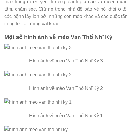
mà chúng được yêu thương, đánh giá cao và được quan
tâm, chăm sóc. Giữ nó trong nhà để bảo vệ nó khỏi ô tô,
các bệnh lây lan bởi những con mèo khác và các cuộc tấn
công từ các động vật khác.
Một số hình ảnh về mèo Van Thổ Nhĩ Kỳ
Hình ảnh về mèo Van Thổ Nhĩ Kỳ 3
Hình ảnh về mèo Van Thổ Nhĩ Kỳ 2
Hình ảnh về mèo Van Thổ Nhĩ Kỳ 1