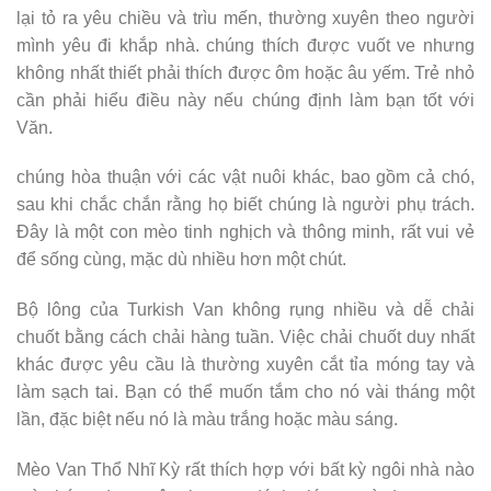
lại tỏ ra yêu chiều và trìu mến, thường xuyên theo người
mình yêu đi khắp nhà. chúng thích được vuốt ve nhưng
không nhất thiết phải thích được ôm hoặc âu yếm. Trẻ nhỏ
cần phải hiểu điều này nếu chúng định làm bạn tốt với
Văn.
chúng hòa thuận với các vật nuôi khác, bao gồm cả chó,
sau khi chắc chắn rằng họ biết chúng là người phụ trách.
Đây là một con mèo tinh nghịch và thông minh, rất vui vẻ
để sống cùng, mặc dù nhiều hơn một chút.
Bộ lông của Turkish Van không rụng nhiều và dễ chải
chuốt bằng cách chải hàng tuần. Việc chải chuốt duy nhất
khác được yêu cầu là thường xuyên cắt tỉa móng tay và
làm sạch tai. Bạn có thể muốn tắm cho nó vài tháng một
lần, đặc biệt nếu nó là màu trắng hoặc màu sáng.
Mèo Van Thổ Nhĩ Kỳ rất thích hợp với bất kỳ ngôi nhà nào