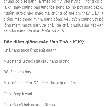
chúng có biệt danh là “mèo bơi” vì yêu nước. Không có gì
lạ khi thấy chúng bắn tung tóe trong ao, hồ bơi hoặc bất kỳ
nguồn nước nào khác mà chúng có thể tìm thấy. Đây là
giống mèo thông minh, năng động, yêu thích chúng với bộ
lông mềm mượt, dài vừa phải, dễ chải chuốt. Hầu hết Van
có màu trắng với màu ở đầu và đuôi.
Đặc điểm giống mèo Van Thổ Nhĩ Kỳ
Khả năng thích ứng: Rất nhanh
Mức năng lượng: Rất giàu năng lượng
Bộ lông khá dày
Mức độ tình cảm: Rất thích được quan tâm
Chải lông: Ít chải
Nhu cầu xã hội: tương đối cao