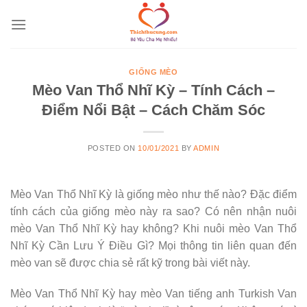
Skip
to
content
GIỐNG MÈO
Mèo Van Thổ Nhĩ Kỳ – Tính Cách –
Điểm Nổi Bật – Cách Chăm Sóc
POSTED ON
10/01/2021
BY
ADMIN
Mèo Van Thổ Nhĩ Kỳ là giống mèo như thế nào? Đặc điểm
tính cách của giống mèo này ra sao? Có nên nhận nuôi
mèo Van Thổ Nhĩ Kỳ hay không? Khi nuôi mèo Van Thổ
Nhĩ Kỳ Cần Lưu Ý Điều Gì? Mọi thông tin liên quan đến
mèo van sẽ được chia sẻ rất kỹ trong bài viết này.
Mèo Van Thổ Nhĩ Kỳ hay mèo Van tiếng anh Turkish Van