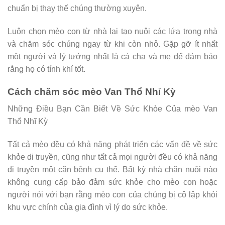
chuẩn bị thay thế chúng thường xuyên.
Luôn chọn mèo con từ nhà lai tạo nuôi các lứa trong nhà
và chăm sóc chúng ngay từ khi còn nhỏ. Gặp gỡ ít nhất
một người và lý tưởng nhất là cả cha và mẹ để đảm bảo
rằng họ có tính khí tốt.
Cách chăm sóc mèo Van Thổ Nhỉ Kỳ
Những Điều Bạn Cần Biết Về Sức Khỏe Của mèo Van
Thổ Nhĩ Kỳ
Tất cả mèo đều có khả năng phát triển các vấn đề về sức
khỏe di truyền, cũng như tất cả mọi người đều có khả năng
di truyền một căn bệnh cụ thể. Bất kỳ nhà chăn nuôi nào
không cung cấp bảo đảm sức khỏe cho mèo con hoặc
người nói với bạn rằng mèo con của chúng bị cô lập khỏi
khu vực chính của gia đình vì lý do sức khỏe.