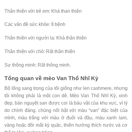
Thân thiện với trẻ em: Khá than thiện
Các vấn đề sức khỏe: Ít bệnh
Thân thiện với người lạ: Khá thân thiện
Thân thiện với chó: Rất thân thiện
Sự thông minh: Rất thông minh.
Tổng quan về mèo Van Thổ Nhĩ Kỳ
Bộ lông sang trọng của tôi giống như len cashmere, nhưng
tôi không phải là một con dê. Mèo Van Thổ Nhĩ Kỳ, xinh
đẹp, bán nguyệt san được coi là báu vật của khu vực, vì lý
do chính đáng. chúng nổi bật với màu “van” đặc biệt của
mình, màu trắng với màu ở đuôi và đầu, màu xanh lam,
vàng hoặc đôi mắt kỳ quặc, thiên hướng thích nước và cơ