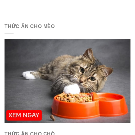
THỨC ĂN CHO MÈO
THỨC ĂN CHO CHÓ