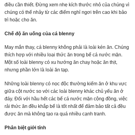
điều cần thiết. Đừng xem nhẹ kích thước nhỏ của chúng vì
chúng có thể nhảy từ các điểm nghỉ ngơi trên cao khi bảo
trì hoặc cho ăn.
Chế độ ăn uống của cá blenny
May mắn thay, cá blenny không phải là loài kén ăn. Chúng
thích hợp với nhiều loại thức ăn trong bể cá nước mặn.
Một số loài blenny có xu hướng ăn chay hoặc ăn thịt,
nhưng phần lớn là loài ăn tạp.
Những loài blenny có nọc độc thường kiếm ăn ở khu vực
giữa cột nước so với các loài blenny khác chủ yếu ăn ở
đáy. Đối với hầu hết các bể cá nước mặn cộng đồng, việc
rải thức ăn đều khắp bể là tốt nhất để đảm bảo tất cả đều
được ăn mà không tạo ra quá nhiều cạnh tranh.
Phân biệt giới tính