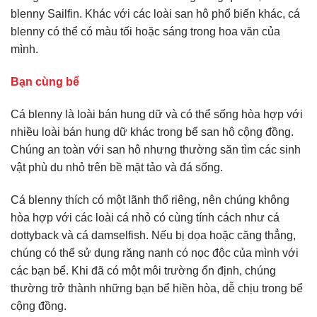
blenny Sailfin. Khác với các loài san hô phổ biến khác, cá
blenny có thể có màu tối hoặc sáng trong hoa văn của
mình.
Bạn cùng bể
Cá blenny là loài bán hung dữ và có thể sống hòa hợp với
nhiều loài bán hung dữ khác trong bể san hô cộng đồng.
Chúng an toàn với san hô nhưng thường săn tìm các sinh
vật phù du nhỏ trên bề mặt tảo và đá sống.
Cá blenny thích có một lãnh thổ riêng, nên chúng không
hòa hợp với các loài cá nhỏ có cùng tính cách như cá
dottyback và cá damselfish. Nếu bị dọa hoặc căng thẳng,
chúng có thể sử dụng răng nanh có nọc độc của mình với
các bạn bể. Khi đã có một môi trường ổn định, chúng
thường trở thành những bạn bể hiền hòa, dễ chịu trong bể
cộng đồng.