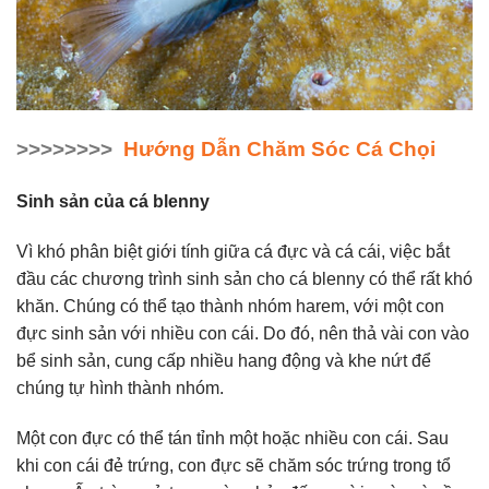
>>>>>>>>
Hướng Dẫn Chăm Sóc Cá Chọi
Sinh sản của cá blenny
Vì khó phân biệt giới tính giữa cá đực và cá cái, việc bắt
đầu các chương trình sinh sản cho cá blenny có thể rất khó
khăn. Chúng có thể tạo thành nhóm harem, với một con
đực sinh sản với nhiều con cái. Do đó, nên thả vài con vào
bể sinh sản, cung cấp nhiều hang động và khe nứt để
chúng tự hình thành nhóm.
Một con đực có thể tán tỉnh một hoặc nhiều con cái. Sau
khi con cái đẻ trứng, con đực sẽ chăm sóc trứng trong tổ