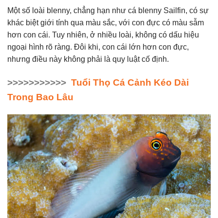
Một số loài blenny, chẳng hạn như cá blenny Sailfin, có sự
khác biệt giới tính qua màu sắc, với con đực có màu sẫm
hơn con cái. Tuy nhiên, ở nhiều loài, không có dấu hiệu
ngoại hình rõ ràng. Đôi khi, con cái lớn hơn con đực,
nhưng điều này không phải là quy luật cố định.
>>>>>>>>>>>
Tuổi Thọ Cá Cảnh Kéo Dài
Trong Bao Lâu