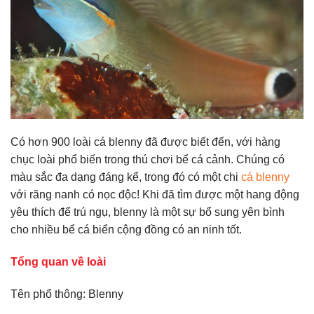
Có hơn 900 loài cá blenny đã được biết đến, với hàng
chục loài phổ biến trong thú chơi bể cá cảnh. Chúng có
màu sắc đa dạng đáng kể, trong đó có một chi
cá blenny
với răng nanh có nọc độc! Khi đã tìm được một hang động
yêu thích để trú ngụ, blenny là một sự bổ sung yên bình
cho nhiều bể cá biển cộng đồng có an ninh tốt.
Tổng quan về loài
Tên phổ thông: Blenny