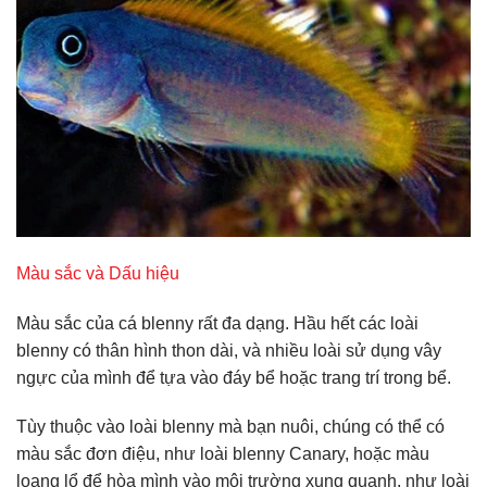
Màu sắc và Dấu hiệu
Màu sắc của cá blenny rất đa dạng. Hầu hết các loài
blenny có thân hình thon dài, và nhiều loài sử dụng vây
ngực của mình để tựa vào đáy bể hoặc trang trí trong bể.
Tùy thuộc vào loài blenny mà bạn nuôi, chúng có thể có
màu sắc đơn điệu, như loài blenny Canary, hoặc màu
loang lổ để hòa mình vào môi trường xung quanh, như loài