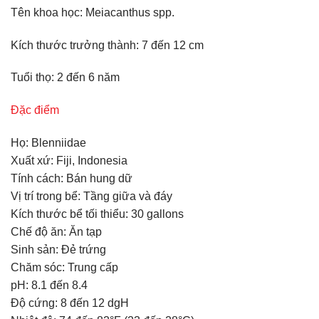
Tên khoa học: Meiacanthus spp.
Kích thước trưởng thành: 7 đến 12 cm
Tuổi thọ: 2 đến 6 năm
Đặc điểm
Họ: Blenniidae
Xuất xứ: Fiji, Indonesia
Tính cách: Bán hung dữ
Vị trí trong bể: Tầng giữa và đáy
Kích thước bể tối thiểu: 30 gallons
Chế độ ăn: Ăn tạp
Sinh sản: Đẻ trứng
Chăm sóc: Trung cấp
pH: 8.1 đến 8.4
Độ cứng: 8 đến 12 dgH