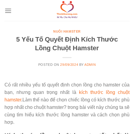
Skip
to
content
NUÔI HAMSTER
5 Yếu Tố Quyết Định Kích Thước
Lồng Chuột Hamster
POSTED ON
29/09/2024
BY
ADMIN
Có rất nhiều yếu tố quyết định chọn lồng cho hamster của
bạn, nhưng quan trọng nhất là
kích thước lồng chuột
hamster
.Làm thế nào để chọn chiếc lồng có kích thước phù
hợp nhất cho chuột hamster? trong bài viết này chúng ta sẽ
cùng tìm hiểu kích thước lồng hamster và cách chọn phù
hơp.