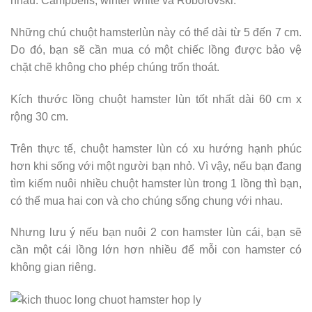
nhau: Campbells, winter white và Roborovski.
Những chú chuột hamsterlùn này có thể dài từ 5 đến 7 cm.
Do đó, bạn sẽ cần mua có một chiếc lồng được bảo vệ
chặt chẽ không cho phép chúng trốn thoát.
Kích thước lồng chuột hamster lùn tốt nhất dài 60 cm x
rộng 30 cm.
Trên thực tế, chuột hamster lùn có xu hướng hạnh phúc
hơn khi sống với một người bạn nhỏ. Vì vậy, nếu bạn đang
tìm kiếm nuôi nhiều chuột hamster lùn trong 1 lồng thì bạn
,
có thể mua hai con và cho chúng sống chung với nhau.
Nhưng lưu ý nếu bạn nuôi 2 con hamster lùn cái, bạn sẽ
cần một cái lồng lớn hơn nhiều để mỗi con
hamster
có
không gian riêng.