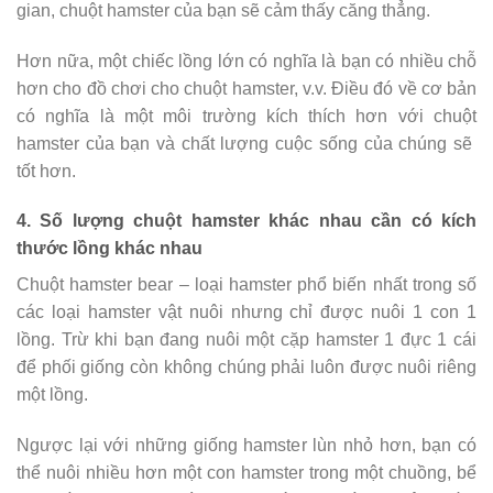
gian, chuột hamster của bạn sẽ cảm thấy căng thẳng.
Hơn nữa, một chiếc lồng lớn có nghĩa là bạn có nhiều chỗ
hơn cho đồ chơi cho chuột hamster, v.v. Điều đó về cơ bản
có nghĩa là một môi trường kích thích hơn với chuột
hamster của bạn và chất lượng cuộc sống của chúng sẽ
tốt hơn.
4. Số lượng chuột hamster khác nhau cần có kích
thước lồng khác nhau
Chuột hamster bear – loại hamster phổ biến nhất trong số
các loại hamster vật nuôi nhưng chỉ được nuôi 1 con 1
lồng. Trừ khi bạn đang nuôi một cặp hamster 1 đực 1 cái
để phối giống còn không chúng phải luôn được nuôi riêng
một lồng.
Ngược lại với những giống hamster lùn nhỏ hơn, bạn có
thể nuôi nhiều hơn một con hamster trong một chuồng, bể