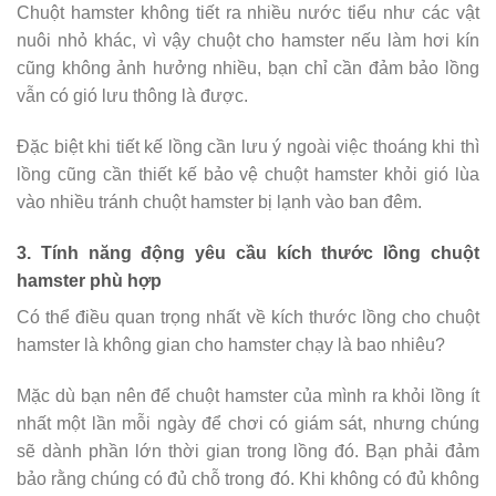
Chuột hamster không tiết ra nhiều nước tiểu như các vật
nuôi nhỏ khác, vì vậy chuột cho hamster nếu làm hơi kín
cũng không ảnh hưởng nhiều, bạn chỉ cần đảm bảo lồng
vẫn có gió lưu thông là được.
Đặc biệt khi tiết kế lồng cần lưu ý ngoài việc thoáng khi thì
lồng cũng cần thiết kế bảo vệ chuột hamster khỏi gió lùa
vào nhiều tránh chuột hamster bị lạnh vào ban đêm.
3. Tính năng động yêu cầu kích thước lồng chuột
hamster phù hợp
Có thể điều quan trọng nhất về kích thước lồng cho chuột
hamster là không gian cho hamster chạy là bao nhiêu?
Mặc dù bạn nên để chuột hamster của mình ra khỏi lồng ít
nhất một lần mỗi ngày để chơi có giám sát, nhưng chúng
sẽ dành phần lớn thời gian trong lồng đó. Bạn phải đảm
bảo rằng chúng có đủ chỗ trong đó. Khi không có đủ không