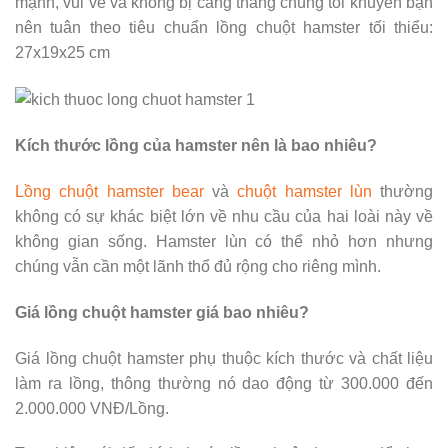
mạnh, vui vẻ và không bị căng thẳng chúng tôi khuyên bạn
nên tuân theo tiêu chuẩn lồng chuột hamster tối thiểu:
27x19x25 cm
Kích thước lồng của hamster nên là bao nhiêu?
Lồng chuột hamster bear
và
chuột hamster lùn
thường
không có sự khác biệt lớn về nhu cầu của hai loài này về
không gian sống. Hamster lùn có thể nhỏ hơn nhưng
chúng vẫn cần một lãnh thổ đủ rộng cho riêng mình.
Giá lồng chuột hamster giá bao nhiêu?
Giá lồng chuột hamster phụ thuộc kích thước và chất liệu
làm ra lồng, thông thường nó dao động từ 300.000 đến
2.000.000 VNĐ/Lồng.