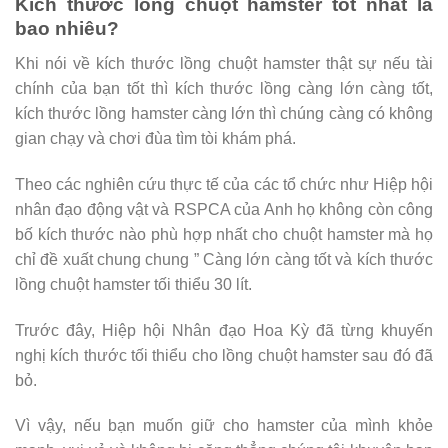
Kích thước lồng chuột hamster tốt nhất là
bao nhiêu?
Khi nói về kích thước lồng chuột hamster thật sự nếu tài
chính của bạn tốt thì kích thước lồng càng lớn càng tốt,
kích thước lồng hamster càng lớn thì chúng càng có không
gian chạy và chơi đùa tìm tòi khám phá.
Theo các nghiên cứu thực tế của các tổ chức như Hiệp hội
nhân đạo động vật và RSPCA của Anh họ không còn công
bố kích thước nào phù hợp nhất cho chuột hamster mà họ
chỉ đề xuất chung chung ” Càng lớn càng tốt và kích thước
lồng chuột hamster tối thiểu 30 lít.
Trước đây, Hiệp hội Nhân đạo Hoa Kỳ đã từng khuyến
nghị kích thước tối thiểu cho lồng chuột hamster sau đó đã
bỏ.
Vì vậy, nếu bạn muốn giữ cho hamster của mình khỏe