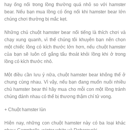
hay ống nối trong lồng thường quá nhỏ so với hamster
bear. Nếu bạn mua lồng có ống nối khi hamster bear lớn
chúng chơi thường bị mắc kẹt.
Những chú chuột hamster bear nổi tiếng là thích chơi và
chạy xung quanh, vì thế chúng tôi khuyên bạn nên chọn
một chiếc lồng có kích thước lớn hơn, nếu chuột hamster
của bạn sẽ luôn cố gắng tẩu thoát khỏi lồng khi ở trong
lồng có kích thước nhỏ.
Một điều cần lưu ý nữa, chuột hamster bear không thể ở
chung cùng nhau. Vì vậy, nếu bạn đang muốn nuôi nhiều
chú hamster bear thì hãy mua cho mỗi con một lồng tránh
chúng đánh nhau có thể bị thương thậm chí tử vong.
+ Chuột hamster lùn
Hiện nay, những con chuột hamster này có ba loại khác