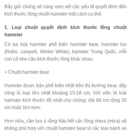
Bây giờ chúng sẽ cùng xem xét các yếu tố quyết định đến
kích thước lồng chuột hamster một cách cụ thể:
1. Loại chuột quyết định kích thước lồng chuột
hamster
Có ba loài hamster phổ biến hamster bear, hamster lùn
(Robo, campell, Winter White), hamster Trung Quốc, mỗi
con có nhu cầu kích thước lồng khác nhau.
+ Chuột hamster bear
Hamster được bán phổ biến nhất trên thị trường bear, đây
cũng là loại lớn nhất khoảng 15-18 cm. Với việc là loài
hamster kích thước tốt nhất cho chúng: dài 60 cm rộng 30
cm hoặc lớn hơn.
Hơn nữa, cần lưu ý rằng hầu hết các lồng nhựa (mica) sẽ
không phù hợp với chuột hamster bear vì các loại bánh xe