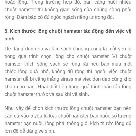
hoặc lồng. Trong trường hợp đó, bạn càng nuôi nhiều
chuột hamster thì không gian sống của chúng càng phải
rộng. Đảm bảo có đủ ngóc ngách riêng tư trong đó.
5. Kích thước lồng chuột hamster tác động đến việc vệ
sinh
Dễ dàng dọn dẹp và làm sạch chuồng cũng là một yếu tố
trong quá trình chọn lồng cho chuột hamster. Vì chuột
hamster thích sống sạch sẽ rộng rãi nếu bạn mua một
chiếc lồng quá nhỏ, không đủ rồng thì ngoài việc chuột
hamster dễ bị căng thẳng stress mà việc dọn dẹp cũng khó
khăn cho bạn. Hoặc bất tiện trong quá trình tháo ráp lồng
chuột hamster trước và sau khi vệ sinh.
Như vậy để chọn kích thước lồng chuột hamster bạn nên
căn cứ vào 5 yếu tố loại chuột hamster bạn nuôi, số lượng
hamster bạn nuôi, lồng phải thông gió, kích thước lồng đủ
lớn để dễ dàng vệ sinh.