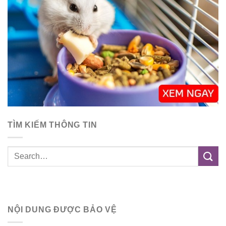
TÌM KIẾM THÔNG TIN
NỘI DUNG ĐƯỢC BẢO VỆ