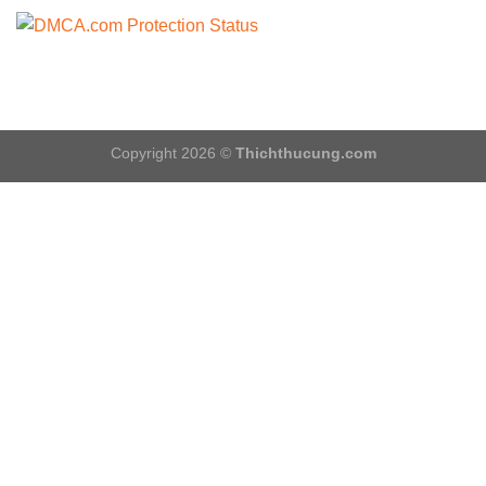
Copyright 2026 ©
Thichthucung.com