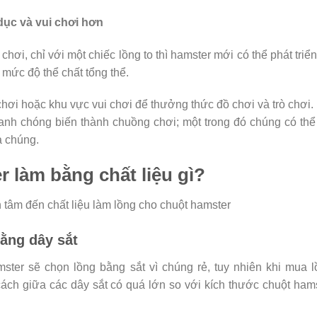
dục và vui chơi hơn
ơi, chỉ với một chiếc lồng to thì hamster mới có thể phát triể
 mức độ thể chất tổng thể.
chơi hoặc khu vực vui chơi để thưởng thức đồ chơi và trò chơi.
hanh chóng biến thành chuồng chơi; một trong đó chúng có thể
a chúng.
 làm bằng chất liệu gì?
 tâm đến chất liệu làm lồng cho chuột hamster
ằng dây sắt
ster sẽ chọn lồng bằng sắt vì chúng rẻ, tuy nhiên khi mua 
ách giữa các dây sắt có quá lớn so với kích thước chuột ham