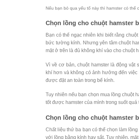
Nếu bạn bỏ qua yếu tố này thì hamster có thể c
Chọn lồng cho chuột hamster b
Bạn có thể ngạc nhiên khi biết rằng chuộ
bức tường kính. Nhưng yên tâm chuột hamst
mặt ở trên là đủ không khí vào cho chuột 
Vì về cơ bản, chuột hamster là động vật 
khí hơn và không có ảnh hưởng đến việc h
được đặt an toàn trong bể kính.
Tuy nhiên nếu bạn chọn mua lồng chuột ha
tốt được hamster của mình trong suốt quá t
Chọn lồng cho chuột hamster 
Chất liệu thứ ba bạn có thể chọn làm lồn
với lồng bằng kính hay sắt. Tuy nhiên, m