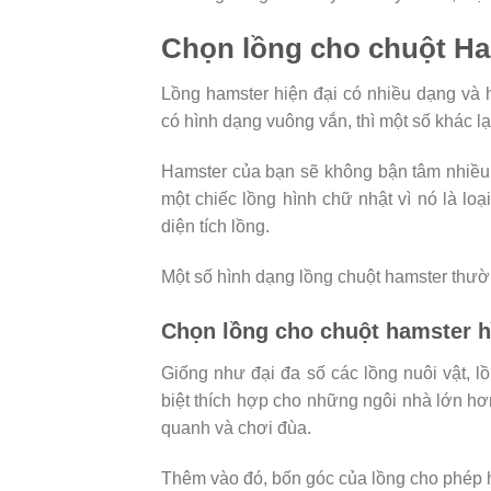
Chọn lồng cho chuột Ha
Lồng hamster hiện đại có nhiều dạng và h
có hình dạng vuông vắn, thì một số khác l
Hamster của bạn sẽ không bận tâm nhiều
một chiếc lồng hình chữ nhật vì nó là l
diện tích lồng.
Một số hình dạng lồng chuột hamster thườ
Chọn lồng cho chuột hamster 
Giống như đại đa số các lồng nuôi vật, 
biệt thích hợp cho những ngôi nhà lớn h
quanh và chơi đùa.
Thêm vào đó, bốn góc của lồng cho phép h