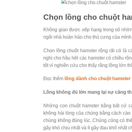
Chọn lồng cho chuột ha
Không gian được xếp hạng trong số nhữn
ngôi nhà hoàn hảo cho thú cưng của mình
Chọn lồng chuột hamster rộng rãi có là c
nghị cho hầu hết các hamster có chiều rộ
tốt vì nghiên cứu cho thấy rằng lồng lớn th
Đọc thêm
lồng dành cho chuột hamster
Lồng không đủ lớn mang lại sự căng t
Những con chuột hamster bằng bất cứ cá
không hài lòng của chúng bằng cách cào
chúng không đúng lúc. Chúng cũng có thể 
gây khó chịu nhất và ít gây đau khổ nhất 