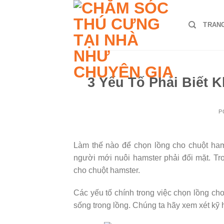
Skip
to
TRAN
content
3 Yếu Tố Phải Biết 
P
Làm thế nào để chọn lồng cho chuột ham
người mới nuôi hamster phải đối mặt. Tro
cho chuột hamster.
Các yếu tố chính trong việc chọn lồng cho
sống trong lồng. Chúng ta hãy xem xét kỹ 