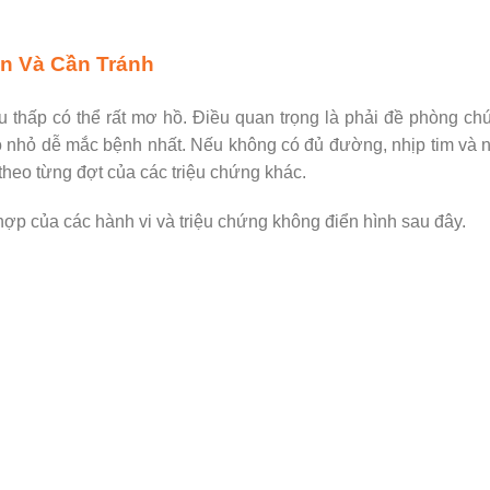
Ăn Và Cần Tránh
thấp có thể rất mơ hồ. Điều quan trọng là phải đề phòng ch
ó nhỏ dễ mắc bệnh nhất. Nếu không có đủ đường, nhịp tim và 
 theo từng đợt của các triệu chứng khác.
hợp của các hành vi và triệu chứng không điển hình sau đây.