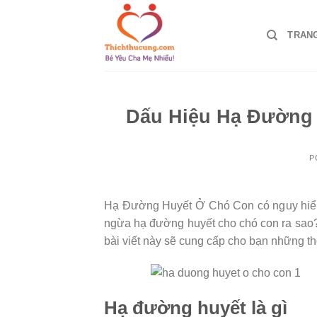
Skip
to
TRAN
content
Dấu Hiệu Hạ Đường 
P
Hạ Đường Huyết Ở Chó Con có nguy hiểm
ngừa hạ đường huyết cho chó con ra sao
bài viết này sẽ cung cấp cho bạn những th
Hạ đường huyết là gì