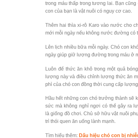
trong máu thấp trong tương lai. Bạn cũng
con của bạn là vật nuôi có nguy cơ cao.
Thêm hai thìa xi-rô Karo vào nước cho c
mới mỗi ngày nếu không nước đường có thể
Lên lịch nhiều bữa mỗi ngày. Chó con khó
ngày giúp giữ lượng đường trong máu ở 
Luôn để thức ăn khô trong một quả bóng 
lượng này và điều chỉnh lượng thức ăn m
phì của chó con đồng thời cung cấp lượn
Hầu hết những con chó trưởng thành sẽ k
sức mà không nghỉ ngơi có thể gây ra 
là giống đồ chơi. Chủ sở hữu vật nuôi ph
trì thói quen ăn uống lành mạnh.
Tìm hiểu thêm:
Dấu hiệu chó con bị nhi