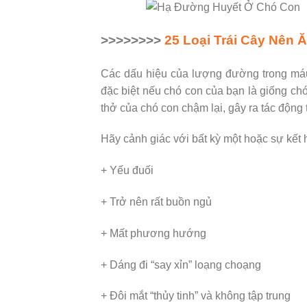
>>>>>>>>
25 Loại Trái Cây Nên 
Các dấu hiệu của lượng đường trong máu 
đặc biệt nếu chó con của bạn là giống ch
thở của chó con chậm lại, gây ra tác động
Hãy cảnh giác với bất kỳ một hoặc sự kết 
+ Yếu đuối
+ Trở nên rất buồn ngủ
+ Mất phương hướng
+ Dáng đi “say xỉn” loạng choạng
+ Đôi mắt “thủy tinh” và không tập trung