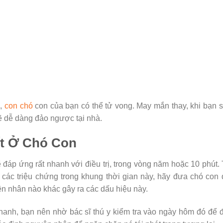
i,
con chó
con của bạn có thể tử vong. May mắn thay, khi bạn
ẽ dễ dàng đảo ngược tại nhà.
ết Ở Chó Con
 đáp ứng rất nhanh với điều trị, trong vòng năm hoặc 10 phút.
 các triệu chứng trong khung thời gian này, hãy đưa chó con
yên nhân nào khác gây ra các dấu hiệu này.
hanh, bạn nên nhờ bác sĩ thú y kiểm tra vào ngày hôm đó để