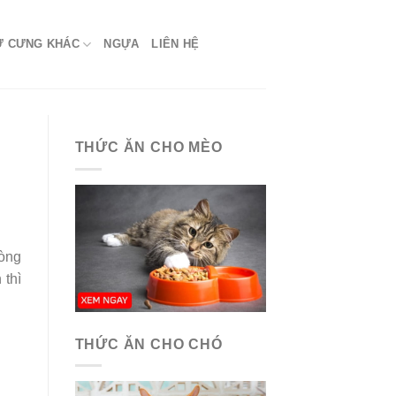
Ứ CƯNG KHÁC
NGỰA
LIÊN HỆ
THỨC ĂN CHO MÈO
òng
 thì
THỨC ĂN CHO CHÓ