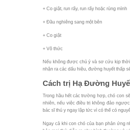
+ Co giật, run rẩy, run rẩy hoặc rùng mình
+ Đầu nghiêng sang một bên
+ Co giật
+ Vô thức
Nếu không được chú ý và sơ cứu kịp thờ
nhận ra các dấu hiệu, đường huyết thấp s
Cách trị Hạ Đường Huy
Trong hầu hết các trường hợp, chó con sẽ
nhiên, nếu việc điều trị không đảo ngược
bác sĩ thú y ngay lập tức vì có thể có ngu
Ngay cả khi con chó của bạn phản ứng n