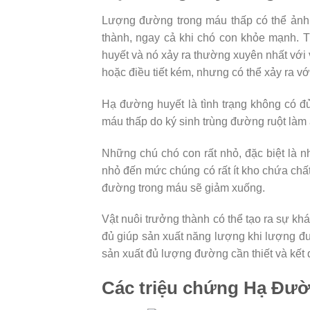
Lượng đường trong máu thấp có thể ảnh
thành, ngay cả khi chó con khỏe mạnh. 
huyết và nó xảy ra thường xuyên nhất với
hoặc điều tiết kém, nhưng có thể xảy ra vớ
Hạ đường huyết là tình trạng không có đ
máu thấp do ký sinh trùng đường ruột làm 
Những chú chó con rất nhỏ, đặc biệt là
nhỏ đến mức chúng có rất ít kho chứa chất
đường trong máu sẽ giảm xuống.
Vật nuôi trưởng thành có thể tạo ra sự kh
đủ giúp sản xuất năng lượng khi lượng đ
sản xuất đủ lượng đường cần thiết và kết
Các triệu chứng Hạ Đư