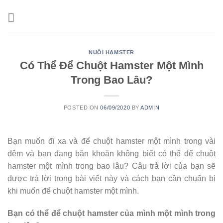
Skip
to
content
NUÔI HAMSTER
Có Thể Để Chuột Hamster Một Mình
Trong Bao Lâu?
POSTED ON
06/09/2020
BY
ADMIN
Bạn muốn đi xa và để chuột hamster một mình trong vài
đêm và bạn đang băn khoăn không biết có thể để chuột
hamster một mình trong bao lâu? Câu trả lời của bạn sẽ
được trả lời trong bài viết này và cách bạn cần chuẩn bị
khi muốn để chuột hamster một mình.
Bạn có thể để chuột hamster của mình một mình trong