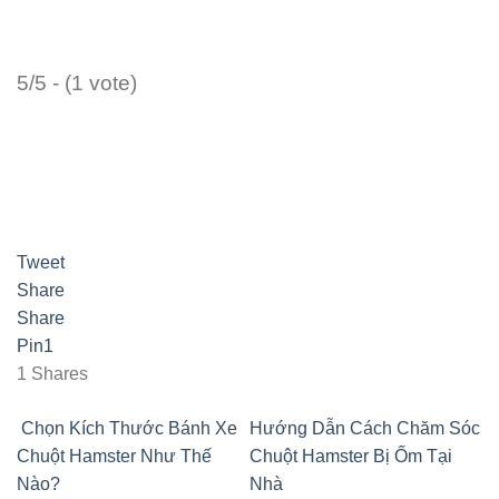
5/5 - (1 vote)
Tweet
Share
Share
Pin
1
1
Shares
Chọn Kích Thước Bánh Xe
Hướng Dẫn Cách Chăm Sóc
Chuột Hamster Như Thế
Chuột Hamster Bị Ốm Tại
Nào?
Nhà