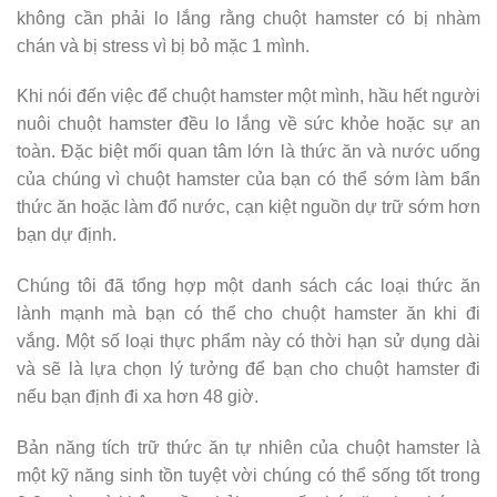
không cần phải lo lắng rằng chuột hamster có bị nhàm
chán và bị stress vì bị bỏ mặc 1 mình.
Khi nói đến việc để chuột hamster một mình, hầu hết người
nuôi chuột hamster đều lo lắng về sức khỏe hoặc sự an
toàn. Đặc biệt mối quan tâm lớn là thức ăn và nước uống
của chúng vì chuột hamster của bạn có thể sớm làm bẩn
thức ăn hoặc làm đổ nước, cạn kiệt nguồn dự trữ sớm hơn
bạn dự định.
Chúng tôi đã tổng hợp một danh sách các loại thức ăn
lành mạnh mà bạn có thể cho chuột hamster ăn khi đi
vắng. Một số loại thực phẩm này có thời hạn sử dụng dài
và sẽ là lựa chọn lý tưởng để bạn cho chuột hamster đi
nếu bạn định đi xa hơn 48 giờ.
Bản năng tích trữ thức ăn tự nhiên của chuột hamster là
một kỹ năng sinh tồn tuyệt vời chúng có thể sống tốt trong