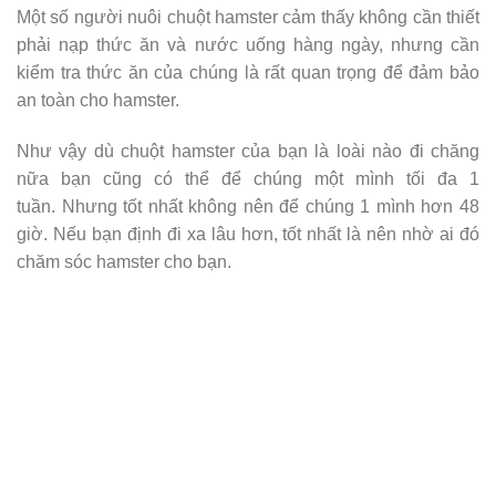
Một số người nuôi chuột hamster cảm thấy không cần thiết
phải nạp thức ăn và nước uống hàng ngày, nhưng cần
kiểm tra thức ăn của chúng là rất quan trọng để đảm bảo
an toàn cho hamster.
Như vậy dù chuột hamster của bạn là loài nào đi chăng
nữa bạn cũng có thể để chúng một mình tối đa 1
tuần. Nhưng tốt nhất không nên để chúng 1 mình hơn 48
giờ. Nếu bạn định đi xa lâu hơn, tốt nhất là nên nhờ ai đó
chăm sóc hamster cho bạn.