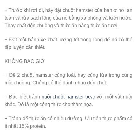
+ Trước khi rời đi, hãy đặt chuột hamster của bạn ở nơi an
toàn và rửa sạch lồng của nó bằng xà phòng và tưới nước.
Thay chất độn chuồng và thức ăn bằng thức ăn tươi.
+ Đặt một bánh xe chất lượng tốt trong lồng để nó có thể
tập luyện cần thiết.
KHÔNG BAO GIỜ
+ Để 2 chuột hamster cùng loài, hay cùng lứa trong cùng
một chuồng. Chúng có thể đánh nhau đến chết.
+ Đặc biệt tránh
nuôi chuột hamster bear
với một vật nuôi
khác. Đó là một công thức cho thảm họa.
+ Tránh để thức ăn có nhiều đường. Ưu tiên thực phẩm có
ít nhất 15% protein.