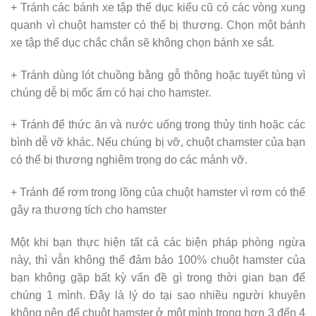
+ Tránh các bánh xe tập thể dục kiểu cũ có các vòng xung
quanh vì chuột hamster có thể bị thương. Chọn một bánh
xe tập thể dục chắc chắn sẽ không chọn bánh xe sắt.
+ Tránh dùng lót chuồng bằng gỗ thông hoặc tuyết tùng vì
chúng dễ bị mốc ẩm có hại cho hamster.
+ Tránh để thức ăn và nước uống trong thủy tinh hoặc các
bình dễ vỡ khác. Nếu chúng bị vỡ, chuột chamster của bạn
có thể bị thương nghiêm trọng do các mảnh vỡ.
+ Tránh để rơm trong lồng của chuột hamster vì rơm có thể
gây ra thương tích cho hamster
Một khi bạn thực hiện tất cả các biện pháp phòng ngừa
này, thì vẫn không thể đảm bảo 100% chuột hamster của
bạn không gặp bất kỳ vấn đề gì trong thời gian bạn để
chúng 1 mình. Đây là lý do tại sao nhiều người khuyên
không nên để chuột hamster ở một mình trong hơn 3 đến 4