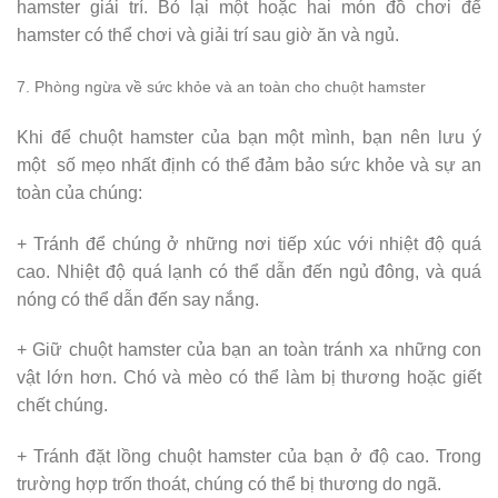
hamster giải trí. Bỏ lại một hoặc hai món đồ chơi để
hamster có thể chơi và giải trí sau giờ ăn và ngủ.
7. Phòng ngừa về sức khỏe và an toàn cho chuột hamster
Khi để chuột hamster của bạn một mình, bạn nên lưu ý
một số mẹo nhất định có thể đảm bảo sức khỏe và sự an
toàn của chúng:
+ Tránh để chúng ở những nơi tiếp xúc với nhiệt độ quá
cao. Nhiệt độ quá lạnh có thể dẫn đến ngủ đông, và quá
nóng có thể dẫn đến say nắng.
+ Giữ chuột hamster của bạn an toàn tránh xa những con
vật lớn hơn. Chó và mèo có thể làm bị thương hoặc giết
chết chúng.
+ Tránh đặt lồng chuột hamster của bạn ở độ cao. Trong
trường hợp trốn thoát, chúng có thể bị thương do ngã.