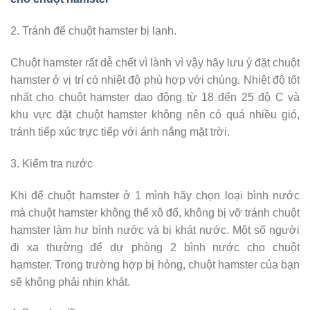
2. Tránh để chuột hamster bị lạnh.
Chuột hamster rất dễ chết vì lành vì vậy hãy lưu ý đặt chuột
hamster ở vị trí có nhiệt độ phù hợp với chúng. Nhiệt độ tốt
nhất cho chuột hamster dao động từ 18 đến 25 độ C và
khu vực đặt chuột hamster không nên có quá nhiều gió,
tránh tiếp xúc trực tiếp với ánh nắng mặt trời.
3. Kiểm tra nước
Khi để chuột hamster ở 1 mình hãy chọn loại bình nước
mà chuột hamster không thể xô đổ, không bị vỡ tránh chuột
hamster làm hư bình nước và bị khát nước. Một số người
đi xa thường để dự phòng 2 bình nước cho chuột
hamster. Trong trường hợp bị hỏng, chuột hamster của bạn
sẽ không phải nhịn khát.