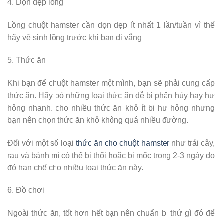
4. Dọn dẹp lồng
Lồng chuột hamster cần dọn dẹp ít nhất 1 lần/tuần vì thế
hãy vệ sinh lồng trước khi bạn đi vắng
5. Thức ăn
Khi bạn để chuột hamster một mình, bạn sẽ phải cung cấp
thức ăn. Hãy bỏ những loại thức ăn dễ bị phân hủy hay hư
hỏng nhanh, cho nhiều thức ăn khô ít bị hư hỏng nhưng
bạn nên chọn thức ăn khô không quá nhiều đường.
Đối với một số loại
thức ăn cho chuột hamster
như trái cây,
rau và bánh mì có thể bị thối hoặc bị mốc trong 2-3 ngày do
đó hạn chế cho nhiều loại thức ăn này.
6. Đồ chơi
Ngoài thức ăn, tốt hơn hết bạn nên chuẩn bị thứ gì đó để