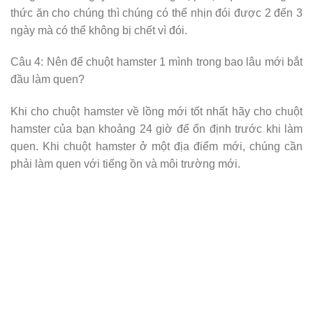
thức ăn cho chúng thì chúng có thể nhịn đói được 2 đến 3
ngày mà có thể không bị chết vì đói.
Câu 4: Nên để chuột hamster 1 mình trong bao lâu mới bắt
đầu làm quen?
Khi cho chuột hamster về lồng mới tốt nhất hãy cho chuột
hamster của bạn khoảng 24 giờ để ổn định trước khi làm
quen. Khi chuột hamster ở một địa điểm mới, chúng cần
phải làm quen với tiếng ồn và môi trường mới.