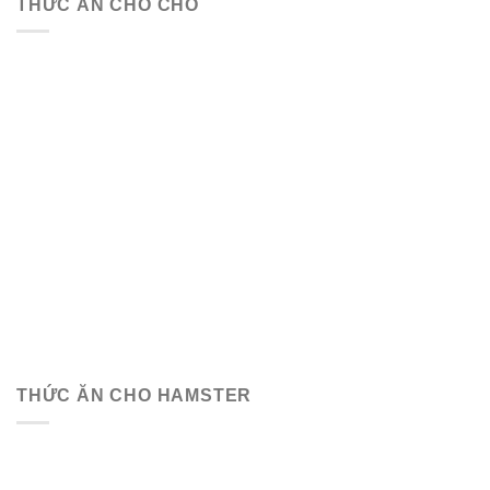
THỨC ĂN CHO CHÓ
THỨC ĂN CHO HAMSTER