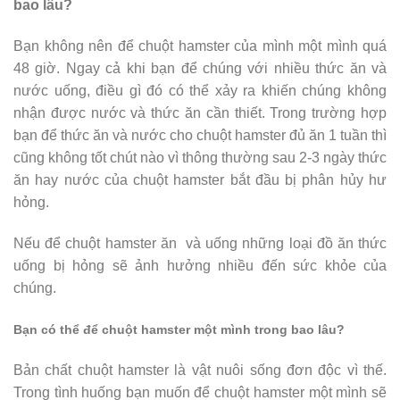
bao lâu?
Bạn không nên để chuột hamster của mình một mình quá
48 giờ. Ngay cả khi bạn để chúng với nhiều thức ăn và
nước uống, điều gì đó có thể xảy ra khiến chúng không
nhận được nước và thức ăn cần thiết. Trong trường hợp
bạn để thức ăn và nước cho chuột hamster đủ ăn 1 tuần thì
cũng không tốt chút nào vì thông thường sau 2-3 ngày thức
ăn hay nước của chuột hamster bắt đầu bị phân hủy hư
hỏng.
Nếu để chuột hamster ăn và uống những loại đồ ăn thức
uống bị hỏng sẽ ảnh hưởng nhiều đến sức khỏe của
chúng.
Bạn có thể để chuột hamster một mình trong bao lâu?
Bản chất chuột hamster là vật nuôi sống đơn độc vì thế.
Trong tình huống bạn muốn để chuột hamster một mình sẽ