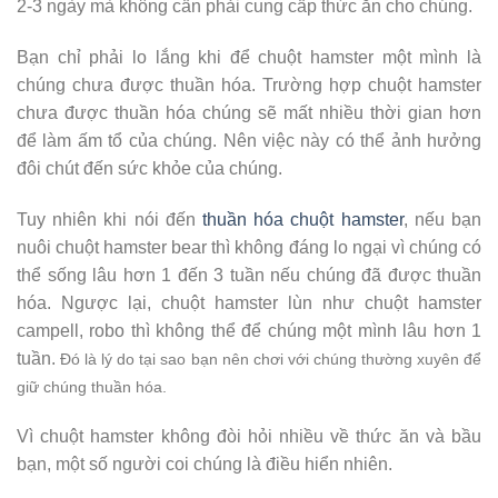
2-3 ngày mà không cần phải cung cấp thức ăn cho chúng.
Bạn chỉ phải lo lắng khi để chuột hamster một mình là
chúng chưa được thuần hóa. Trường hợp chuột hamster
chưa được thuần hóa chúng sẽ mất nhiều thời gian hơn
để làm ấm tổ của chúng. Nên việc này có thể ảnh hưởng
đôi chút đến sức khỏe của chúng.
Tuy nhiên khi nói đến
thuần hóa chuột hamster
, nếu bạn
nuôi chuột hamster bear thì không đáng lo ngại vì chúng có
thể sống lâu hơn 1 đến 3 tuần nếu chúng đã được thuần
hóa. Ngược lại, chuột hamster lùn như chuột hamster
campell, robo thì không thể để chúng một mình lâu hơn 1
tuần.
Đó là lý do tại sao bạn nên chơi với chúng thường xuyên để
giữ chúng thuần hóa.
Vì chuột hamster không đòi hỏi nhiều về thức ăn và bầu
bạn, một số người coi chúng là điều hiển nhiên.