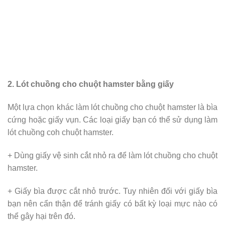
2. Lót chuồng cho chuột hamster bằng giấy
Một lựa chọn khác làm lót chuồng cho chuột hamster là bìa
cứng hoặc giấy vụn. Các loại giấy bạn có thể sử dụng làm
lót chuồng coh chuột hamster.
+ Dùng giấy vệ sinh cắt nhỏ ra để làm lót chuồng cho chuột
hamster.
+ Giấy bìa được cắt nhỏ trước. Tuy nhiên đối với giấy bìa
bạn nên cẩn thận để tránh giấy có bất kỳ loại mực nào có
thể gây hại trên đó.