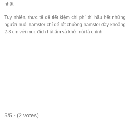
nhất.
Tuy nhiên, thực tế để tiết kiệm chi phí thì hầu hết những
người nuôi hamster chỉ để lót chuồng hamster dày khoảng
2-3 cm với mục đích hút ẩm và khử mùi là chính.
5/5 - (2 votes)