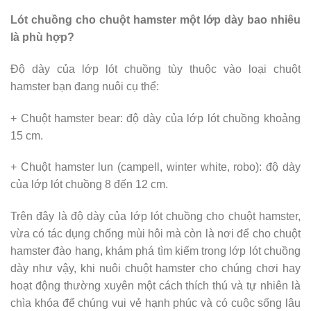
Lót chuồng cho chuột hamster một lớp dày bao nhiêu
là phù hợp?
Độ dày của lớp lót chuồng tùy thuộc vào loại chuột
hamster bạn đang nuôi cụ thể:
+ Chuột hamster bear: độ dày của lớp lót chuồng khoảng
15 cm.
+ Chuột hamster lun (campell, winter white, robo): độ dày
của lớp lót chuồng 8 đến 12 cm.
Trên đây là độ dày của lớp lót chuồng cho chuột hamster,
vừa có tác dụng chống mùi hôi mà còn là nơi để cho chuột
hamster đào hang, khám phá tìm kiếm trong lớp lót chuồng
dày như vậy, khi nuôi chuột hamster cho chúng chơi hay
hoạt động thường xuyên một cách thích thú và tự nhiên là
chìa khóa để chúng vui vẻ hạnh phúc và có cuộc sống lâu