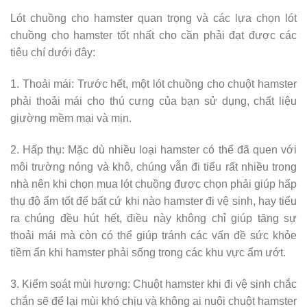
Lót chuồng cho hamster quan trọng và các lựa chọn lót
chuồng cho hamster tốt nhất cho cần phải đạt được các
tiêu chí dưới đây:
1. Thoải mái: Trước hết, một lót chuồng cho chuột hamster
phải thoải mái cho thú cưng của bạn sử dụng, chất liệu
giường mềm mại và mịn.
2. Hấp thụ: Mặc dù nhiều loại hamster có thể đã quen với
môi trường nóng và khô, chúng vẫn đi tiểu rất nhiều trong
nhà nên khi chọn mua lót chuồng được chọn phải giúp hấp
thụ độ ẩm tốt để bất cứ khi nào hamster đi vệ sinh, hay tiểu
ra chúng đều hút hết, điều này không chỉ giúp tăng sự
thoải mái mà còn có thể giúp tránh các vấn đề sức khỏe
tiềm ẩn khi hamster phải sống trong các khu vực ẩm ướt.
3. Kiểm soát mùi hương: Chuột hamster khi đi vệ sinh chắc
chắn sẽ để lại mùi khó chịu và không ai nuôi chuột hamster