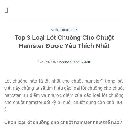
Skip
to
content
NUÔI HAMSTER
Top 3 Loại Lót Chuồng Cho Chuột
Hamster Được Yêu Thích Nhất
POSTED ON
05/09/2020
BY
ADMIN
Lót chuồng nào là tốt nhất cho chuột hamster? trong bài
viết này chúng ta sẽ tìm hiểu các loại lót chuồng cho chuột
hamster ưu điểm và nhược điểm của các loại lót chuồng
cho chuột hamster bất kỳ ai nuôi chuột cũng cần phải lưu
ý.
Chọn loại lót chuồng cho chuột hamster như thế nào?