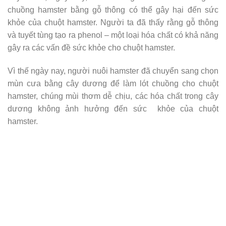
chuồng hamster bằng gỗ thông có thể gây hại đến sức
khỏe của chuột hamster. Người ta đã thấy rằng gỗ thông
và tuyết tùng tạo ra phenol – một loại hóa chất có khả năng
gây ra các vấn đề sức khỏe cho chuột hamster.
Vì thế ngày nay, người nuôi hamster đã chuyển sang chọn
mùn cưa bằng cây dương để làm lót chuồng cho chuột
hamster, chúng mùi thơm dễ chịu, các hóa chất trong cây
dương không ảnh hưởng đến sức khỏe của chuột
hamster.