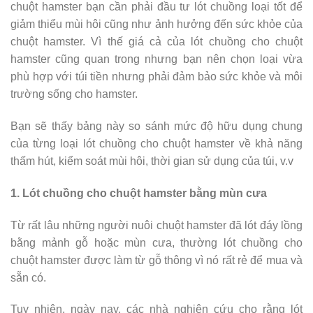
chuột hamster bạn cần phải đầu tư lót chuồng loại tốt để
giảm thiểu mùi hôi cũng như ảnh hưởng đến sức khỏe của
chuột hamster. Vì thế giá cả của lót chuồng cho chuột
hamster cũng quan trong nhưng bạn nên chọn loại vừa
phù hợp với túi tiền nhưng phải đảm bảo sức khỏe và môi
trường sống cho hamster.
Bạn sẽ thấy bảng này so sánh mức độ hữu dụng chung
của từng loại lót chuồng cho chuột hamster về khả năng
thấm hút, kiểm soát mùi hôi, thời gian sử dụng của túi, v.v
1. Lót chuồng cho chuột hamster bằng mùn cưa
Từ rất lâu những người nuôi chuột hamster đã lót đáy lồng
bằng mảnh gỗ hoặc mùn cưa, thường lót chuồng cho
chuột hamster được làm từ gỗ thông vì nó rất rẻ để mua và
sẵn có.
Tuy nhiên, ngày nay, các nhà nghiên cứu cho rằng lót