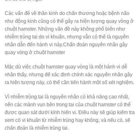
Các vấn đề về thần kinh do chấn thương hoặc bệnh não
như động kinh cũng có thể gây ra hiện tượng quay vòng ở
chuột hamster. Những vấn đề này không phổ biến như
nhiễm trùng tai do vi khuẩn, nhưng vẫn có thể là nguyên
nhân dẫn đến hành vi này.Chẩn đoán nguyên nhân gây
quay vòng ở chuột hamster
Mặc dù việc chuột hamster quay vòng là một hành vi dễ
nhận thấy, nhưng để xác định chính xác nguyên nhân gây
ra hiện tượng này, có thể cần tiến hành một số xét nghiệm.
Vì nhiễm trùng tai là nguyên nhân có khả năng cao nhất,
nên các mảnh vụn bên trong tai của chuột hamster có thể
được quan sát dưới kính hiển vi. Điều này sẽ giúp kiểm tra
xem có vi khuẩn từ nhiễm trùng hay không, và nếu có, sẽ
chẩn đoán là nhiễm trùng tai.