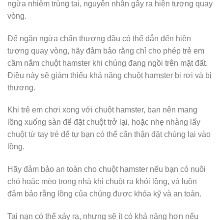
ngừa nhiễm trùng tai, nguyên nhân gây ra hiện tượng quay
vòng.
Để ngăn ngừa chấn thương đầu có thể dẫn đến hiện
tượng quay vòng, hãy đảm bảo rằng chỉ cho phép trẻ em
cầm nắm chuột hamster khi chúng đang ngồi trên mặt đất.
Điều này sẽ giảm thiểu khả năng chuột hamster bị rơi và bị
thương.
Khi trẻ em chơi xong với chuột hamster, bạn nên mang
lồng xuống sàn để đặt chuột trở lại, hoặc nhẹ nhàng lấy
chuột từ tay trẻ để tự bạn có thể cẩn thận đặt chúng lại vào
lồng.
Hãy đảm bảo an toàn cho chuột hamster nếu bạn có nuôi
chó hoặc mèo trong nhà khi chuột ra khỏi lồng, và luôn
đảm bảo rằng lồng của chúng được khóa kỹ và an toàn.
Tai nạn có thể xảy ra, nhưng sẽ ít có khả năng hơn nếu