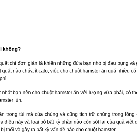
gì không?
quất chỉ đơn giản là khiến những đứa bạn nhỏ bị đau bụng và
t quất nào chứa ít calo, việc cho chuột hamster ăn quá nhiều có
phì.
ốt nhất bạn nên cho chuột hamster ăn với lượng vừa phải, có th
mster lùn.
ăn trong túi má của chúng và cũng tích trữ chúng trong lồng
a điều này và loại bỏ bất kỳ phần nào còn sót lại của quả việt 
bị thối và gây ra bất kỳ vấn đề nào cho chuột hamster.