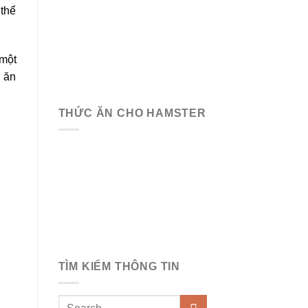
 thể
 một
ỏ ăn
THỨC ĂN CHO HAMSTER
TÌM KIẾM THÔNG TIN