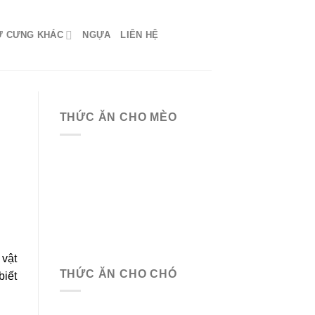
Ứ CƯNG KHÁC
NGỰA
LIÊN HỆ
THỨC ĂN CHO MÈO
 vật
THỨC ĂN CHO CHÓ
biết