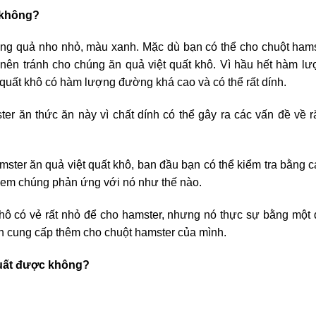
 không?
ững quả nho nhỏ, màu xanh. Mặc dù bạn có thể cho chuột ham
 nên tránh cho chúng ăn quả việt quất khô. Vì hầu hết hàm l
t quất khô có hàm lượng đường khá cao và có thể rất dính.
ter ăn thức ăn này vì chất dính có thể gây ra các vấn đề về 
mster ăn quả việt quất khô, ban đầu bạn có thể kiểm tra bằng 
 xem chúng phản ứng với nó như thế nào.
hô có vẻ rất nhỏ để cho hamster, nhưng nó thực sự bằng một
ên cung cấp thêm cho chuột hamster của mình.
quất được không?