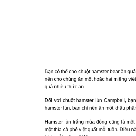
Bạn có thể cho chuột hamster bear ăn quả 
nên cho chúng ăn một hoặc hai miếng việt 
quá nhiều thức ăn.
Đối với chuột hamster lùn Campbell, bạn
hamster lùn, bạn chỉ nên ăn một khẩu phần
Hamster lùn trắng mùa đông cũng là một
một thìa cà phê việt quất mỗi tuần. Điều n