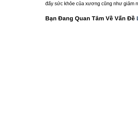
đẩy sức khỏe của xương cũng như giảm ng
Bạn Đang Quan Tâm Về Vấn Đề