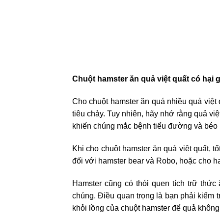
Chuột hamster ăn quả việt quất có hại 
Cho chuột hamster ăn quá nhiều quả việt 
tiêu chảy. Tuy nhiên, hãy nhớ rằng quả việ
khiến chúng mắc bệnh tiểu đường và béo 
Khi cho chuột hamster ăn quả việt quất, t
đối với hamster bear và Robo, hoặc cho ha
Hamster cũng có thói quen tích trữ thức 
chúng. Điều quan trọng là bạn phải kiểm tr
khỏi lồng của chuột hamster để quả không 