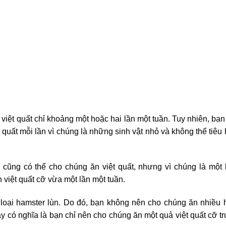
việt quất chỉ khoảng một hoặc hai lần một tuần. Tuy nhiên, bạn
quất mỗi lần vì chúng là những sinh vật nhỏ và không thể tiêu
 cũng có thể cho chúng ăn việt quất, nhưng vì chúng là một 
 việt quất cỡ vừa một lần một tuần.
 loại hamster lùn. Do đó, bạn không nên cho chúng ăn nhiều
ày có nghĩa là bạn chỉ nên cho chúng ăn một quả việt quất cỡ t