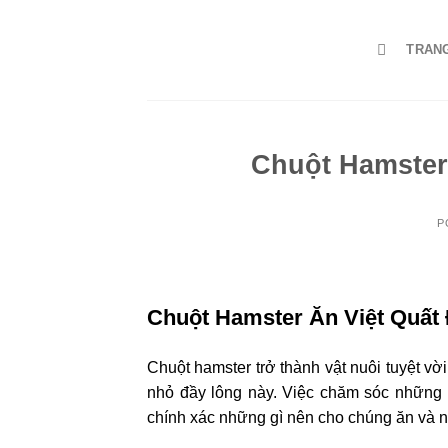
Skip
to
TRAN
content
Chuột Hamster
P
Chuột Hamster Ăn Việt Quấ
Chuột hamster trở thành vật nuôi tuyệt v
nhỏ đầy lông này. Việc chăm sóc những 
chính xác những gì nên cho chúng ăn và n