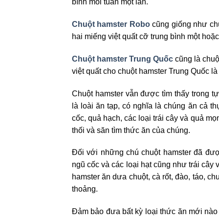
bình mỗi tuần một lần.
Chuột hamster Robo
cũng giống như chu
hai miếng việt quất cỡ trung bình một hoặ
Chuột hamster Trung Quốc
cũng là chuộ
việt quất cho chuột hamster Trung Quốc là
Chuột hamster vẫn được tìm thấy trong tự
là loài ăn tạp, có nghĩa là chúng ăn cả 
cốc, quả hạch, các loại trái cây và quả mọ
thối và săn tìm thức ăn của chúng.
Đối với những chú chuột hamster đã đượ
ngũ cốc và các loại hạt cũng như trái cây 
hamster ăn dưa chuột, cà rốt, đào, táo, chu
thoảng.
Đảm bảo đưa bất kỳ loại thức ăn mới nào