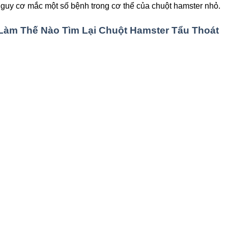
uy cơ mắc một số bệnh trong cơ thể của chuột hamster nhỏ.
Làm Thế Nào Tìm Lại Chuột Hamster Tẩu Thoát