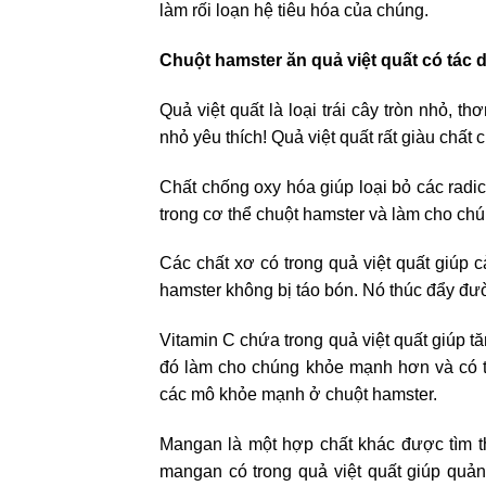
làm rối loạn hệ tiêu hóa của chúng.
Chuột hamster ăn quả việt quất có tác 
Quả việt quất là loại trái cây tròn nhỏ
nhỏ yêu thích! Quả việt quất rất giàu chấ
Chất chống oxy hóa giúp loại bỏ các radic
trong cơ thể chuột hamster và làm cho c
Các chất xơ có trong quả việt quất giúp 
hamster không bị táo bón. Nó thúc đẩy đư
Vitamin C chứa trong quả việt quất giúp 
đó làm cho chúng khỏe mạnh hơn và có th
các mô khỏe mạnh ở chuột hamster.
Mangan là một hợp chất khác được tìm th
mangan có trong quả việt quất giúp quản 