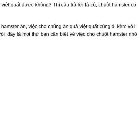
việt quất được không? Thì câu trả lời là có, chuột hamster có
 hamster ăn, việc cho chúng ăn quả việt quất cũng đi kèm với
Dưới đây là mọi thứ bạn cần biết về việc cho chuột hamster nh