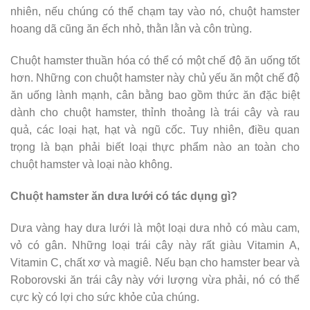
nhiên, nếu chúng có thể chạm tay vào nó, chuột hamster
hoang dã cũng ăn ếch nhỏ, thằn lằn và côn trùng.
Chuột hamster thuần hóa có thể có một chế độ ăn uống tốt
hơn. Những con chuột hamster này chủ yếu ăn một chế độ
ăn uống lành mạnh, cân bằng bao gồm thức ăn đặc biệt
dành cho chuột hamster, thỉnh thoảng là trái cây và rau
quả, các loại hạt, hạt và ngũ cốc. Tuy nhiên, điều quan
trọng là bạn phải biết loại thực phẩm nào an toàn cho
chuột hamster và loại nào không.
Chuột hamster ăn dưa lưới có tác dụng gì?
Dưa vàng hay dưa lưới là một loại dưa nhỏ có màu cam,
vỏ có gân. Những loại trái cây này rất giàu Vitamin A,
Vitamin C, chất xơ và magiê. Nếu bạn cho hamster bear và
Roborovski ăn trái cây này với lượng vừa phải, nó có thể
cực kỳ có lợi cho sức khỏe của chúng.