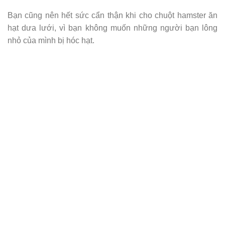
Bạn cũng nên hết sức cẩn thận khi cho chuột hamster ăn
hạt dưa lưới, vì bạn không muốn những người bạn lông
nhỏ của mình bị hóc hạt.