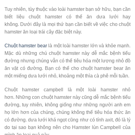
Tuy nhiên, tùy thuộc vào loài hamster bạn sở hữu, bạn cần
biết liệu chuột hamster có thể ăn dưa lưới hay
không. Dưới đây là mọi thứ bạn cần biết về việc cho chuột
hamster ăn loại trái cây đặc biệt này.
Chuột hamster bear
là một loài hamster lớn và khỏe mạnh.
Mặc dù những chú chuột hamster này dễ mắc bệnh tiểu
đường nhưng chúng vẫn có thể tiêu hóa một lượng nhỏ đồ
ăn vặt có đường. Bạn có thể cho chuột hamster bear ăn
một miếng dưa lưới nhỏ, khoảng một thìa cà phê mỗi tuần.
Chuột hamster campbell là một loài hamster nhỏ
hơn. Những con chuột hamster này cũng dễ mắc bệnh tiểu
đường, tuy nhiên, không giống như những người anh em
họ lớn hơn của chúng, chúng không thể tiêu hóa thức ăn
có đường. dưa lưới khá ngọt cũng như có tính axit, đó là lý
do tại sao bạn không nên cho Hamster lùn Campbell của
mình ăn loại quả này.