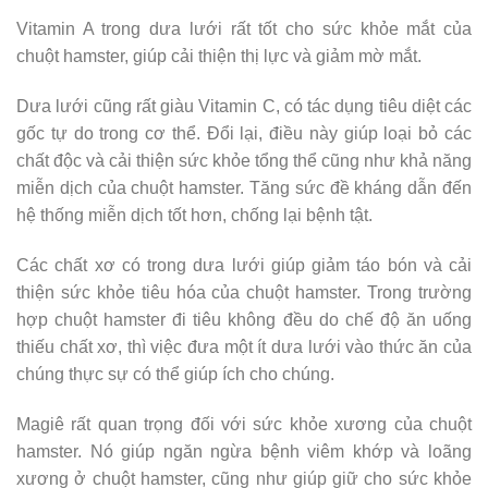
Vitamin A trong dưa lưới rất tốt cho sức khỏe mắt của
chuột hamster, giúp cải thiện thị lực và giảm mờ mắt.
Dưa lưới cũng rất giàu Vitamin C, có tác dụng tiêu diệt các
gốc tự do trong cơ thể. Đổi lại, điều này giúp loại bỏ các
chất độc và cải thiện sức khỏe tổng thể cũng như khả năng
miễn dịch của chuột hamster. Tăng sức đề kháng dẫn đến
hệ thống miễn dịch tốt hơn, chống lại bệnh tật.
Các chất xơ có trong dưa lưới giúp giảm táo bón và cải
thiện sức khỏe tiêu hóa của chuột hamster. Trong trường
hợp chuột hamster đi tiêu không đều do chế độ ăn uống
thiếu chất xơ, thì việc đưa một ít dưa lưới vào thức ăn của
chúng thực sự có thể giúp ích cho chúng.
Magiê rất quan trọng đối với sức khỏe xương của chuột
hamster. Nó giúp ngăn ngừa bệnh viêm khớp và loãng
xương ở chuột hamster, cũng như giúp giữ cho sức khỏe