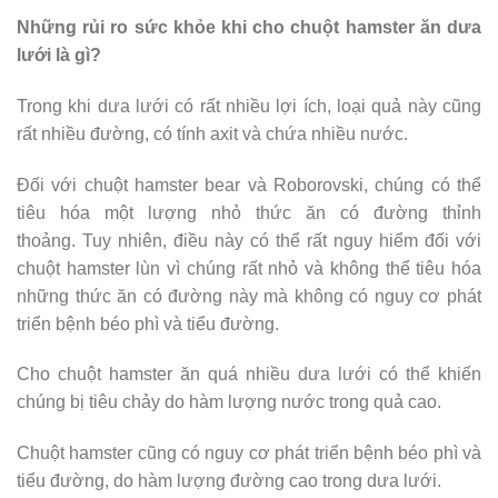
Những rủi ro sức khỏe khi cho chuột hamster ăn dưa
lưới là gì?
Trong khi dưa lưới có rất nhiều lợi ích, loại quả này cũng
rất nhiều đường, có tính axit và chứa nhiều nước.
Đối với chuột hamster bear và Roborovski, chúng có thể
tiêu hóa một lượng nhỏ thức ăn có đường thỉnh
thoảng. Tuy nhiên, điều này có thể rất nguy hiểm đối với
chuột hamster lùn vì chúng rất nhỏ và không thể tiêu hóa
những thức ăn có đường này mà không có nguy cơ phát
triển bệnh béo phì và tiểu đường.
Cho chuột hamster ăn quá nhiều dưa lưới có thể khiến
chúng bị tiêu chảy do hàm lượng nước trong quả cao.
Chuột hamster cũng có nguy cơ phát triển bệnh béo phì và
tiểu đường, do hàm lượng đường cao trong dưa lưới.