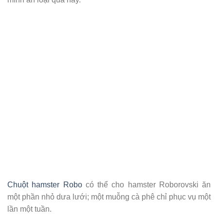
Chuột hamster Robo
có thể cho hamster Roborovski ăn
một phần nhỏ dưa lưới; một muỗng cà phê chỉ phục vụ một
lần một tuần.