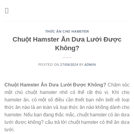
Skip
to
content
THỨC ĂN CHO HAMSTER
Chuột Hamster Ăn Dưa Lưới Được
Không?
POSTED ON
27/09/2024
BY
ADMIN
Chuột Hamster Ăn Dưa Lưới Được Không?
Chăm sóc
một chú chuột hamster nhỏ có thể rất thú vị. Khi cho
hamster ăn, có một số điều cần thiết bạn nên biết về loại
thức ăn nào là an toàn và loại thức ăn nào không dành cho
hamster. Nếu bạn đang thắc mắc, chuột hamster có ăn dưa
lưới được không? câu trả lời chuột hamster có thể ăn dưa
lưới.