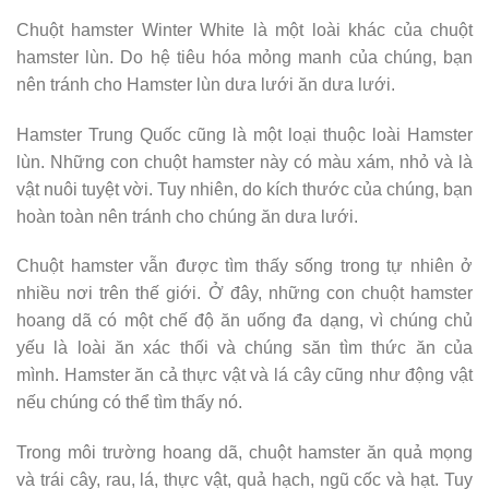
Chuột hamster Winter White là một loài khác của chuột
hamster lùn. Do hệ tiêu hóa mỏng manh của chúng, bạn
nên tránh cho Hamster lùn dưa lưới ăn dưa lưới.
Hamster Trung Quốc cũng là một loại thuộc loài Hamster
lùn. Những con chuột hamster này có màu xám, nhỏ và là
vật nuôi tuyệt vời. Tuy nhiên, do kích thước của chúng, bạn
hoàn toàn nên tránh cho chúng ăn dưa lưới.
Chuột hamster vẫn được tìm thấy sống trong tự nhiên ở
nhiều nơi trên thế giới. Ở đây, những con chuột hamster
hoang dã có một chế độ ăn uống đa dạng, vì chúng chủ
yếu là loài ăn xác thối và chúng săn tìm thức ăn của
mình. Hamster ăn cả thực vật và lá cây cũng như động vật
nếu chúng có thể tìm thấy nó.
Trong môi trường hoang dã, chuột hamster ăn quả mọng
và trái cây, rau, lá, thực vật, quả hạch, ngũ cốc và hạt. Tuy