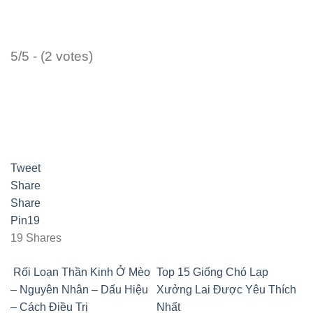
5/5 - (2 votes)
Tweet
Share
Share
Pin
19
19
Shares
Rối Loạn Thần Kinh Ở Mèo
Top 15 Giống Chó Lạp
– Nguyên Nhân – Dấu Hiệu
Xưởng Lai Được Yêu Thích
– Cách Điều Trị
Nhất