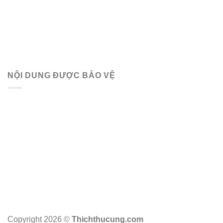
NỘI DUNG ĐƯỢC BẢO VỆ
Copyright 2026 ©
Thichthucung.com