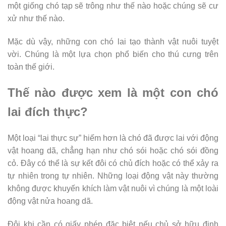
một giống chó tạp sẽ trông như thế nào hoặc chúng sẽ cư
xử như thế nào.
Mặc dù vậy, những con chó lai tạo thành vật nuôi tuyệt
vời. Chúng là một lựa chọn phổ biến cho thú cưng trên
toàn thế giới.
Thế nào được xem là một con chó
lai đích thực?
Một loại “lai thực sự” hiếm hơn là chó đã được lai với động
vật hoang dã, chẳng hạn như chó sói hoặc chó sói đồng
cỏ. Đây có thể là sự kết đôi có chủ đích hoặc có thể xảy ra
tự nhiên trong tự nhiên. Những loại động vật này thường
không được khuyến khích làm vật nuôi vì chúng là một loài
động vật nửa hoang dã.
Đôi khi cần có giấy phép đặc biệt nếu chủ sở hữu định