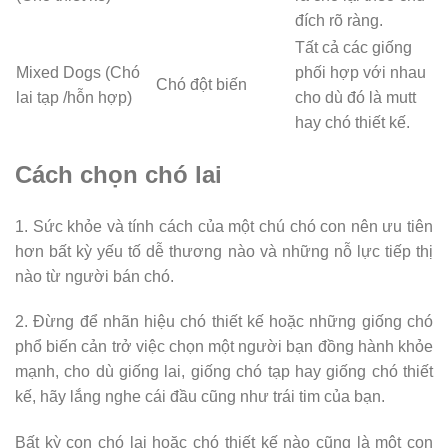
đích rõ ràng.
Tất cả các giống
Mixed Dogs (Chó
phối hợp với nhau
Chó đột biến
lai tạp /hỗn hợp)
cho dù đó là mutt
hay chó thiết kế.
Cách chọn chó lai
1. Sức khỏe và tính cách của một chú chó con nên ưu tiên
hơn bất kỳ yếu tố dễ thương nào và những nỗ lực tiếp thị
nào từ người bán chó.
2. Đừng để nhãn hiệu chó thiết kế hoặc những giống chó
phổ biến cản trở việc chọn một người bạn đồng hành khỏe
mạnh, cho dù giống lai, giống chó tạp hay giống chó thiết
kế, hãy lắng nghe cái đầu cũng như trái tim của bạn.
Bất kỳ con chó lai hoặc chó thiết kế nào cũng là một con