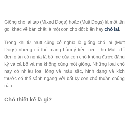
Giống chó lai tạp (Mixed Dogs) hoặc (Mutt Dogs) là một tên
gọi khác về bản chất là một con chó đột biến hay
chó lai
.
Trong khi từ mutt cũng có nghĩa là giống chó lai (Mutt
Dogs) nhưng có thể mang hàm ý tiêu cực, chó Mutt chỉ
đơn giản có nghĩa là bố mẹ của con chó không được đăng
ký và cả bố và mẹ không cùng một giống. Những loại chó
này có nhiều loại lông và màu sắc, hình dạng và kích
thước có thể sánh ngang với bất kỳ con chó thuần chủng
nào.
Chó thiết kế là gì?