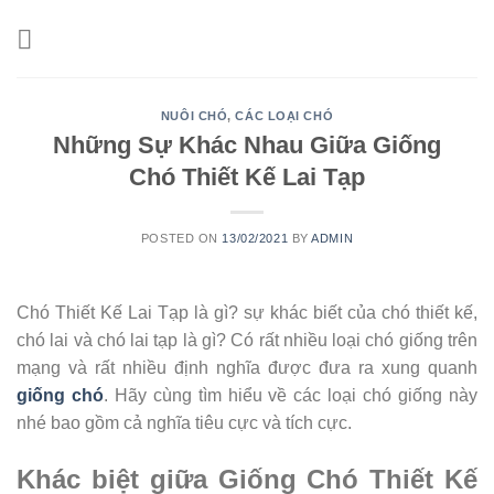
Skip
to
content
NUÔI CHÓ
,
CÁC LOẠI CHÓ
Những Sự Khác Nhau Giữa Giống
Chó Thiết Kế Lai Tạp
POSTED ON
13/02/2021
BY
ADMIN
Chó Thiết Kế Lai Tạp là gì? sự khác biết của chó thiết kế,
chó lai và chó lai tạp là gì? Có rất nhiều loại chó giống trên
mạng và rất nhiều định nghĩa được đưa ra xung quanh
giống chó
. Hãy cùng tìm hiểu về các loại chó giống này
nhé bao gồm cả nghĩa tiêu cực và tích cực.
Khác biệt giữa Giống Chó Thiết Kế