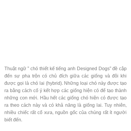
Thuật ngữ ” chó thiết kế tiếng anh Designed Dogs” đề cập
đến sự pha trộn có chủ đích giữa các giống và đôi khi
được gọi là chó lai (hybrid). Những loại chó này được tạo
ra bằng cách cố ý kết hợp các giống hiện có để tạo thành
những con mới. Hầu hết các giống chó hiện có được tạo
ra theo cách này và có khả năng là giống lai. Tuy nhiên,
nhiều chiếc rất cổ xưa, nguồn gốc của chúng rất ít người
biết đến.