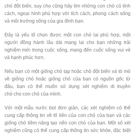
chó đột biến, suy cho cũng hãy tìm những con chó có tính
cách, ngoại hình phù hợp với tích cách, phong cách sống
và môi trường sống của gia đình bạn.
Đây là yếu tố chọn được một con chó lai phù hợp, một
người đồng hành lâu dài mang lại cho bạn những trải
nghiệm mới trong cuộc sống, mang đến cuộc sống vui vẻ
và hạnh phúc hơn.
Nếu bạn có một giống chó tạp hoặc chó đột biến và tò mò
về giống chó hoặc giống chó của bạn có nguồn gốc từ
đâu, bạn có thể muốn sử dụng xét nghiệm di truyền
chó cho con chó của mình.
Với một mẫu nước bọt đơn giản, các xét nghiệm có thể
cung cấp thông tin về tổ tiên của con chó của bạn và các
giống chó tiềm năng tạo nên con chó của bạn. Một số xét
nghiệm cũng có thể cung cấp thông tin sức khỏe, đặc biệt