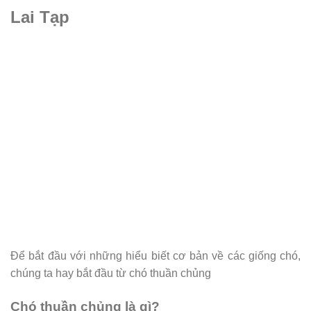
Lai Tạp
Để bắt đầu với những hiểu biết cơ bản về các giống chó,
chúng ta hay bắt đầu từ chó thuần chủng
Chó thuần chủng là gì?