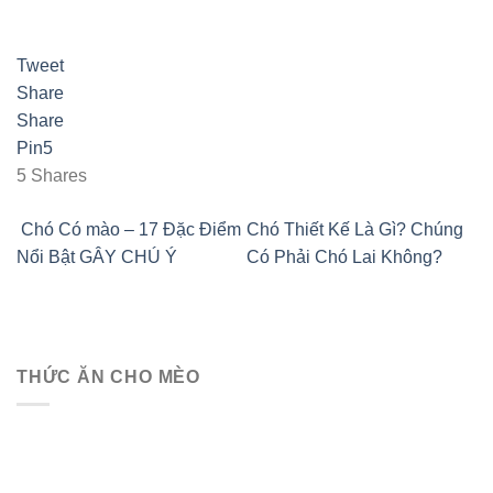
Tweet
Share
Share
Pin
5
5
Shares
Chó Có mào – 17 Đặc Điểm
Chó Thiết Kế Là Gì? Chúng
Nổi Bật GÂY CHÚ Ý
Có Phải Chó Lai Không?
THỨC ĂN CHO MÈO