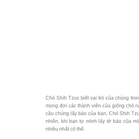
Chó Shih Tzus biết vai trò của chúng tro
mong đợi các thành viên của giống chó nà
cầu chúng lấy báo của bạn, Chó Shih Tzu 
nhiên, khi bạn tự mình lấy tờ báo của m
nhiều nhất có thể.