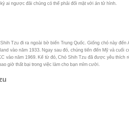
kỳ ai ngược đãi chúng có thể phải đối mặt với án tử hình.
Shih Tzu đi ra ngoài bờ biển Trung Quốc. Giống chó này đến
Ireland vào năm 1933. Ngay sau đó, chúng tiến đến Mỹ và cuối 
C vào năm 1969. Kể từ đó, Chó Shih Tzu đã được yêu thích 
ao giờ thất bại trong việc làm cho bạn mỉm cười.
zu