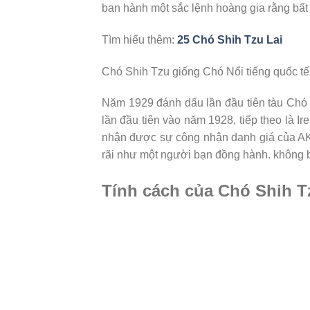
ban hành một sắc lệnh hoàng gia rằng bất 
Tìm hiểu thêm:
25 Chó Shih Tzu Lai
Chó Shih Tzu giống Chó Nổi tiếng quốc tế
Năm 1929 đánh dấu lần đầu tiên tàu Chó 
lần đầu tiên vào năm 1928, tiếp theo là 
nhận được sự công nhận danh giá của AK
rãi như một người bạn đồng hành. không b
Tính cách của Chó Shih T