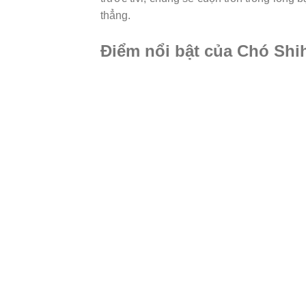
thẳng.
Điểm nổi bật của Chó Shi