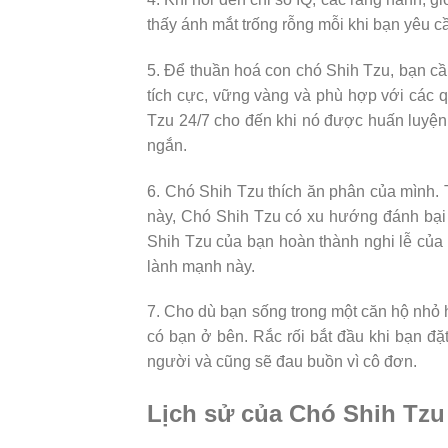
thấy ánh mắt trống rỗng mỗi khi bạn yêu 
5. Để thuần hoá con chó Shih Tzu, bạn cầ
tích cực, vững vàng và phù hợp với các q
Tzu 24/7 cho đến khi nó được huấn luyện h
ngắn.
6. Chó Shih Tzu thích ăn phân của mình. 
này, Chó Shih Tzu có xu hướng đánh bại 
Shih Tzu của bạn hoàn thành nghi lễ của 
lành mạnh này.
7. Cho dù bạn sống trong một căn hộ nhỏ 
có bạn ở bên. Rắc rối bắt đầu khi bạn đặ
người và cũng sẽ đau buồn vì cô đơn.
Lịch sử của Chó Shih Tzu