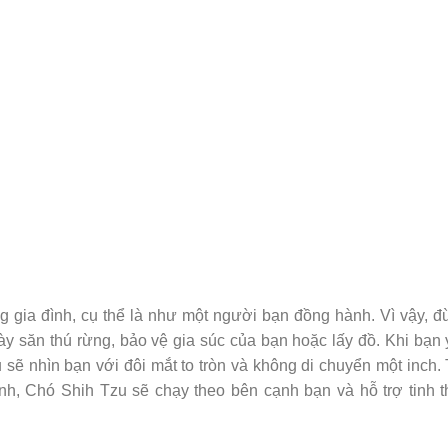
ng gia đình, cụ thể là như một người bạn đồng hành. Vì vậy, 
y săn thú rừng, bảo vệ gia súc của bạn hoặc lấy đồ. Khi bạn
sẽ nhìn bạn với đôi mắt to tròn và không di chuyển một inch.
ình, Chó Shih Tzu sẽ chạy theo bên cạnh bạn và hỗ trợ tinh 