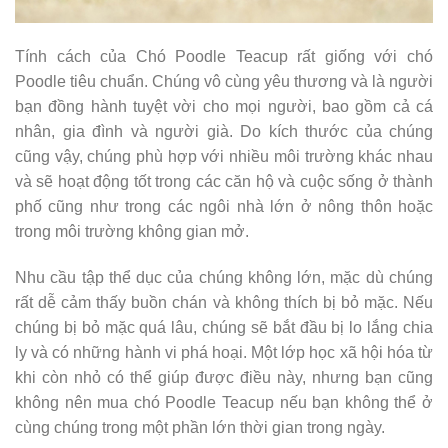
Tính cách của Chó Poodle Teacup rất giống với chó
Poodle tiêu chuẩn. Chúng vô cùng yêu thương và là người
bạn đồng hành tuyệt vời cho mọi người, bao gồm cả cá
nhân, gia đình và người già. Do kích thước của chúng
cũng vậy, chúng phù hợp với nhiều môi trường khác nhau
và sẽ hoạt động tốt trong các căn hộ và cuộc sống ở thành
phố cũng như trong các ngôi nhà lớn ở nông thôn hoặc
trong môi trường không gian mở.
Nhu cầu tập thể dục của chúng không lớn, mặc dù chúng
rất dễ cảm thấy buồn chán và không thích bị bỏ mặc. Nếu
chúng bị bỏ mặc quá lâu, chúng sẽ bắt đầu bị lo lắng chia
ly và có những hành vi phá hoại. Một lớp học xã hội hóa từ
khi còn nhỏ có thể giúp được điều này, nhưng bạn cũng
không nên mua chó Poodle Teacup nếu bạn không thể ở
cùng chúng trong một phần lớn thời gian trong ngày.