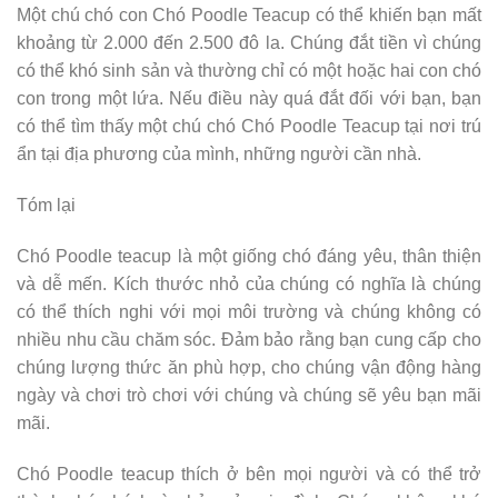
Một chú chó con Chó Poodle Teacup có thể khiến bạn mất
khoảng từ 2.000 đến 2.500 đô la. Chúng đắt tiền vì chúng
có thể khó sinh sản và thường chỉ có một hoặc hai con chó
con trong một lứa. Nếu điều này quá đắt đối với bạn, bạn
có thể tìm thấy một chú chó Chó Poodle Teacup tại nơi trú
ẩn tại địa phương của mình, những người cần nhà.
Tóm lại
Chó Poodle teacup là một giống chó đáng yêu, thân thiện
và dễ mến. Kích thước nhỏ của chúng có nghĩa là chúng
có thể thích nghi với mọi môi trường và chúng không có
nhiều nhu cầu chăm sóc. Đảm bảo rằng bạn cung cấp cho
chúng lượng thức ăn phù hợp, cho chúng vận động hàng
ngày và chơi trò chơi với chúng và chúng sẽ yêu bạn mãi
mãi.
Chó Poodle teacup thích ở bên mọi người và có thể trở