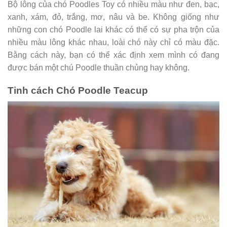
Bộ lông của chó Poodles Toy có nhiều màu như đen, bạc,
xanh, xám, đỏ, trắng, mơ, nâu và be. Không giống như
những con chó Poodle lai khác có thể có sự pha trộn của
nhiều màu lông khác nhau, loài chó này chỉ có màu đặc.
Bằng cách này, bạn có thể xác định xem mình có đang
được bán một chú Poodle thuần chủng hay không.
Tinh cách Chó Poodle Teacup