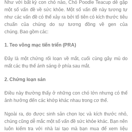
Như với bất kỳ con chó nào, Chó Poodle Teacup dễ gặp
một số vấn đề về sức khỏe. Một số vấn đề này tương tự
như các vấn đề có thể xảy ra bởi tổ tiên có kích thước tiêu
chuẩn của chúng do sự tương đồng về gen của
chúng. Bao gồm các:
1. Teo võng mạc tiến triển (PRA)
Đây là một chứng rối loạn về mắt, cuối cùng gây mù do
mất các thụ thể ánh sáng ở phía sau mắt.
2. Chứng loạn sản
Điều này thường thấy ở những con chó lớn nhưng có thể
ảnh hưởng đến các khớp khác nhau trong cơ thể.
Ngoài ra, do được sinh sản chọn lọc và kích thước nhỏ,
chúng cũng dễ mắc một số vấn đề sức khỏe khác. Bạn nên
luôn kiểm tra với nhà lai tạo mà bạn mua để xem liệu