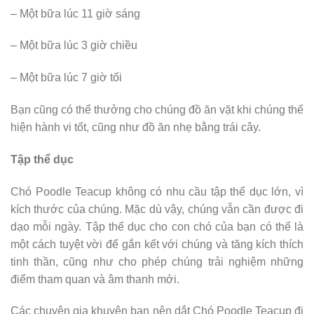
– Một bữa lúc 11 giờ sáng
– Một bữa lúc 3 giờ chiều
– Một bữa lúc 7 giờ tối
Bạn cũng có thể thưởng cho chúng đồ ăn vặt khi chúng thể
hiện hành vi tốt, cũng như đồ ăn nhẹ bằng trái cây.
Tập thể dục
Chó Poodle Teacup không có nhu cầu tập thể dục lớn, vì
kích thước của chúng. Mặc dù vậy, chúng vẫn cần được đi
dạo mỗi ngày. Tập thể dục cho con chó của bạn có thể là
một cách tuyệt vời để gắn kết với chúng và tăng kích thích
tinh thần, cũng như cho phép chúng trải nghiệm những
điểm tham quan và âm thanh mới.
Các chuyên gia khuyên bạn nên dắt Chó Poodle Teacup đi