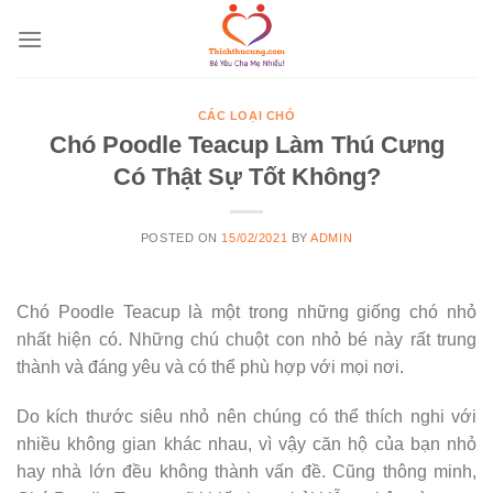
Skip
to
content
CÁC LOẠI CHÓ
Chó Poodle Teacup Làm Thú Cưng
Có Thật Sự Tốt Không?
POSTED ON
15/02/2021
BY
ADMIN
Chó Poodle Teacup là một trong những giống chó nhỏ
nhất hiện có. Những chú chuột con nhỏ bé này rất trung
thành và đáng yêu và có thể phù hợp với mọi nơi.
Do kích thước siêu nhỏ nên chúng có thể thích nghi với
nhiều không gian khác nhau, vì vậy căn hộ của bạn nhỏ
hay nhà lớn đều không thành vấn đề. Cũng thông minh,