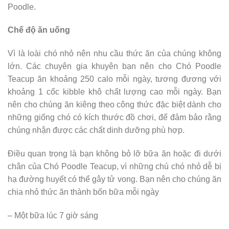
Poodle.
Chế độ ăn uống
Vì là loài chó nhỏ nên nhu cầu thức ăn của chúng không
lớn. Các chuyên gia khuyên bạn nên cho Chó Poodle
Teacup ăn khoảng 250 calo mỗi ngày, tương đương với
khoảng 1 cốc kibble khô chất lượng cao mỗi ngày. Bạn
nên cho chúng ăn kiêng theo công thức đặc biệt dành cho
những giống chó có kích thước đồ chơi, để đảm bảo rằng
chúng nhận được các chất dinh dưỡng phù hợp.
Điều quan trọng là bạn không bỏ lỡ bữa ăn hoặc đi dưới
chân của Chó Poodle Teacup, vì những chú chó nhỏ dễ bị
hạ đường huyết có thể gây tử vong. Bạn nên cho chúng ăn
chia nhỏ thức ăn thành bốn bữa mỗi ngày
– Một bữa lúc 7 giờ sáng