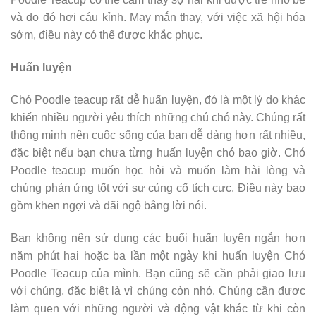
và do đó hơi cáu kỉnh. May mắn thay, với việc xã hội hóa
sớm, điều này có thể được khắc phục.
Huấn luyện
Chó Poodle teacup rất dễ huấn luyện, đó là một lý do khác
khiến nhiều người yêu thích những chú chó này. Chúng rất
thông minh nên cuộc sống của bạn dễ dàng hơn rất nhiều,
đặc biệt nếu bạn chưa từng huấn luyện chó bao giờ. Chó
Poodle teacup muốn học hỏi và muốn làm hài lòng và
chúng phản ứng tốt với sự củng cố tích cực. Điều này bao
gồm khen ngợi và đãi ngộ bằng lời nói.
Bạn không nên sử dụng các buổi huấn luyện ngắn hơn
năm phút hai hoặc ba lần một ngày khi huấn luyện Chó
Poodle Teacup của mình. Bạn cũng sẽ cần phải giao lưu
với chúng, đặc biệt là vì chúng còn nhỏ. Chúng cần được
làm quen với những người và động vật khác từ khi còn