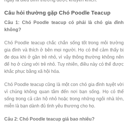
Câu hỏi thường gặp Chó Poodle Teacup
Câu 1: Chó Poodle teacup có phải là chó gia đình
không?
Chó Poodle teacup chắc chắn sống tốt trong môi trường
gia đình và thích ở bên mọi người. Họ có thể cảm thấy bị
đe dọa khi ở gần trẻ nhỏ, vì vậy thông thường không nên
để họ ở cùng với trẻ nhỏ. Tuy nhiên, điều này có thể được
khắc phục bằng xã hội hóa.
Chó Poodle teacup cũng là một con chó gia đình tuyệt vời
vì chúng không quan tâm đến nơi bạn sống. Họ có thể
sống trong cả căn hộ nhỏ hoặc trong những ngôi nhà lớn,
miễn là bạn dành đủ tình yêu thương cho họ.
Câu 2: Chó Poodle teacup giá bao nhiêu?