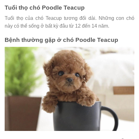
Tuổi thọ chó Poodle Teacup
Tuổi thọ của chó Teacup tương đối dài. Những con chó
này có thể sống ở bất kỳ đâu từ 12 đến 14 năm.
Bệnh thường gặp ở chó Poodle Teacup