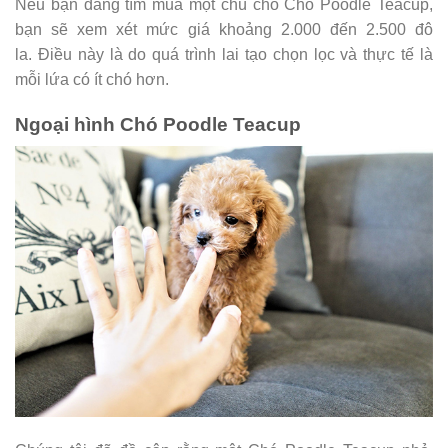
Nếu bạn đang tìm mua một chú chó Chó Poodle Teacup,
bạn sẽ xem xét mức giá khoảng 2.000 đến 2.500 đô
la. Điều này là do quá trình lai tạo chọn lọc và thực tế là
mỗi lứa có ít chó hơn.
Ngoại hình Chó Poodle Teacup