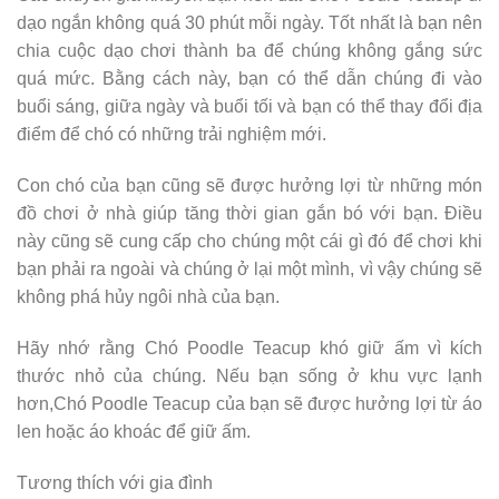
dạo ngắn không quá 30 phút mỗi ngày. Tốt nhất là bạn nên
chia cuộc dạo chơi thành ba để chúng không gắng sức
quá mức. Bằng cách này, bạn có thể dẫn chúng đi vào
buổi sáng, giữa ngày và buổi tối và bạn có thể thay đổi địa
điểm để chó có những trải nghiệm mới.
Con chó của bạn cũng sẽ được hưởng lợi từ những món
đồ chơi ở nhà giúp tăng thời gian gắn bó với bạn. Điều
này cũng sẽ cung cấp cho chúng một cái gì đó để chơi khi
bạn phải ra ngoài và chúng ở lại một mình, vì vậy chúng sẽ
không phá hủy ngôi nhà của bạn.
Hãy nhớ rằng Chó Poodle Teacup khó giữ ấm vì kích
thước nhỏ của chúng. Nếu bạn sống ở khu vực lạnh
hơn,Chó Poodle Teacup của bạn sẽ được hưởng lợi từ áo
len hoặc áo khoác để giữ ấm.
Tương thích với gia đình