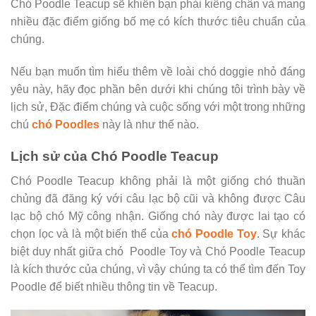
Chó Poodle Teacup sẽ khiến bạn phải kiễng chân và mang
nhiều đặc điểm giống bố mẹ có kích thước tiêu chuẩn của
chúng.
Nếu bạn muốn tìm hiểu thêm về loài chó doggie nhỏ đáng
yêu này, hãy đọc phần bên dưới khi chúng tôi trình bày về
lịch sử, Đặc điểm chúng và cuộc sống với một trong những
chú
chó Poodles
này là như thế nào.
Lịch sử của Chó Poodle Teacup
Chó Poodle Teacup không phải là một giống chó thuần
chủng đã đăng ký với câu lạc bộ cũi và không được Câu
lạc bộ chó Mỹ công nhận. Giống chó này được lai tạo có
chọn lọc và là một biến thể của
chó Poodle Toy
. Sự khác
biệt duy nhất giữa chó Poodle Toy và Chó Poodle Teacup
là kích thước của chúng, vì vậy chúng ta có thể tìm đến Toy
Poodle để biết nhiều thông tin về Teacup.