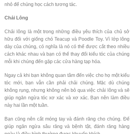
nhỏ để chúng học cách tương tác.
Chải Lông
Chải lông là một trong những điều yêu thích của chủ sở
hữu đối với giống chó Teacup và Poodle Toy. Vì lớp lông
dày của chúng, có nghĩa là nó có thể được cắt theo nhiều
cách khác nhau và bạn có thể thay đổi kiểu tóc của chúng
mỗi khi chúng đến gặp các cửa hàng tạp hóa.
Ngay cả khi bạn không quan tâm đến việc cho họ một kiểu
tóc mới, bạn vẫn cần phải chải chúng. Mặc dù chúng
không rụng, nhưng không nên bỏ qua việc chải lông và sẽ
giúp ngăn ngừa tóc xơ xác và xơ xác. Bạn nên làm điều
này hai lần một tuần.
Bạn cũng nên cắt móng tay và đánh răng cho chúng. Để
giúp ngăn ngừa sâu răng và bệnh tật, đánh răng hàng
ngày là điều bình thường được khuyến khích.