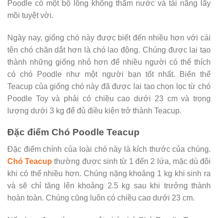
Poodle có một bộ lông không thấm nước và tài năng lấy
mồi tuyệt vời.
Ngày nay, giống chó này được biết đến nhiều hơn với cái
tên chó chăn dắt hơn là chó lao động. Chúng được lai tạo
thành những giống nhỏ hơn để nhiều người có thể thích
có chó Poodle như một người bạn tốt nhất. Biến thể
Teacup của giống chó này đã được lai tạo chọn lọc từ chó
Poodle Toy và phải có chiều cao dưới 23 cm và trọng
lượng dưới 3 kg để đủ điều kiện trở thành Teacup.
Đặc điểm Chó Poodle Teacup
Đặc điểm chính của loài chó này là kích thước của chúng.
Chó Teacup
thường được sinh từ 1 đến 2 lứa, mặc dù đôi
khi có thể nhiều hơn. Chúng nặng khoảng 1 kg khi sinh ra
và sẽ chỉ tăng lên khoảng 2.5 kg sau khi trưởng thành
hoàn toàn. Chúng cũng luôn có chiều cao dưới 23 cm.