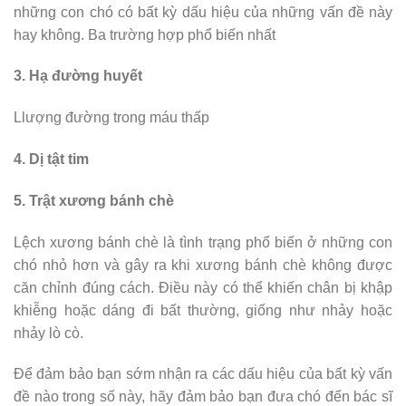
những con chó có bất kỳ dấu hiệu của những vấn đề này
hay không. Ba trường hợp phổ biến nhất
3. Hạ đường huyết
Llượng đường trong máu thấp
4. Dị tật tim
5. Trật xương bánh chè
Lệch xương bánh chè là tình trạng phổ biến ở những con
chó nhỏ hơn và gây ra khi xương bánh chè không được
căn chỉnh đúng cách. Điều này có thể khiến chân bị khập
khiễng hoặc dáng đi bất thường, giống như nhảy hoặc
nhảy lò cò.
Để đảm bảo bạn sớm nhận ra các dấu hiệu của bất kỳ vấn
đề nào trong số này, hãy đảm bảo bạn đưa chó đến bác sĩ