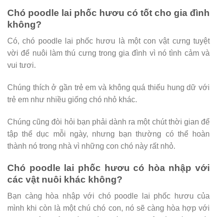
Chó poodle lai phốc hươu có tốt cho gia đình
không?
Có, chó poodle lai phốc hươu là một con vật cưng tuyệt
vời để nuôi làm thú cưng trong gia đình vì nó tình cảm và
vui tươi.
Chúng thích ở gần trẻ em và không quá thiếu hung dữ với
trẻ em như nhiều giống chó nhỏ khác.
Chúng cũng đòi hỏi bạn phải dành ra một chút thời gian để
tập thể dục mỗi ngày, nhưng bạn thường có thể hoàn
thành nó trong nhà vì những con chó này rất nhỏ.
Chó poodle lai phốc hươu có hòa nhập với
các vật nuôi khác không?
Bạn càng hòa nhập với chó poodle lai phốc hươu của
mình khi còn là một chú chó con, nó sẽ càng hòa hợp với