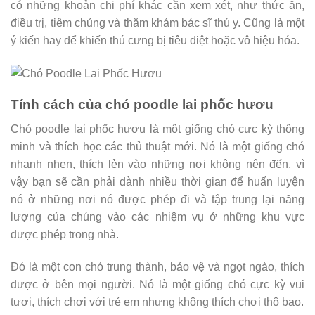
có những khoản chi phí khác cần xem xét, như thức ăn,
điều trị, tiêm chủng và thăm khám bác sĩ thú y. Cũng là một
ý kiến ​​hay để khiến thú cưng bị tiêu diệt hoặc vô hiệu hóa.
Tính cách của chó poodle lai phốc hươu
Chó poodle lai phốc hươu là một giống chó cực kỳ thông
minh và thích học các thủ thuật mới. Nó là một giống chó
nhanh nhẹn, thích lẻn vào những nơi không nên đến, vì
vậy bạn sẽ cần phải dành nhiều thời gian để huấn luyện
nó ở những nơi nó được phép đi và tập trung lại năng
lượng của chúng vào các nhiệm vụ ở những khu vực
được phép trong nhà.
Đó là một con chó trung thành, bảo vệ và ngọt ngào, thích
được ở bên mọi người. Nó là một giống chó cực kỳ vui
tươi, thích chơi với trẻ em nhưng không thích chơi thô bạo.