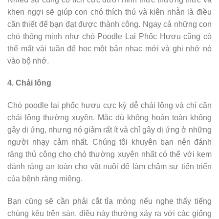
khen ngợi sẽ giúp con chó thích thú và kiên nhẫn là điều
cần thiết để bạn đạt được thành công. Ngay cả những con
chó thông minh như chó Poodle Lai Phốc Hươu cũng có
thể mất vài tuần để học một bản nhạc mới và ghi nhớ nó
vào bộ nhớ.
4. Chải lông
Chó poodle lai phốc hươu cực kỳ dễ chải lông và chỉ cần
chải lông thường xuyên. Mặc dù không hoàn toàn không
gây dị ứng, nhưng nó giảm rất ít và chỉ gây dị ứng ở những
người nhạy cảm nhất. Chúng tôi khuyên bạn nên đánh
răng thủ công cho chó thường xuyên nhất có thể với kem
đánh răng an toàn cho vật nuôi để làm chậm sự tiến triển
của bệnh răng miệng.
Bạn cũng sẽ cần phải cắt tỉa móng nếu nghe thấy tiếng
chúng kêu trên sàn, điều này thường xảy ra với các giống