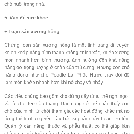
chó nuôi trong nhà.
5. Vấn để sức khỏe
+ Loạn sản xương hông
Chứng loạn sản xương hông là một tình trạng di truyền
khiến khớp háng hình thành không chính xác, khiến xương
mòn nhanh hơn bình thường, ảnh hưởng đến khả năng
nâng đỡ trọng lượng ở chân của thú cưng. Những con chó
năng động như chó Poodle Lai Phốc Hươu thay đổi để
làm mòn khớp nhanh hơn khi nó chạy và nhảy.
Các triệu chứng bao gồm khó đứng dậy từ tư thế nghỉ ngơi
và từ chối leo cầu thang. Bạn cũng có thể nhận thấy con
chó của mình từ chối tham gia các hoạt động khác mà nó
từng thích nhưng yêu cầu bác sĩ phải nhảy hoặc leo lên.
Quản lý cân nặng, thuốc và phẫu thuật có thể giúp làm
chậm sự tiến triển của chứng loạn sản xương hông, cho