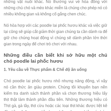
những vật nuôi khác. Nó thường vui vẻ hòa đồng với
những chú chó và mèo khác miễn là chúng cho phép nó có
nhiều không gian và không cố gắng chen chúc.
Nó hòa hợp với các poodle lai phốc hươu khác và việc giữ
lại cũng sẽ giúp cắt giảm thời gian chúng ta cần dành ra để
giữ cho chúng hoạt động vì chúng sẽ dành phần lớn thời
gian trong ngày để chơi trò chơi với nhau.
Những điều cần biết khi sở hữu một chú
chó poodle lai phốc hươu
1. Yêu cầu về Thực phẩm & Chế độ ăn uống
Chó poodle lai phốc hươu nhỏ nhưng năng động, vì vậy
nó cần thức ăn giàu protein. Chúng tôi khuyên bạn nên
kiểm tra danh sách thành phần và chọn thương hiệu lấy
thịt thật làm thành phần đầu tiên. Những thương hiệu có
Thịt gà, gà tây, thịt cừu hoặc các loại thịt khác được liệt kê