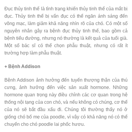
Đục thủy tinh thể là tình trạng khiến thủy tinh thể của mắt bị
đục. Thủy tinh thể bị vẩn đục có thể ngăn ánh sáng đến
võng mạc, làm giảm khả năng nhìn rõ của chó. Có một số
nguyên nhân gây ra bệnh đục thủy tinh thể, bao gồm cả
bệnh tiểu đường, nhưng nó thường là kết quả của tuổi già.
Một số bác sĩ có thể chọn phẫu thuật, nhưng có rất ít
trường hợp làm phẫu thuật.
+ Bệnh Addison
Bệnh Addison ảnh hưởng đến tuyến thượng thận của thú
cưng, ảnh hưởng đến việc sản xuất hormone. Những
hormone quan trọng này điều chỉnh các cơ quan trong hệ
thống nội tạng của con chó, và nếu không có chúng, cơ thể
của nó sẽ bắt đầu xấu đi. Chúng tôi thường thấy nó ở
giống chó bố mẹ của poodle, vì vậy có khả năng nó có thể
chuyển cho chó poodle lai phốc hươu.