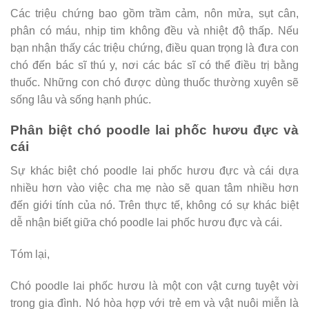
Các triệu chứng bao gồm trầm cảm, nôn mửa, sụt cân,
phân có máu, nhịp tim không đều và nhiệt độ thấp. Nếu
bạn nhận thấy các triệu chứng, điều quan trọng là đưa con
chó đến bác sĩ thú y, nơi các bác sĩ có thể điều trị bằng
thuốc. Những con chó được dùng thuốc thường xuyên sẽ
sống lâu và sống hạnh phúc.
Phân biệt chó poodle lai phốc hươu đực và
cái
Sự khác biệt chó poodle lai phốc hươu đực và cái dựa
nhiều hơn vào việc cha mẹ nào sẽ quan tâm nhiều hơn
đến giới tính của nó. Trên thực tế, không có sự khác biệt
dễ nhận biết giữa chó poodle lai phốc hươu đực và cái.
Tóm lại,
Chó poodle lai phốc hươu là một con vật cưng tuyệt vời
trong gia đình. Nó hòa hợp với trẻ em và vật nuôi miễn là