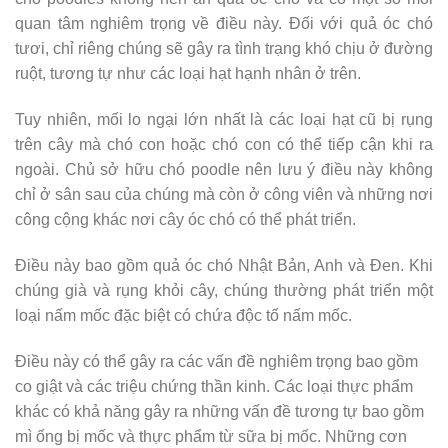
quan tâm nghiêm trọng về điều này. Đối với quả óc chó
tươi, chỉ riêng chúng sẽ gây ra tình trạng khó chịu ở đường
ruột, tương tự như các loại hạt hạnh nhân ở trên.
Tuy nhiên, mối lo ngại lớn nhất là các loại hạt cũ bị rụng
trên cây mà chó con hoặc chó con có thể tiếp cận khi ra
ngoài. Chủ sở hữu chó poodle nên lưu ý điều này không
chỉ ở sân sau của chúng mà còn ở công viên và những nơi
công cộng khác nơi cây óc chó có thể phát triển.
Điều này bao gồm quả óc chó Nhật Bản, Anh và Đen. Khi
chúng già và rụng khỏi cây, chúng thường phát triển một
loại nấm mốc đặc biệt có chứa độc tố nấm mốc.
Điều này có thể gây ra các vấn đề nghiêm trọng bao gồm
co giật và các triệu chứng thần kinh. Các loại thực phẩm
khác có khả năng gây ra những vấn đề tương tự bao gồm
mì ống bị mốc và thực phẩm từ sữa bị mốc. Những cơn