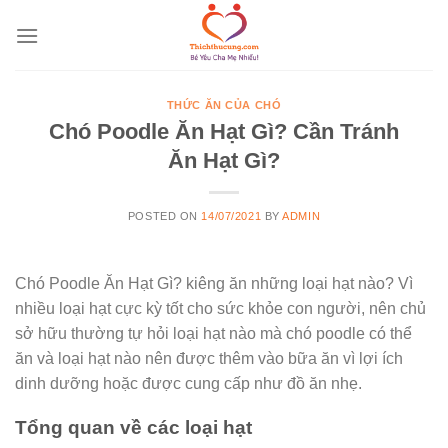
Skip
to
content
THỨC ĂN CỦA CHÓ
Chó Poodle Ăn Hạt Gì? Cần Tránh
Ăn Hạt Gì?
POSTED ON
14/07/2021
BY
ADMIN
Chó Poodle Ăn Hạt Gì? kiêng ăn những loại hạt nào? Vì
nhiều loại hạt cực kỳ tốt cho sức khỏe con người, nên chủ
sở hữu thường tự hỏi loại hạt nào mà chó poodle có thể
ăn và loại hạt nào nên được thêm vào bữa ăn vì lợi ích
dinh dưỡng hoặc được cung cấp như đồ ăn nhẹ.
Tổng quan về các loại hạt