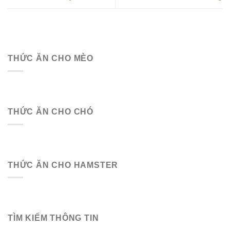
THỨC ĂN CHO MÈO
THỨC ĂN CHO CHÓ
THỨC ĂN CHO HAMSTER
TÌM KIẾM THÔNG TIN