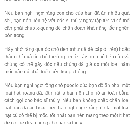
Nếu bạn nghi ngờ rằng con chó của bạn đã ăn nhiều quả
sồi, bạn nên liên hệ với bác sĩ thú y ngay lập tức vì có thể
cần phải chụp x-quang để chẩn đoán khả năng tắc nghẽn
bên trong.
Hãy nhớ rằng quả óc chó đen (như đã đề cập ở trên) hoặc
thậm chí quả óc chó thường rơi từ cây nơi chó tiếp cận và
chúng có thể gây độc nếu chúng đã già do một loại nấm
mốc nào đó phát triển bên trong chúng.
Nếu bạn nghi ngờ rằng chó poodle của bạn đã ăn phải một
loại hạt hoang dã, tốt nhất là bạn nên cho nó an toàn bằng
cách gọi cho bác sĩ thú y. Nếu bạn không chắc chắn loại
hạt nào đã ăn hoặc nếu bạn nghi ngờ rằng đó là một loại
hạt cũ có thể bị mốc, tốt nhất bạn nên mang theo một ít hạt
để có thể đưa chúng cho bác sĩ thú y.