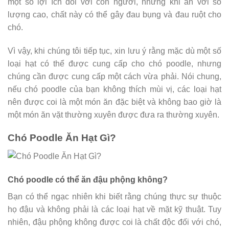
một số lợi ích đối với con người, nhưng khi ăn với số
lượng cao, chất này có thể gây đau bụng và đau ruột cho
chó.
Vì vậy, khi chúng tôi tiếp tục, xin lưu ý rằng mặc dù một số
loại hạt có thể được cung cấp cho chó poodle, nhưng
chúng cần được cung cấp một cách vừa phải. Nói chung,
nếu chó poodle của bạn không thích mùi vị, các loại hạt
nên được coi là một món ăn đặc biệt và không bao giờ là
một món ăn vặt thường xuyên được đưa ra thường xuyên.
Chó Poodle Ăn Hạt Gì?
Chó poodle có thể ăn đậu phộng không?
Bạn có thể ngạc nhiên khi biết rằng chúng thực sự thuộc
họ đậu và không phải là các loại hạt về mặt kỹ thuật. Tuy
nhiên, đậu phộng không được coi là chất độc đối với chó,