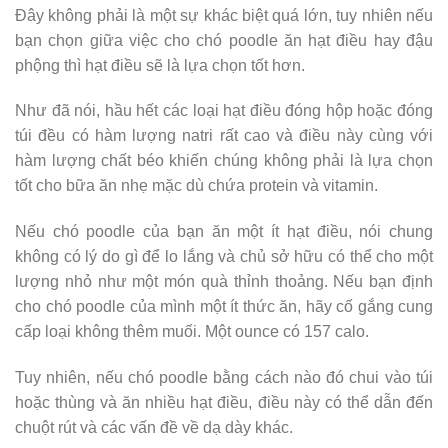
Đây không phải là một sự khác biệt quá lớn, tuy nhiên nếu
bạn chọn giữa việc cho chó poodle ăn hạt điều hay đậu
phộng thì hạt điều sẽ là lựa chọn tốt hơn.
Như đã nói, hầu hết các loại hạt điều đóng hộp hoặc đóng
túi đều có hàm lượng natri rất cao và điều này cùng với
hàm lượng chất béo khiến chúng không phải là lựa chọn
tốt cho bữa ăn nhẹ mặc dù chứa protein và vitamin.
Nếu chó poodle của bạn ăn một ít hạt điều, nói chung
không có lý do gì để lo lắng và chủ sở hữu có thể cho một
lượng nhỏ như một món quà thỉnh thoảng. Nếu bạn định
cho chó poodle của mình một ít thức ăn, hãy cố gắng cung
cấp loại không thêm muối. Một ounce có 157 calo.
Tuy nhiên, nếu chó poodle bằng cách nào đó chui vào túi
hoặc thùng và ăn nhiều hạt điều, điều này có thể dẫn đến
chuột rút và các vấn đề về dạ dày khác.