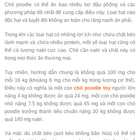
Chó poodle có thể ăn bao nhiêu bơ đậu phộng và các
phương pháp tốt nhất để cung cấp điều này. Loại hạt nào
độc hại và tuyệt đối không an toàn cho răng nanh ăn phải.
Trong khi các loại hạt có những lợi ích như chứa chất béo
lành mạnh và chứa nhiều protein, một số loại hạt cũng có
thể có lượng natri cực cao. Chó cần natri và chất này có
trong mọi thức ăn thương mại.
Tuy nhiên, hướng dẫn chung là không quá 100 mg cho
mỗi 16 kg (khoảng 6 mg cho mỗi kg trọng lượng cơ thể).
Điều này có nghĩa là một con
chó poodle toy
người lớn
nặng 4 kg không được ăn quá 24 mg, một con chó poodle
nhỏ nặng 7.5 kg không được quá 45 mg và một con chó
poodle trưởng thành tiêu chuẩn nặng 30 kg không được
quá 180 mg natri.
Và mặc dù chất béo (axit béo không bão hòa) có thể có