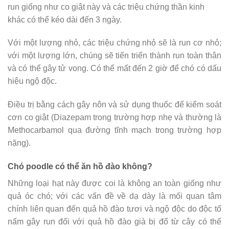
run giống như co giật này và các triệu chứng thần kinh
khác có thể kéo dài đến 3 ngày.
Với một lượng nhỏ, các triệu chứng nhỏ sẽ là run cơ nhỏ;
với một lượng lớn, chúng sẽ tiến triển thành run toàn thân
và có thể gây tử vong. Có thể mất đến 2 giờ để chó có dấu
hiệu ngộ độc.
Điều trị bằng cách gây nôn và sử dụng thuốc để kiểm soát
cơn co giật (Diazepam trong trường hợp nhẹ và thường là
Methocarbamol qua đường tĩnh mạch trong trường hợp
nặng).
Chó poodle có thể ăn hồ đào không?
Những loại hạt này được coi là không an toàn giống như
quả óc chó; với các vấn đề về dạ dày là mối quan tâm
chính liên quan đến quả hồ đào tươi và ngộ độc do độc tố
nấm gây run đối với quả hồ đào già bị đổ từ cây có thể