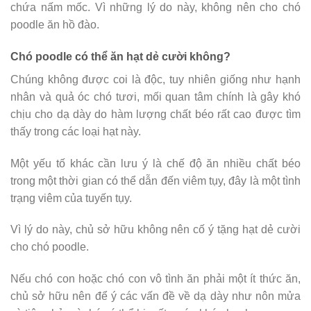
chứa nấm mốc. Vì những lý do này, không nên cho chó
poodle ăn hồ đào.
Chó poodle có thể ăn hạt dẻ cười không?
Chúng không được coi là độc, tuy nhiên giống như hạnh
nhân và quả óc chó tươi, mối quan tâm chính là gây khó
chịu cho dạ dày do hàm lượng chất béo rất cao được tìm
thấy trong các loại hạt này.
Một yếu tố khác cần lưu ý là chế độ ăn nhiều chất béo
trong một thời gian có thể dẫn đến viêm tụy, đây là một tình
trạng viêm của tuyến tụy.
Vì lý do này, chủ sở hữu không nên cố ý tặng hạt dẻ cười
cho chó poodle.
Nếu chó con hoặc chó con vô tình ăn phải một ít thức ăn,
chủ sở hữu nên để ý các vấn đề về dạ dày như nôn mửa