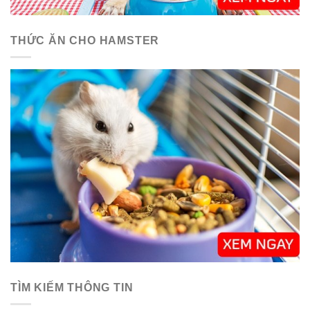
THỨC ĂN CHO HAMSTER
TÌM KIẾM THÔNG TIN