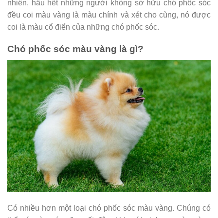
nhiên, hầu hết những người không sở hữu chó phốc sóc
đều coi màu vàng là màu chính và xét cho cùng, nó được
coi là màu cổ điển của những chó phốc sóc.
Chó phốc sóc màu vàng là gì?
Có nhiều hơn một loại chó phốc sóc màu vàng. Chúng có