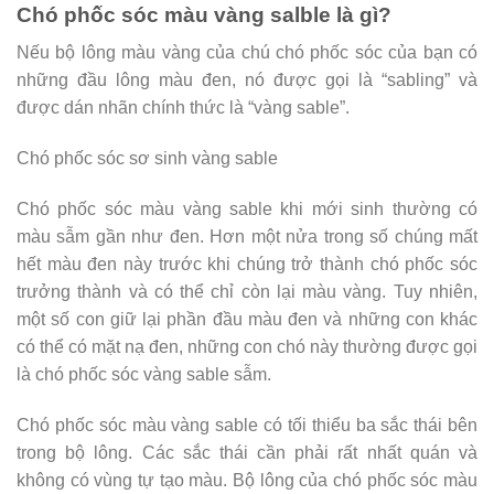
Chó phốc sóc màu vàng salble là gì?
Nếu bộ lông màu vàng của chú chó phốc sóc của bạn có
những đầu lông màu đen, nó được gọi là “sabling” và
được dán nhãn chính thức là “vàng sable”.
Chó phốc sóc sơ sinh vàng sable
Chó phốc sóc màu vàng sable khi mới sinh thường có
màu sẫm gần như đen. Hơn một nửa trong số chúng mất
hết màu đen này trước khi chúng trở thành chó phốc sóc
trưởng thành và có thể chỉ còn lại màu vàng. Tuy nhiên,
một số con giữ lại phần đầu màu đen và những con khác
có thể có mặt nạ đen, những con chó này thường được gọi
là chó phốc sóc vàng sable sẫm.
Chó phốc sóc màu vàng sable có tối thiểu ba sắc thái bên
trong bộ lông. Các sắc thái cần phải rất nhất quán và
không có vùng tự tạo màu. Bộ lông của chó phốc sóc màu