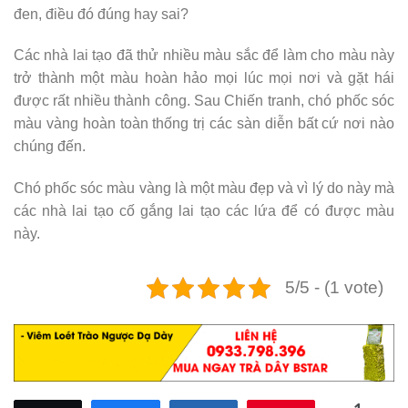
đen, điều đó đúng hay sai?
Các nhà lai tạo đã thử nhiều màu sắc để làm cho màu này
trở thành một màu hoàn hảo mọi lúc mọi nơi và gặt hái
được rất nhiều thành công. Sau Chiến tranh, chó phốc sóc
màu vàng hoàn toàn thống trị các sàn diễn bất cứ nơi nào
chúng đến.
Chó phốc sóc màu vàng là một màu đẹp và vì lý do này mà
các nhà lai tạo cố gắng lai tạo các lứa để có được màu
này.
5/5 - (1 vote)