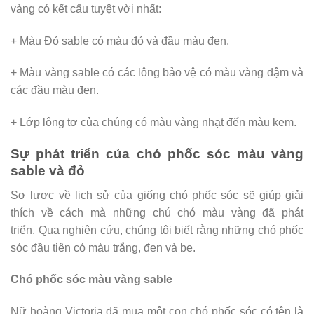
vàng có kết cấu tuyệt vời nhất:
+ Màu Đỏ sable có màu đỏ và đầu màu đen.
+ Màu vàng sable có các lông bảo vệ có màu vàng đậm và
các đầu màu đen.
+ Lớp lông tơ của chúng có màu vàng nhạt đến màu kem.
Sự phát triển của chó phốc sóc màu vàng
sable và đỏ
Sơ lược về lịch sử của giống chó phốc sóc sẽ giúp giải
thích về cách mà những chú chó màu vàng đã phát
triển. Qua nghiên cứu, chúng tôi biết rằng những chó phốc
sóc đầu tiên có màu trắng, đen và be.
Chó phốc sóc màu vàng sable
Nữ hoàng Victoria đã mua một con chó phốc sóc có tên là