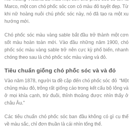
Marco, một con chó phốc sóc con có màu đỏ tuyệt đẹp. Từ
khi nữ hoàng nuôi chú phốc sóc này, nó đã tạo ra một xu
hướng mới.
Chó phốc sóc màu vàng sable bắt đầu trở thành một cơn
sốt màu hoàn toàn mới. Vào đầu những năm 1900, chó
phốc sóc màu vàng sable trở nên cực kỳ phổ biến, nhanh
chóng theo sau là chó phốc sóc màu vàng và đỏ.
Tiêu chuẩn giống chó phốc sóc và và đỏ
Vào năm 1878, người ta đề cập đến chó phốc sóc đỏ “Một
chủng màu đỏ, trông rất giống cáo trong kết cấu bộ lông và
ở mọi khía cạnh, trừ đuôi, thỉnh thoảng được nhìn thấy ở
châu Âu.”
Các tiêu chuẩn chó phốc sóc ban đầu không có gì cụ thể
về màu sắc, chỉ đơn thuần là cái nhìn tổng thể.