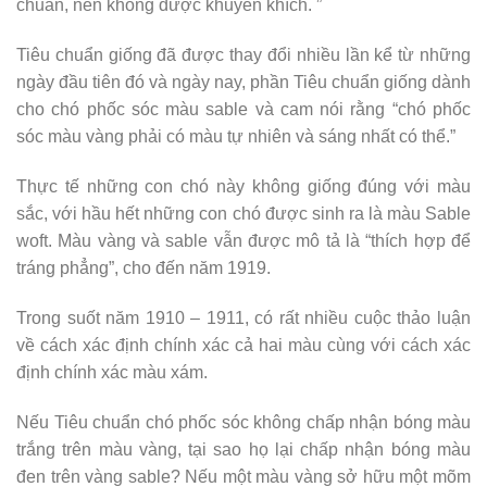
chuẩn, nên không được khuyến khích. ”
Tiêu chuẩn giống đã được thay đổi nhiều lần kể từ những
ngày đầu tiên đó và ngày nay, phần Tiêu chuẩn giống dành
cho chó phốc sóc màu sable và cam nói rằng “chó phốc
sóc màu vàng phải có màu tự nhiên và sáng nhất có thể.”
Thực tế những con chó này không giống đúng với màu
sắc, với hầu hết những con chó được sinh ra là màu Sable
woft. Màu vàng và sable vẫn được mô tả là “thích hợp để
tráng phẳng”, cho đến năm 1919.
Trong suốt năm 1910 – 1911, có rất nhiều cuộc thảo luận
về cách xác định chính xác cả hai màu cùng với cách xác
định chính xác màu xám.
Nếu Tiêu chuẩn chó phốc sóc không chấp nhận bóng màu
trắng trên màu vàng, tại sao họ lại chấp nhận bóng màu
đen trên vàng sable? Nếu một màu vàng sở hữu một mõm