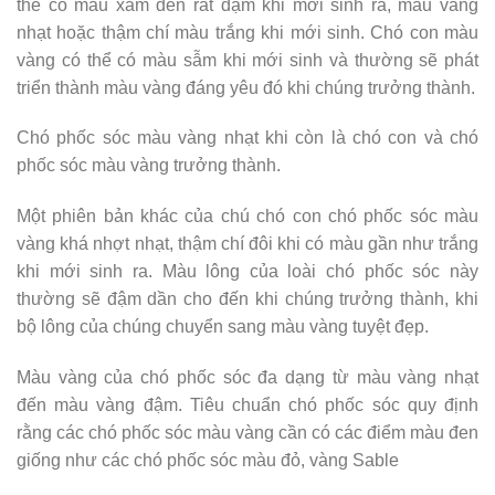
thể có màu xám đen rất đậm khi mới sinh ra, màu vàng
nhạt hoặc thậm chí màu trắng khi mới sinh. Chó con màu
vàng có thể có màu sẫm khi mới sinh và thường sẽ phát
triển thành màu vàng đáng yêu đó khi chúng trưởng thành.
Chó phốc sóc màu vàng nhạt khi còn là chó con và chó
phốc sóc màu vàng trưởng thành.
Một phiên bản khác của chú chó con chó phốc sóc màu
vàng khá nhợt nhạt, thậm chí đôi khi có màu gần như trắng
khi mới sinh ra. Màu lông của loài chó phốc sóc này
thường sẽ đậm dần cho đến khi chúng trưởng thành, khi
bộ lông của chúng chuyển sang màu vàng tuyệt đẹp.
Màu vàng của chó phốc sóc đa dạng từ màu vàng nhạt
đến màu vàng đậm. Tiêu chuẩn chó phốc sóc quy định
rằng các chó phốc sóc màu vàng cần có các điểm màu đen
giống như các chó phốc sóc màu đỏ, vàng Sable