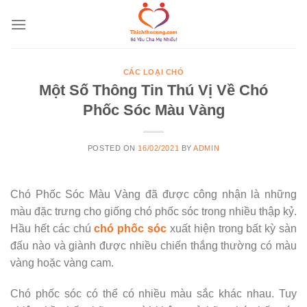
Skip
to
content
CÁC LOẠI CHÓ
Một Số Thông Tin Thú Vị Về Chó
Phốc Sóc Màu Vàng
POSTED ON
16/02/2021
BY
ADMIN
Chó Phốc Sóc Màu Vàng đã được công nhận là những
màu đặc trưng cho giống chó phốc sóc trong nhiều thập kỷ.
Hầu hết các chú
chó phốc sóc
xuất hiện trong bất kỳ sàn
đấu nào và giành được nhiều chiến thắng thường có màu
vàng hoặc vàng cam.
Chó phốc sóc có thể có nhiều màu sắc khác nhau. Tuy