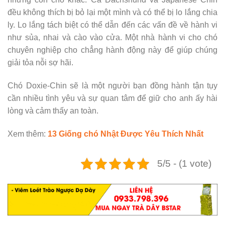
đều không thích bị bỏ lại một mình và có thể bị lo lắng chia
ly. Lo lắng tách biệt có thể dẫn đến các vấn đề về hành vi
như sủa, nhai và cào vào cửa. Một nhà hành vi cho chó
chuyên nghiệp cho chẳng hành động này để giúp chúng
giải tỏa nỗi sợ hãi.
Chó Doxie-Chin sẽ là một người bạn đồng hành tận tụy
cần nhiều tình yêu và sự quan tâm để giữ cho anh ấy hài
lòng và cảm thấy an toàn.
Xem thêm:
13 Giống chó Nhật Được Yêu Thích Nhất
5/5 - (1 vote)