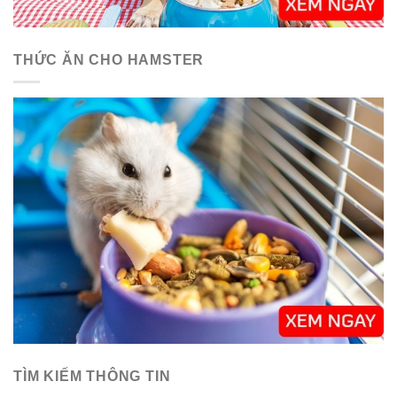
THỨC ĂN CHO HAMSTER
TÌM KIẾM THÔNG TIN