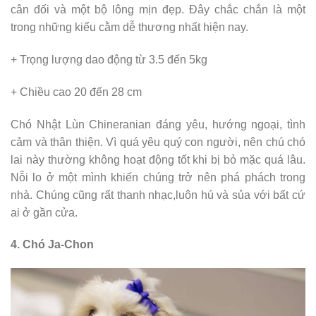
cân đối và một bộ lông mịn đẹp. Đây chắc chắn là một
trong những kiểu cằm dễ thương nhất hiện nay.
+ Trọng lượng dao động từ 3.5 đến 5kg
+ Chiều cao 20 đến 28 cm
Chó Nhật Lùn Chineranian đáng yêu, hướng ngoại, tình
cảm và thân thiện. Vì quá yêu quý con người, nên chú chó
lai này thường không hoạt động tốt khi bị bỏ mặc quá lâu.
Nỗi lo ở một mình khiến chúng trở nên phá phách trong
nhà. Chúng cũng rất thanh nhạc,luôn hú và sủa với bất cứ
ai ở gần cửa.
4. Chó Ja-Chon