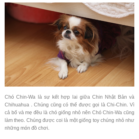
Chó Chin-Wa là sự kết hợp lai giữa Chin Nhật Bản và
Chihuahua . Chúng cũng có thể được gọi là Chi-Chin. Vì
cả bố và mẹ đều là chó giống nhỏ nên Chó Chin-Wa cũng
làm theo. Chúng được coi là một giống toy chúng nhỏ như
những món đồ chơi.