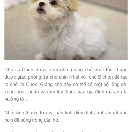
Chó Ja-Chon được xem như giống chó nhật lùn chúng
được giao phối giữa chó chin Nhật với chó Bichon để tạo
ra chó Ja-Chon. Giống chó này có thể có một bộ lông dài
xoăn hoặc ngắn và rậm tùy thuộc vào gia đình mà anh ta
hướng tới.
Nhờ kích thước lớn và bản tính điềm tĩnh, anh ấy rất phù
hợp để sống trong căn hộ.