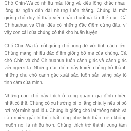
Chó Chin-Wa có nhiều màu lông và kiểu lông khác nhau,
lông từ ngắn đến dài nhưng luôn thẳng. Chúng là một
giống chó duy trì thấp việc chải chuốt và tập thể dục. Cả
Chihuahua và Chin đều có những đặc điểm cứng đầu, vì
vậy con cái của chúng có thể khó huấn luyện.
Chó Chin-Wa là một giống chó hung dữ với tính cách lớn.
Chúng mang nhiều đặc điểm giống bố mẹ của chúng. Cả
chó Chin và chó Chihuahua luôn cảnh giác và cảnh giác
với người lạ. Những đặc điểm này khiến chúng trở thành
những chú chó canh gác xuất sắc, luôn sẵn sàng bày tỏ
tình cảm của mình.
Những con chó này thích ở xung quanh gia đình nhiều
nhất có thể. Chúng có xu hướng bị lo lắng chia ly nếu bị bỏ
rơi một mình quá lâu. Chúng là giống chó lai thông minh và
cần nhiều giải trí thể chất cũng như tinh thần, nếu không
muốn nói là nhiều hơn. Chúng thích trở thành trung tâm