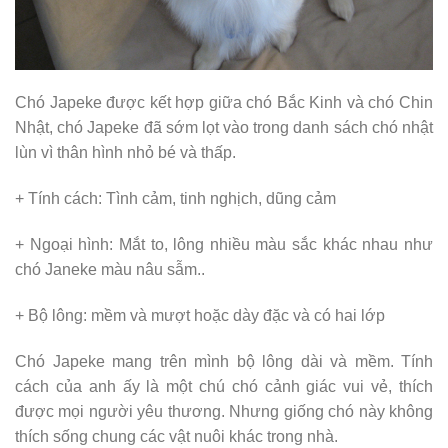
Chó Japeke được kết hợp giữa chó Bắc Kinh và chó Chin
Nhật, chó Japeke đã sớm lọt vào trong danh sách chó nhật
lùn vì thân hình nhỏ bé và thấp.
+ Tính cách: Tình cảm, tinh nghịch, dũng cảm
+ Ngoại hình: Mắt to, lông nhiều màu sắc khác nhau như
chó Janeke màu nâu sẫm..
+ Bộ lông: mềm và mượt hoặc dày đặc và có hai lớp
Chó Japeke mang trên mình bộ lông dài và mềm. Tính
cách của anh ấy là một chú chó cảnh giác vui vẻ, thích
được mọi người yêu thương. Nhưng giống chó này không
thích sống chung các vật nuôi khác trong nhà.