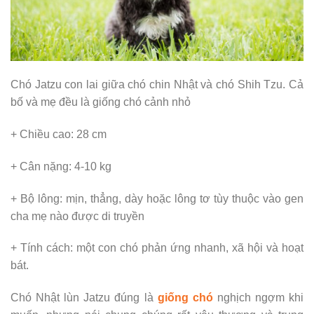
Chó Jatzu con lai giữa chó chin Nhật và chó Shih Tzu. Cả
bố và mẹ đều là giống chó cảnh nhỏ
+ Chiều cao: 28 cm
+ Cân nặng: 4-10 kg
+ Bộ lông: mịn, thẳng, dày hoặc lông tơ tùy thuộc vào gen
cha mẹ nào được di truyền
+ Tính cách: một con chó phản ứng nhanh, xã hội và hoạt
bát.
Chó Nhật lùn Jatzu đúng là
giống chó
nghịch ngợm khi