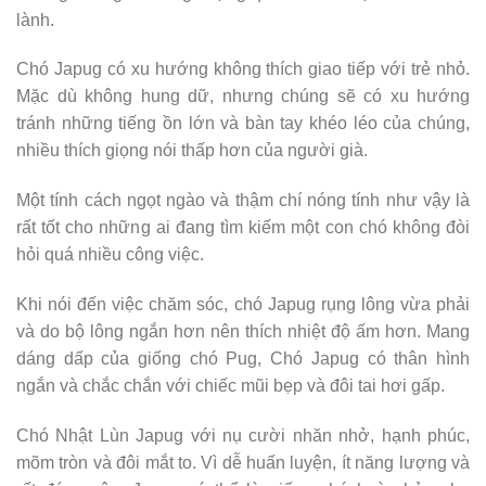
lành.
Chó Japug có xu hướng không thích giao tiếp với trẻ nhỏ.
Mặc dù không hung dữ, nhưng chúng sẽ có xu hướng
tránh những tiếng ồn lớn và bàn tay khéo léo của chúng,
nhiều thích giọng nói thấp hơn của người già.
Một tính cách ngọt ngào và thậm chí nóng tính như vậy là
rất tốt cho những ai đang tìm kiếm một con chó không đòi
hỏi quá nhiều công việc.
Khi nói đến việc chăm sóc, chó Japug rụng lông vừa phải
và do bộ lông ngắn hơn nên thích nhiệt độ ấm hơn. Mang
dáng dấp của giống chó Pug, Chó Japug có thân hình
ngắn và chắc chắn với chiếc mũi bẹp và đôi tai hơi gấp.
Chó Nhật Lùn Japug với nụ cười nhăn nhở, hạnh phúc,
mõm tròn và đôi mắt to. Vì dễ huấn luyện, ít năng lượng và