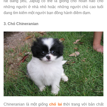
rất đáng yêu, Japug có thể là giống chó hoàn hảo cho
những người ở nhà nhỏ hoặc những người chủ cao tuổi
đang tìm kiếm một người bạn đồng hành điềm đạm.
3. Chó Chineranian
Chineranian là một giống
chó lai
thời trang với bản chất