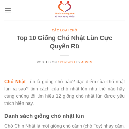
Skip
to
content
CÁC LOẠI CHÓ
Top 10 Giống Chó Nhật Lùn Cực
Quyến Rũ
POSTED ON
12/02/2021
BY
ADMIN
Chó Nhật
Lùn là giống chó nào? đặc điểm của chó nhật
lùn ra sao? tính cách của chó nhật lùn như thế nào hãy
cùng chúng tôi tìm hiểu 12 giống chó nhật lùn được yêu
thích hiện nay,
Danh sách giống chó nhật lùn
Chó Chin Nhật là một giống chó cảnh (chó Toy) nhạy cảm,