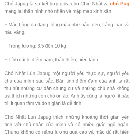
Chó Japug là sự kết hợp giữa chó Chin Nhật và
chó Pug
mang lại thân hình nhỏ nhắn và mập mạp xinh xắn
+ Màu Lông đa dạng: lông màu như nâu, đen, trắng, bạc và
nâu vàng.
+ Trọng lượng: 3.5 đến 10 kg
+ Tính cách: điểm bạm, thân thiện, hiền lành
Chó Nhật Lùn Japug một người yêu thực sự, người yêu
chủ của mình sâu sắc. Bản tính điềm đạm của anh ta rất
thu hút những cư dân chung cư và những chủ nhà không
ưa thích những con chó ồn ào. Anh ấy cũng là người ít bảo
trì, ít quan tâm và đơn giản là dễ tính.
Chó Nhật Lùn Japug thích những khoảng thời gian yên
tĩnh với chủ nhân của mình và có nhiều giấc ngủ ngắn.
Chúng không có năng lượng quá cao và mặc dù rất hiền