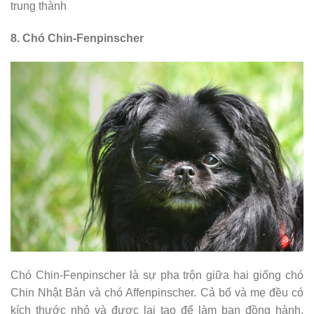
trung thành
8. Chó Chin-Fenpinscher
Chó Chin-Fenpinscher là sự pha trộn giữa hai giống chó
Chin Nhật Bản và chó Affenpinscher. Cả bố và mẹ đều có
kích thước nhỏ và được lai tạo để làm bạn đồng hành.