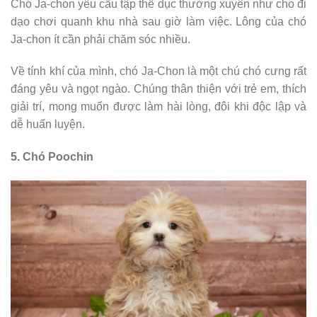
Chó Ja-chon yêu cầu tập thể dục thường xuyên như cho đi
dạo chơi quanh khu nhà sau giờ làm việc. Lông của chó
Ja-chon ít cần phải chăm sóc nhiều.
Về tính khí của mình, chó Ja-Chon là một chú chó cưng rất
đáng yêu và ngọt ngào. Chúng thân thiện với trẻ em, thích
giải trí, mong muốn được làm hài lòng, đôi khi độc lập và
dễ huấn luyện.
5. Chó Poochin