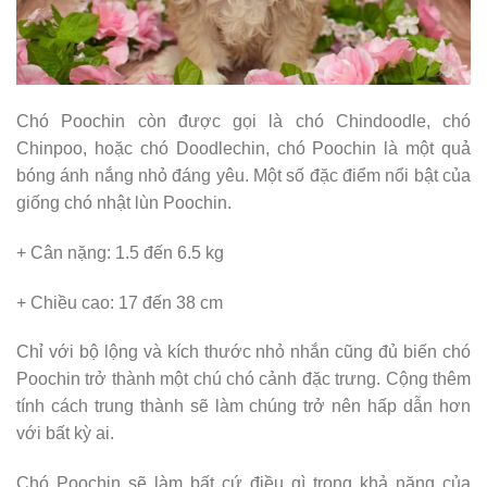
Chó Poochin còn được gọi là chó Chindoodle, chó
Chinpoo, hoặc chó Doodlechin, chó Poochin là một quả
bóng ánh nắng nhỏ đáng yêu. Một số đặc điểm nổi bật của
giống chó nhật lùn Poochin.
+ Cân nặng: 1.5 đến 6.5 kg
+ Chiều cao: 17 đến 38 cm
Chỉ với bộ lộng và kích thước nhỏ nhắn cũng đủ biến chó
Poochin trở thành một chú chó cảnh đặc trưng. Cộng thêm
tính cách trung thành sẽ làm chúng trở nên hấp dẫn hơn
với bất kỳ ai.
Chó Poochin sẽ làm bất cứ điều gì trong khả năng của