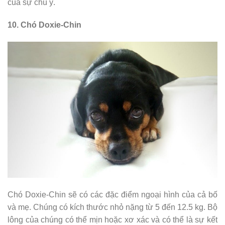
của sự chú ý.
10. Chó Doxie-Chin
Chó Doxie-Chin sẽ có các đặc điểm ngoại hình của cả bố
và mẹ. Chúng có kích thước nhỏ nặng từ 5 đến 12.5 kg. Bộ
lông của chúng có thể mịn hoặc xơ xác và có thể là sự kết