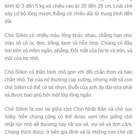
bình từ 3 đến 5 kg và chiều cao từ 20 đến 28 cm. Loài chó
này có bộ lông mượt, thẳng có chiều dài từ trung bình đến
dài.
Chó Silkin có nhiều màu lông khác nhau, chẳng hạn như
màu sô cô la, đen, trắng, kem và hỗn hợp. Chúng có đầu
hơi tròn và mõm ngắn, phẳng. Đôi mắt của họ to và tròn, và
mũi của họ nhỏ.
Chó Silkin có thân hình nhỏ gọn với đôi chân thon và bàn
chân nhỏ. Tai của nó thường cụp xuống, nhưng một số con
chó Silkin có thể có tai nhọn. Đuôi của anh ấy dài vừa phải
và được bao phủ bởi một lớp lông ngắn.
Chó Silkin là con lai giữa chó Chin Nhật Bản và chó sục
Silky. Nên chúng cũng có thể được xem như giống chó
nhật lùn nhỏ dễ thương này rất vui vẻ, vui vẻ và tình cảm.
Chúng thích được ở bên gia đình và là những con chó rất