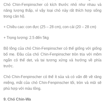
Chó Chin-Fenpinscher có kích thước nhỏ như nhau và
năng lượng thấp, vì vậy loại chó này rất thích hợp sống
trong căn hộ.
+ Chiều cao: con đực (25 – 28 cm), con cái (20 – 28 cm)
+ Trọng lượng: 2.5 đến 5kg
Bộ lông của chó Chin-Fenpinscher có thể giống với giống
bố mẹ. Đầu của chó Chin-Fenpinscher tròn trịa với mõm
ngắn có thể dẹt, và tai tương xứng và hướng về phía
trước.
Chó Chin-Fenpinscher có thể ít sủa và có vấn đề về răng
miệng, mắt của chó Chin-Fenpinscher tối, tròn và mũi sẽ
phù hợp với màu lông.
9. Chó Chin-Wa