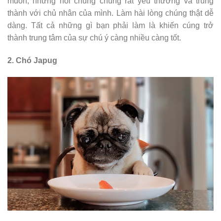
muốn, nhưng nói chung chúng rất yêu thương và trung
thành với chủ nhân của mình. Làm hài lòng chúng thật dễ
dàng. Tất cả những gì bạn phải làm là khiến cúng trở
thành trung tâm của sự chú ý càng nhiều càng tốt.
2. Chó Japug