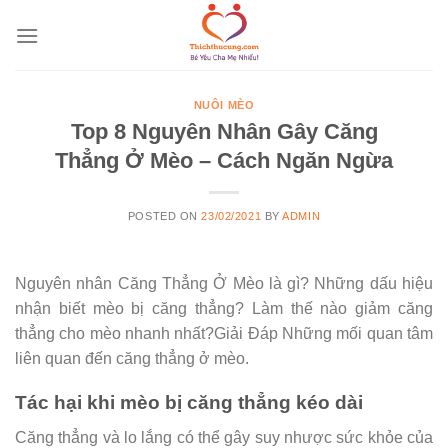
Skip
to
content
NUÔI MÈO
Top 8 Nguyên Nhân Gây Căng
Thẳng Ở Mèo – Cách Ngăn Ngừa
POSTED ON
23/02/2021
BY
ADMIN
Nguyên nhân Căng Thẳng Ở Mèo là gì? Những dấu hiệu
nhận biết mèo bị căng thẳng? Làm thế nào giảm căng
thẳng cho mèo nhanh nhất?Giải Đáp Những mối quan tâm
liên quan đến căng thẳng ở mèo.
Tác hại khi mèo bị căng thẳng kéo dài
Căng thẳng và lo lắng có thể gây suy nhược sức khỏe của