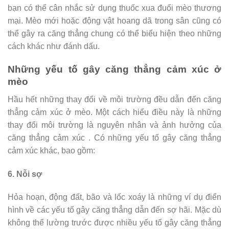
bạn có thể cân nhắc sử dụng thuốc xua đuổi mèo thương
mại. Mèo mới hoặc động vật hoang dã trong sân cũng có
thể gây ra căng thẳng chung có thể biểu hiện theo những
cách khác như đánh dấu.
Những yếu tố gây căng thẳng cảm xúc ở
mèo
Hầu hết những thay đổi về môi trường đều dẫn đến căng
thẳng cảm xúc ở mèo. Một cách hiểu điều này là những
thay đổi môi trường là nguyên nhân và ảnh hưởng của
căng thẳng cảm xúc . Có những yếu tố gây căng thẳng
cảm xúc khác, bao gồm:
6. Nỗi sợ
Hỏa hoạn, động đất, bão và lốc xoáy là những ví dụ điển
hình về các yếu tố gây căng thẳng dẫn đến sợ hãi. Mặc dù
không thể lường trước được nhiều yếu tố gây căng thẳng