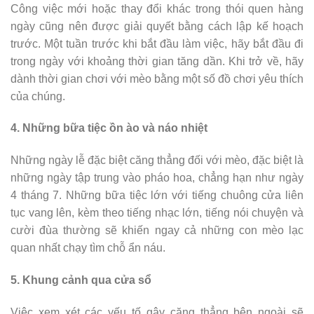
Công việc mới hoặc thay đổi khác trong thói quen hàng
ngày cũng nên được giải quyết bằng cách lập kế hoạch
trước. Một tuần trước khi bắt đầu làm việc, hãy bắt đầu đi
trong ngày với khoảng thời gian tăng dần. Khi trở về, hãy
dành thời gian chơi với mèo bằng một số đồ chơi yêu thích
của chúng.
4. Những bữa tiệc ồn ào và náo nhiệt
Những ngày lễ đặc biệt căng thẳng đối với mèo, đặc biệt là
những ngày tập trung vào pháo hoa, chẳng hạn như ngày
4 tháng 7. Những bữa tiệc lớn với tiếng chuông cửa liên
tục vang lên, kèm theo tiếng nhạc lớn, tiếng nói chuyện và
cười đùa thường sẽ khiến ngay cả những con mèo lạc
quan nhất chạy tìm chỗ ẩn náu.
5. Khung cảnh qua cửa sổ
Việc xem xét các yếu tố gây căng thẳng bên ngoài sẽ