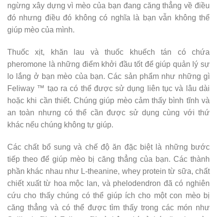
ngừng xây dựng vì mèo của bạn đang căng thẳng về điều
đó nhưng điều đó không có nghĩa là bạn vẫn không thể
giúp mèo của mình.
Thuốc xịt, khăn lau và thuốc khuếch tán có chứa
pheromone là những điểm khởi đầu tốt để giúp quản lý sự
lo lắng ở bạn mèo của bạn. Các sản phẩm như những gì
Feliway ™ tạo ra có thể được sử dụng liên tục và lâu dài
hoặc khi cần thiết. Chúng giúp mèo cảm thấy bình tĩnh và
an toàn nhưng có thể cần được sử dụng cùng với thứ
khác nếu chúng không tự giúp.
Các chất bổ sung và chế độ ăn đặc biệt là những bước
tiếp theo để giúp mèo bị căng thẳng của bạn. Các thành
phần khác nhau như L-theanine, whey protein từ sữa, chất
chiết xuất từ ​​hoa mộc lan, và phelodendron đã có nghiên
cứu cho thấy chúng có thể giúp ích cho một con mèo bị
căng thẳng và có thể được tìm thấy trong các món như