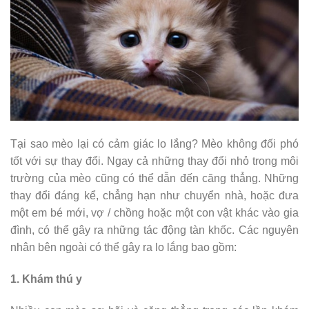
Tại sao mèo lại có cảm giác lo lắng? Mèo không đối phó
tốt với sự thay đổi. Ngay cả những thay đổi nhỏ trong môi
trường của mèo cũng có thể dẫn đến căng thẳng. Những
thay đổi đáng kể, chẳng hạn như chuyển nhà, hoặc đưa
một em bé mới, vợ / chồng hoặc một con vật khác vào gia
đình, có thể gây ra những tác động tàn khốc. Các nguyên
nhân bên ngoài có thể gây ra lo lắng bao gồm:
1. Khám thú y