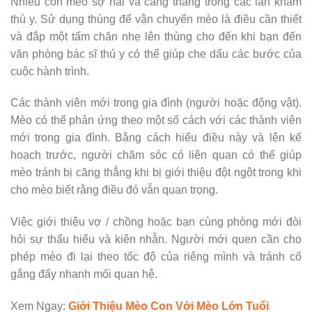
Nhiều con mèo sợ hãi và căng thẳng trong các lần khám
thú y. Sử dụng thùng để vận chuyển mèo là điều cần thiết
và đắp một tấm chăn nhẹ lên thùng cho đến khi bạn đến
văn phòng bác sĩ thú y có thể giúp che dấu các bước của
cuộc hành trình.
Các thành viên mới trong gia đình (người hoặc động vật).
Mèo có thể phản ứng theo một số cách với các thành viên
mới trong gia đình. Bằng cách hiểu điều này và lên kế
hoạch trước, người chăm sóc có liên quan có thể giúp
mèo tránh bị căng thẳng khi bị giới thiệu đột ngột trong khi
cho mèo biết rằng điều đó vẫn quan trọng.
Việc giới thiệu vợ / chồng hoặc bạn cùng phòng mới đòi
hỏi sự thấu hiểu và kiên nhẫn. Người mới quen cần cho
phép mèo đi lại theo tốc độ của riêng mình và tránh cố
gắng đẩy nhanh mối quan hệ.
Xem Ngay:
Giới Thiệu Mèo Con Với Mèo Lớn Tuổi