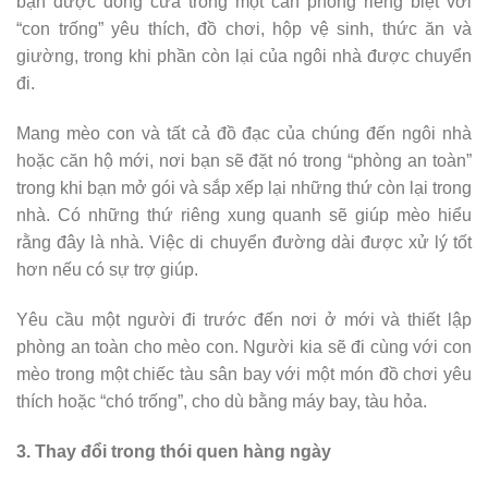
bạn được đóng cửa trong một căn phòng riêng biệt với
“con trống” yêu thích, đồ chơi, hộp vệ sinh, thức ăn và
giường, trong khi phần còn lại của ngôi nhà được chuyển
đi.
Mang mèo con và tất cả đồ đạc của chúng đến ngôi nhà
hoặc căn hộ mới, nơi bạn sẽ đặt nó trong “phòng an toàn”
trong khi bạn mở gói và sắp xếp lại những thứ còn lại trong
nhà. Có những thứ riêng xung quanh sẽ giúp mèo hiểu
rằng đây là nhà. Việc di chuyển đường dài được xử lý tốt
hơn nếu có sự trợ giúp.
Yêu cầu một người đi trước đến nơi ở mới và thiết lập
phòng an toàn cho mèo con. Người kia sẽ đi cùng với con
mèo trong một chiếc tàu sân bay với một món đồ chơi yêu
thích hoặc “chó trống”, cho dù bằng máy bay, tàu hỏa.
3. Thay đổi trong thói quen hàng ngày