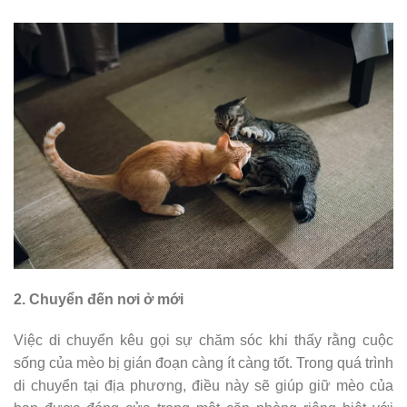
2. Chuyển đến nơi ở mới
Việc di chuyển kêu gọi sự chăm sóc khi thấy rằng cuộc
sống của mèo bị gián đoạn càng ít càng tốt. Trong quá trình
di chuyển tại địa phương, điều này sẽ giúp giữ mèo của