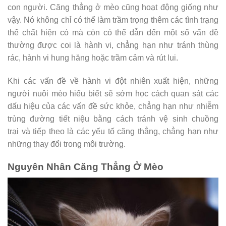
con người. Căng thẳng ở mèo cũng hoạt động giống như
vậy. Nó không chỉ có thể làm trầm trọng thêm các tình trạng
thể chất hiện có mà còn có thể dẫn đến một số vấn đề
thường được coi là hành vi, chẳng hạn như tránh thùng
rác, hành vi hung hăng hoặc trầm cảm và rút lui.
Khi các vấn đề về hành vi đột nhiên xuất hiện, những
người nuôi mèo hiểu biết sẽ sớm học cách quan sát các
dấu hiệu của các vấn đề sức khỏe, chẳng hạn như nhiễm
trùng đường tiết niệu bằng cách tránh vệ sinh chuồng
trại và tiếp theo là các yếu tố căng thẳng, chẳng hạn như
những thay đổi trong môi trường.
Nguyên Nhân Căng Thẳng Ở Mèo