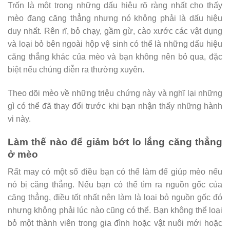
Trốn là một trong những dấu hiệu rõ ràng nhất cho thấy
mèo đang căng thẳng nhưng nó không phải là dấu hiệu
duy nhất. Rên rĩ, bỏ chạy, gầm gừ, cào xước các vật dụng
và loại bỏ bên ngoài hộp vệ sinh có thể là những dấu hiệu
căng thẳng khác của mèo và bạn không nên bỏ qua, đặc
biệt nếu chúng diễn ra thường xuyên.
Theo dõi mèo về những triệu chứng này và nghĩ lại những
gì có thể đã thay đổi trước khi bạn nhận thấy những hành
vi này.
Làm thế nào để giảm bớt lo lắng căng thẳng
ở mèo
Rất may có một số điều bạn có thể làm để giúp mèo nếu
nó bị căng thẳng. Nếu bạn có thể tìm ra nguồn gốc của
căng thẳng, điều tốt nhất nên làm là loại bỏ nguồn gốc đó
nhưng không phải lúc nào cũng có thể. Bạn không thể loại
bỏ một thành viên trong gia đình hoặc vật nuôi mới hoặc