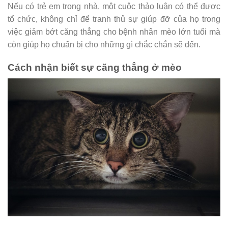
Nếu có trẻ em trong nhà, một cuộc thảo luận có thể được
tổ chức, không chỉ để tranh thủ sự giúp đỡ của họ trong
việc giảm bớt căng thẳng cho bệnh nhân mèo lớn tuổi mà
còn giúp họ chuẩn bị cho những gì chắc chắn sẽ đến.
Cách nhận biết sự căng thẳng ở mèo