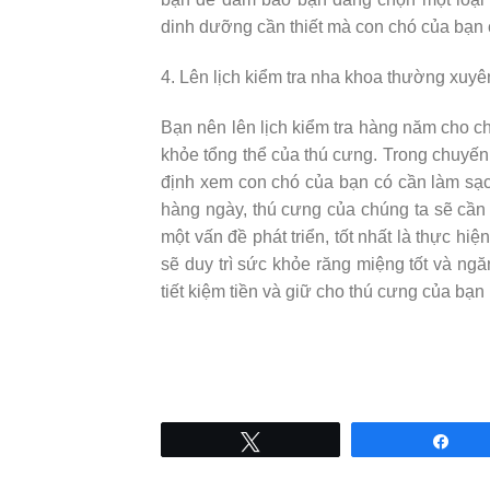
dinh dưỡng cần thiết mà con chó của bạn 
4. Lên lịch kiểm tra nha khoa thường xuyên
Bạn nên lên lịch kiểm tra hàng năm cho ch
khỏe tổng thể của thú cưng. Trong chuyến
định xem con chó của bạn có cần làm sạ
hàng ngày, thú cưng của chúng ta sẽ cần
một vấn đề phát triển, tốt nhất là thực hi
sẽ duy trì sức khỏe răng miệng tốt và ngă
tiết kiệm tiền và giữ cho thú cưng của bạ
Tweet
Sha