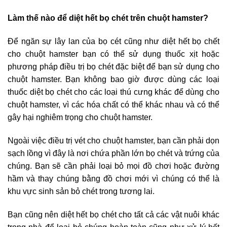
Làm thế nào để diệt hết bọ chét trên chuột hamster?
Để ngăn sự lây lan của bọ cét cũng như diệt hết bọ chết
cho chuột hamster bạn có thể sử dụng thuốc xịt hoặc
phương pháp điều trị bọ chét đặc biệt để bạn sử dụng cho
chuột hamster. Bạn không bao giờ được dùng các loại
thuốc diệt bọ chét cho các loại thú cưng khác để dùng cho
chuột hamster, vì các hóa chất có thể khác nhau và có thể
gây hại nghiêm trọng cho chuột hamster.
Ngoài việc điều trị vét cho chuột hamster, bạn cần phải dọn
sạch lồng vì đây là nơi chứa phần lớn bọ chét và trứng của
chúng. Bạn sẽ cần phải loại bỏ mọi đồ chơi hoặc đường
hầm và thay chúng bằng đồ chơi mới vì chúng có thể là
khu vực sinh sản bỏ chét trong tương lai.
Bạn cũng nên diệt hết bọ chét cho tất cả các vật nuôi khác