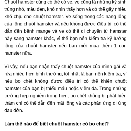
Chuột hamster cũng có thể có ve, ve cũng là những ký sinh
trùng nhỏ, màu đen, khó nhìn thấy hơn và có thể gây nhiều
khó chịu cho chuột hamster. Ve sống trong các nang lông
của lông chuột hamster và nếu không được điều trị, có thể
dẫn đến bệnh mange và ve có thể di chuyển từ hamster
này sang hamster khác, vì thế bạn nên kiểm tra kỹ lưỡng
lông của chuột hamster nếu bạn mới mua thêm 1 con
hamster nữa.
Vì vậy, nếu bạn nhận thấy chuột hamster của mình gãi và
rửa nhiều hơn bình thường, tốt nhất là bạn nên kiểm tra, vì
nếu bọ chét không được điều trị có thể khiến chuột
hamster của bạn bị thiếu máu hoặc viêm da. Trong những
trường hợp nghiêm trọng hơn, bọ chét không bị phát hiện
thậm chí có thể dẫn đến mất lông và các phản ứng dị ứng
đau đớn.
Làm thế nào để biết chuột hamster có bọ chét?