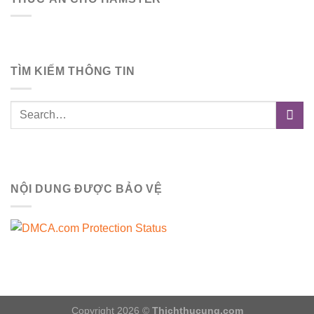
TÌM KIẾM THÔNG TIN
NỘI DUNG ĐƯỢC BẢO VỆ
Copyright 2026 ©
Thichthucung.com