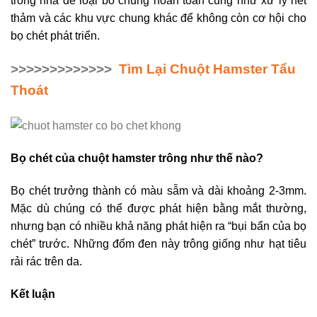
trong nhà để loại bỏ chúng hoàn toàn cũng như xử lý hết
thảm và các khu vực chung khác để không còn cơ hội cho
bọ chét phát triển.
>>>>>>>>>>>>>
Tìm Lại Chuột Hamster Tẩu
Thoát
Bọ chét của chuột hamster trông như thế nào?
Bọ chét trưởng thành có màu sẫm và dài khoảng 2-3mm.
Mặc dù chúng có thể được phát hiện bằng mắt thường,
nhưng bạn có nhiều khả năng phát hiện ra “bụi bẩn của bọ
chét” trước. Những đốm đen này trông giống như hạt tiêu
rải rác trên da.
Kết luận