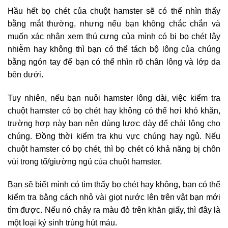
Hầu hết bọ chét của chuột hamster sẽ có thể nhìn thấy
bằng mắt thường, nhưng nếu bạn không chắc chắn và
muốn xác nhận xem thú cưng của mình có bị bọ chét lây
nhiễm hay không thì bạn có thể tách bộ lông của chúng
bằng ngón tay để bạn có thể nhìn rõ chân lông và lớp da
bên dưới.
Tuy nhiên, nếu bạn nuôi hamster lông dài, việc kiểm tra
chuột hamster có bọ chét hay không có thể hơi khó khăn,
trường hợp này bạn nên dùng lược dày để chải lông cho
chúng. Đồng thời kiểm tra khu vực chúng hay ngủ. Nếu
chuột hamster có bọ chét, thì bọ chét có khả năng bị chôn
vùi trong tổ/giường ngủ của chuột hamster.
Bạn sẽ biết mình có tìm thấy bọ chét hay không, bạn có thể
kiểm tra bằng cách nhỏ vài giọt nước lên trên vật bạn mới
tìm được. Nếu nó chảy ra màu đỏ trên khăn giấy, thì đây là
một loại ký sinh trùng hút máu.