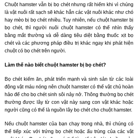
Chuột hamster vẫn bị bọ chét nhưng rất hiếm khi vì chúng
là vật nuôi rất sạch sẽ khác hẳn các vật nuôi khác như chó
hay mèo bị bọ chét nhiều. Tuy nhiên, nếu chuột hamster bị
bọ chét, thì người nuôi chuột hamster có thể nhìn thấy
bằng mắt thường và dễ dàng tiêu diệt bằng thuốc xịt bọ
chét và các phương pháp điều trị khác ngay khi phát hiện
chuột có bọ chét trên người.
Làm thế nào biết chuột hamster bị bọ chét?
Bọ chét kiếm ăn, phát triển mạnh và sinh sản từ các loài
động vật máu nóng nên chuột hamster có thể vật chủ hoàn
hảo để cho bọ chét sinh sôi nảy nở. Thông thường bọ chét
thường được lây từ con vật này sang con vật khác hoặc
người cũng có thể là nguồn lây bọ chét cho chuột hamster.
Nếu chuột hamster của bạn chạy trong nhà, thì chúng có
thể tiếp xúc với trứng bọ chét hoặc ấu trùng của các vật