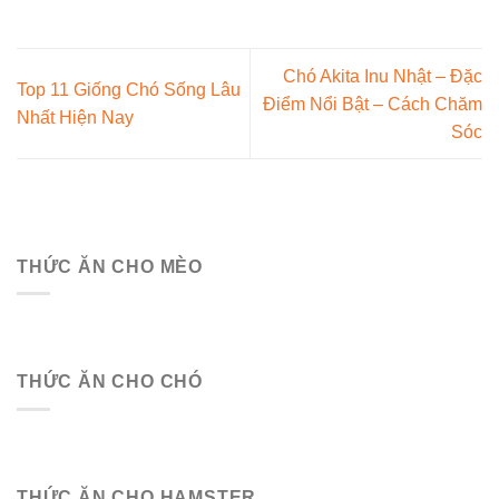
Chó Akita Inu Nhật – Đặc
Top 11 Giống Chó Sống Lâu
Điểm Nổi Bật – Cách Chăm
Nhất Hiện Nay
Sóc
THỨC ĂN CHO MÈO
THỨC ĂN CHO CHÓ
THỨC ĂN CHO HAMSTER