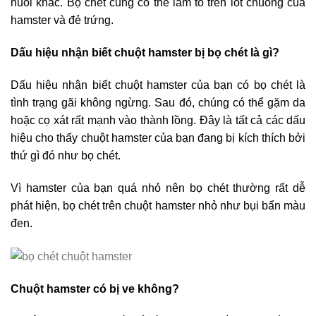
nuôi khác. Bọ chét cũng có thể làm tổ trên
lót chuồng của
hamster
và đẻ trứng.
Dấu hiệu nhận biết chuột hamster bị bọ chét là gì?
Dấu hiệu nhận biết chuột hamster của bạn có bọ chét là
tình trạng gãi không ngừng. Sau đó, chúng có thể gặm da
hoặc cọ xát rất mạnh vào thành lồng. Đây là tất cả các dấu
hiệu cho thấy chuột hamster của bạn đang bị kích thích bởi
thứ gì đó như bọ chét.
Vì hamster của bạn quá nhỏ nên bọ chét thường rất dễ
phát hiện, bọ chét trên chuột hamster nhỏ như bụi bẩn màu
đen.
Chuột hamster có bị ve không?