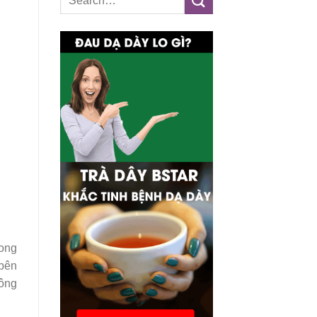
bong
 bên
hông