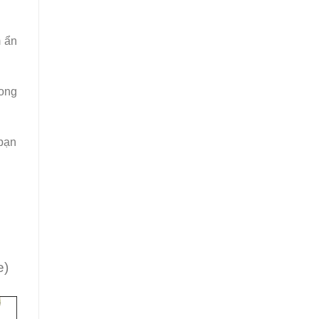
m ẩn
ong
 bạn
.
e)