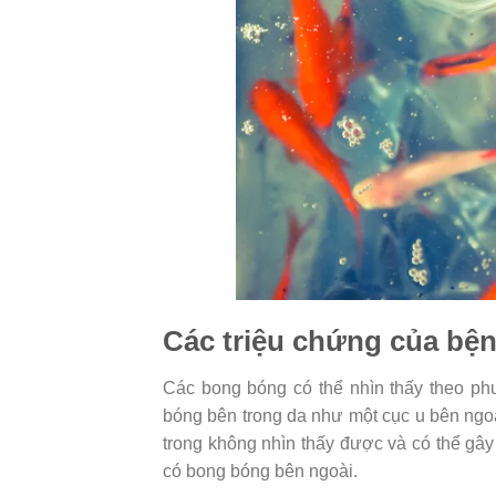
Các triệu chứng của bệ
Các bong bóng có thể nhìn thấy theo ph
bóng bên trong da như một cục u bên ngo
trong không nhìn thấy được và có thể gây
có bong bóng bên ngoài.