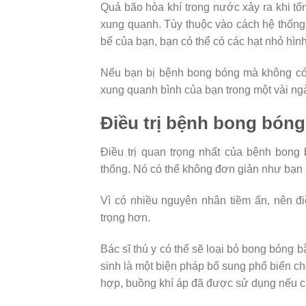
Quá bão hòa khí trong nước xảy ra khi tổ
xung quanh. Tùy thuộc vào cách hệ thống
bể của bạn, bạn có thể có các hạt nhỏ hình
Nếu bạn bị bệnh bong bóng mà không có 
xung quanh bình của bạn trong một vài ng
Điều trị bệnh bong bóng
Điều trị quan trọng nhất của bệnh bong
thống. Nó có thể không đơn giản như bạn 
Vì có nhiều nguyên nhân tiềm ẩn, nên đi
trọng hơn.
Bác sĩ thú y có thể sẽ loại bỏ bong bóng 
sinh là một biện pháp bổ sung phổ biến ch
hợp, buồng khí áp đã được sử dụng nếu c