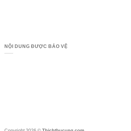
NỘI DUNG ĐƯỢC BẢO VỆ
Copyright 2026 ©
Thichthucung.com