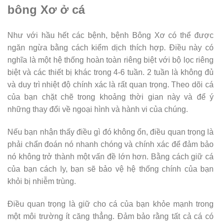
bông Xơ ở cá
Như với hầu hết các bệnh, bệnh Bông Xơ có thể được
ngăn ngừa bằng cách kiểm dịch thích hợp. Điều này có
nghĩa là một hệ thống hoàn toàn riêng biệt với bộ lọc riêng
biệt và các thiết bị khác trong 4-6 tuần. 2 tuần là không đủ
và duy trì nhiệt độ chính xác là rất quan trọng. Theo dõi cá
của bạn chặt chẽ trong khoảng thời gian này và để ý
những thay đổi về ngoại hình và hành vi của chúng.
Nếu bạn nhận thấy điều gì đó không ổn, điều quan trọng là
phải chẩn đoán nó nhanh chóng và chính xác để đảm bảo
nó không trở thành một vấn đề lớn hơn. Bằng cách giữ cá
của bạn cách ly, bạn sẽ bảo vệ hệ thống chính của bạn
khỏi bị nhiễm trùng.
Điều quan trọng là giữ cho cá của bạn khỏe mạnh trong
một môi trường ít căng thẳng. Đảm bảo rằng tất cả cá có