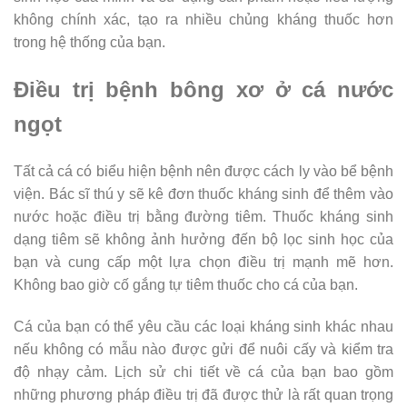
không chính xác, tạo ra nhiều chủng kháng thuốc hơn
trong hệ thống của bạn.
Điều trị bệnh bông xơ ở cá nước
ngọt
Tất cả cá có biểu hiện bệnh nên được cách ly vào bể bệnh
viện. Bác sĩ thú y sẽ kê đơn thuốc kháng sinh để thêm vào
nước hoặc điều trị bằng đường tiêm. Thuốc kháng sinh
dạng tiêm sẽ không ảnh hưởng đến bộ lọc sinh học của
bạn và cung cấp một lựa chọn điều trị mạnh mẽ hơn.
Không bao giờ cố gắng tự tiêm thuốc cho cá của bạn.
Cá của bạn có thể yêu cầu các loại kháng sinh khác nhau
nếu không có mẫu nào được gửi để nuôi cấy và kiểm tra
độ nhạy cảm. Lịch sử chi tiết về cá của bạn bao gồm
những phương pháp điều trị đã được thử là rất quan trọng