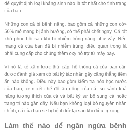
để quyết định loại kháng sinh nào là tốt nhất cho tình trạng
của bạn.
Những con cá bị bệnh nặng, bao gồm cả những con có>
50% mô mang bị ảnh hưởng, có thể phải chết ngay. Cá rất
khó phục hồi sau khi bị nhiễm trùng nặng như vậy. Nếu
mang cá của bạn đã bị nhiễm trùng, điều quan trọng là
phải cung cấp cho chúng thêm oxy hỗ trợ từ máy bay.
Vì nó là kẻ xâm lược thứ cấp, hệ thống cá của bạn cần
được đánh giá xem có bất kỳ tác nhân gây căng thẳng tiềm
ẩn nào không. Điều này bao gồm kiểm tra hóa học nước
của bạn, xem xét chế độ ăn uống của cá, so sánh khả
năng tương thích của cá và bất kỳ sự bổ sung cá hoặc
trang trí nào gần đây. Nếu bạn không loại bỏ nguyên nhân
chính, cá của bạn sẽ bị bệnh trở lại sau khi điều trị xong.
Làm thế nào để ngăn ngừa bệnh