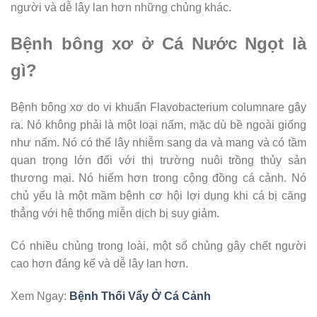
người và dễ lây lan hơn những chủng khác.
Bệnh bông xơ ở Cá Nước Ngọt là
gì?
Bệnh bông xơ do vi khuẩn Flavobacterium columnare gây
ra. Nó không phải là một loại nấm, mặc dù bề ngoài giống
như nấm. Nó có thể lây nhiễm sang da và mang và có tầm
quan trọng lớn đối với thị trường nuôi trồng thủy sản
thương mại. Nó hiếm hơn trong cộng đồng cá cảnh. Nó
chủ yếu là một mầm bệnh cơ hội lợi dụng khi cá bị căng
thẳng với hệ thống miễn dịch bị suy giảm.
Có nhiều chủng trong loài, một số chủng gây chết người
cao hơn đáng kể và dễ lây lan hơn.
Xem Ngay:
Bệnh Thối Vẩy Ở Cá Cảnh