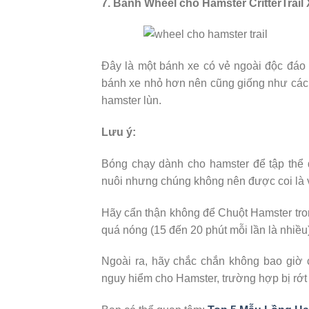
7. Bánh Wheel cho Hamster CritterTrail 
Đây là một bánh xe có vẻ ngoài độc đáo 
bánh xe nhỏ hơn nên cũng giống như các 
hamster lùn.
Lưu ý:
Bóng chạy dành cho hamster để tập thể 
nuôi nhưng chúng không nên được coi là v
Hãy cẩn thận không để Chuột Hamster tro
quá nóng (15 đến 20 phút mỗi lần là nhiều) 
Ngoài ra, hãy chắc chắn không bao giờ 
nguy hiểm cho Hamster, trường hợp bị rớt