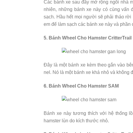
Các bánh xe sau đây mở rộng ngôi nhà m
nhiên, những bánh xe này có cùng vấn 
sạch. Hầu hết mọi người sẽ phải tháo rời
em để làm sạch các bánh xe này và phần cò
5. Bánh Wheel Cho Hamster CritterTrail
Đây là một bánh xe kèm theo gắn vào bên 
nel. Nó là một bánh xe khá nhỏ và không 
6. Bánh Wheel Cho Hamster SAM
Bánh xe này tương thích với hệ thống l
hamster lùn do kích thước nhỏ.