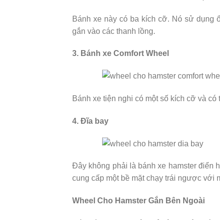
Bánh xe này có ba kích cỡ. Nó sử dụng 
gắn vào các thanh lồng.
3. Bánh xe Comfort Wheel
Bánh xe tiện nghi có một số kích cỡ và c
4. Đĩa bay
Đây không phải là bánh xe hamster điển h
cung cấp một bề mặt chạy trái ngược với 
Wheel Cho Hamster Gắn Bên Ngoài