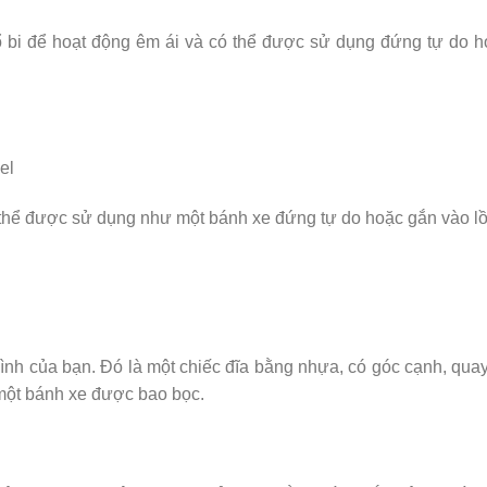
ổ bi để hoạt động êm ái và có thể được sử dụng đứng tự do 
ó thể được sử dụng như một bánh xe đứng tự do hoặc gắn vào l
ình của bạn. Đó là một chiếc đĩa bằng nhựa, có góc cạnh, qua
một bánh xe được bao bọc.