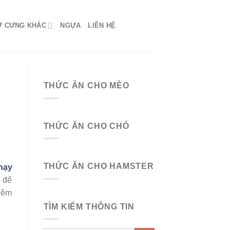
Ứ CƯNG KHÁC
NGỰA
LIÊN HỆ
THỨC ĂN CHO MÈO
THỨC ĂN CHO CHÓ
THỨC ĂN CHO HAMSTER
hạy
m để
 đêm
TÌM KIẾM THÔNG TIN