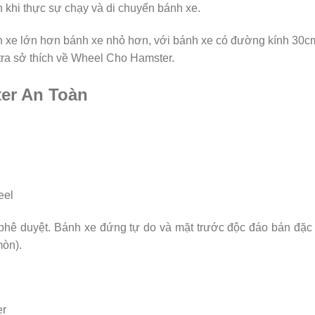
 khi thực sự chạy và di chuyển bánh xe.
 xe lớn hơn bánh xe nhỏ hơn, với bánh xe có đường kính 30c
 tra sở thích về Wheel Cho Hamster.
er An Toàn
phê duyệt. Bánh xe đứng tự do và mặt trước độc đáo bán đặc
mòn).