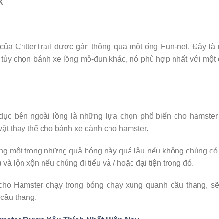
X
của CritterTrail được gắn thông qua một ống Fun-nel. Đây là
tùy chọn bánh xe lồng mô-đun khác, nó phù hợp nhất với một
dục bên ngoài lồng là những lựa chọn phổ biến cho hamster
ật thay thế cho bánh xe dành cho hamster.
ng một trong những quả bóng này quá lâu nếu không chúng có
và lộn xộn nếu chúng đi tiểu và / hoặc đại tiện trong đó.
cho Hamster chạy trong bóng chạy xung quanh cầu thang, sẽ
 cầu thang.