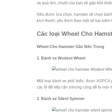
xe quá lớn, chuột của bạn sẽ gặp khó khăn
Nếu được lựa chọn, hamster sẽ chọn bánh
kích thước yêu thích theo một số bài kiểm
Các loại Wheel Cho Hamst
Wheel Cho Hamster Gắn Bên Trong
1. Bánh xe Wodent Wheel
Một loại bánh xe phổ biến, được ASPCA 
các lỗ để tiếp cận (nhưng cũng dễ bị mài 
2. Bánh xe Silent Spinner