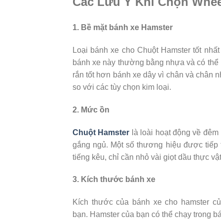
Các Lưu Ý Khi Chọn Whee
1. Bề mặt bánh xe Hamster
Loại bánh xe cho Chuột Hamster tốt nhấ
bánh xe này thường bằng nhựa và có thể
rắn tốt hơn bánh xe dây vì chân và chân 
so với các tùy chọn kim loại.
2. Mức ồn
Chuột Hamster
là loài hoạt động về đêm
gắng ngủ. Một số thương hiệu được tiếp 
tiếng kêu, chỉ cần nhỏ vài giọt dầu thực v
3. Kích thước bánh xe
Kích thước của bánh xe cho hamster củ
bạn. Hamster của bạn có thể chạy trong b