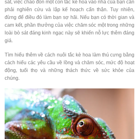
sát, việc chào đón một con tắc kè hoa vào nhà của bạn cần
phải nghiên cứu và lập kế hoạch cẩn thận. Tuy nhiên,
đừng để điều đó làm bạn sợ hãi. Nếu bạn có thời gian và
cam kết, phần thưởng của việc chăm sóc một trong những
loài bò sát đáng kinh ngạc này sẽ khiến nỗ lực thêm đáng
giá.
Tìm hiểu thêm về cách nuôi tắc kè hoa làm thú cưng bằng
cách hiểu các yêu cầu về lồng và chăm sóc, mức độ hoạt
động, tuổi thọ và những thách thức về sức khỏe của
chúng.