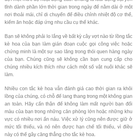
tĩnh dành phần lớn thời gian trong ngày để nằm dài ở một
nơi thoải mái, chỉ di chuyển để điều chỉnh nhiệt độ cơ thể,
kiếm ăn hoặc đáp ứng nhu cầu cụ thể khác.
Bạn sẽ không phải lo lắng về bất kỳ cây vợt nào từ lồng tắc
kè hoa của bạn làm gián đoạn cuộc gọi công việc hoặc
chứng minh là một sự sao lãng trong thói quen hàng ngày
của bạn. Chúng cũng sẽ không cần bạn cung cấp cho
chúng nhiều kích thích như cách một số vật nuôi khác sẽ
làm.
Nhiều con tắc kè hoa vẫn đánh giá cao thời gian ra khỏi
lồng của chúng, có chỗ để lang thang trong một không gian
an toàn. Hãy cẩn thận để không làm mất người bạn đổi
màu của bạn trong những căn phòng lớn hoặc những khu
vực có nhiều nơi ẩn náu. Việc xử lý cũng nên được giữ ở
mức tối thiểu, và nó nên được hạn chế tối thiểu, vì điều
này có thể gây căng thẳng cho tắc kè hoa.