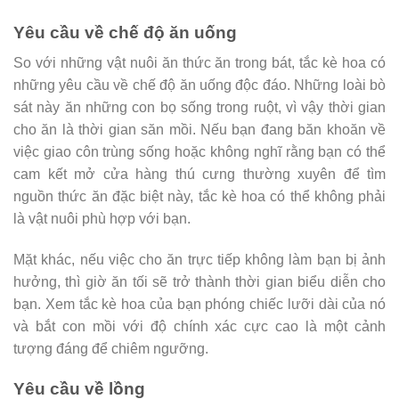
Yêu cầu về chế độ ăn uống
So với những vật nuôi ăn thức ăn trong bát, tắc kè hoa có
những yêu cầu về chế độ ăn uống độc đáo. Những loài bò
sát này ăn những con bọ sống trong ruột, vì vậy thời gian
cho ăn là thời gian săn mồi. Nếu bạn đang băn khoăn về
việc giao côn trùng sống hoặc không nghĩ rằng bạn có thể
cam kết mở cửa hàng thú cưng thường xuyên để tìm
nguồn thức ăn đặc biệt này, tắc kè hoa có thể không phải
là vật nuôi phù hợp với bạn.
Mặt khác, nếu việc cho ăn trực tiếp không làm bạn bị ảnh
hưởng, thì giờ ăn tối sẽ trở thành thời gian biểu diễn cho
bạn. Xem tắc kè hoa của bạn phóng chiếc lưỡi dài của nó
và bắt con mồi với độ chính xác cực cao là một cảnh
tượng đáng để chiêm ngưỡng.
Yêu cầu về lồng