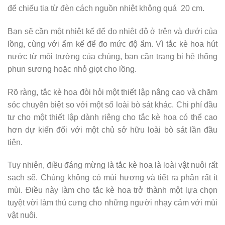
để chiếu tia từ đèn cách nguồn nhiệt không quá 20 cm.
Bạn sẽ cần một nhiệt kế để đo nhiệt độ ở trên và dưới của
lồng, cùng với ẩm kế để đo mức độ ẩm. Vì tắc kè hoa hút
nước từ môi trường của chúng, bạn cần trang bị hệ thống
phun sương hoặc nhỏ giọt cho lồng.
Rõ ràng, tắc kè hoa đòi hỏi một thiết lập nâng cao và chăm
sóc chuyên biệt so với một số loài bò sát khác. Chi phí đầu
tư cho một thiết lập dành riêng cho tắc kè hoa có thể cao
hơn dự kiến ​​đối với một chủ sở hữu loài bò sát lần đầu
tiên.
Tuy nhiên, điều đáng mừng là tắc kè hoa là loài vật nuôi rất
sạch sẽ. Chúng không có mùi hương và tiết ra phân rất ít
mùi. Điều này làm cho tắc kè hoa trở thành một lựa chọn
tuyệt vời làm thú cưng cho những người nhạy cảm với mùi
vật nuôi.