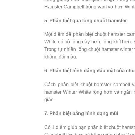
Hamster Campbell trông vạm vỡ hơn Winte
5. Phân biệt qua lông chuột hamster
Một điểm để phân biệt chuột hamster camp
White có bộ lông dày hơn, lông khít hơn.
Trong tự nhiên lông chuột hamster winter
không đổi màu.
6. Phân biệt hình dáng đầu mặt của ch
Cách phân biệt chuột hamster campell v
hamster Winter White rộng hơn và ngắn 
giác.
7. Phân biệt bằng hình dạng mũi
Có 1 điểm giúp bạn phần biệt chuột hamst
Campbell lớn hơn và trông giống như 2 mả