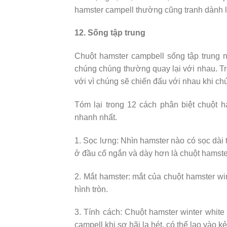
hamster campell thường cũng tranh dành lã
12. Sống tập trung
Chuột hamster campbell sống tập trung 
chúng chúng thường quay lại với nhau. T
với vì chúng sẽ chiến đấu với nhau khi ch
Tóm lại trong 12 cách phân biệt chuột h
nhanh nhất.
1. Sọc lưng: Nhìn hamster nào có sọc dài
ở đầu cổ ngắn và dày hơn là chuột hamste
2. Mắt hamster: mắt của chuột hamster wi
hình tròn.
3. Tính cách: Chuột hamster winter white 
campell khi sợ hãi la hét, có thể lao vào kẻ