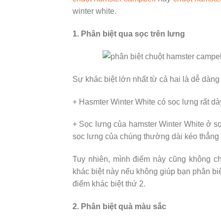
winter white.
1. Phân biệt qua sọc trên lưng
Sự khác biệt lớn nhất từ ​​cả hai là dễ dàn
+ Hasmter Winter White có sọc lưng rất dà
+ Sọc lưng của hamster Winter White ở s
sọc lưng của chúng thường dài kéo thẳng 
Tuy nhiên, mình điểm này cũng không ch
khác biệt này nếu không giúp bạn phân bi
điểm khác biệt thứ 2.
2. Phân biệt quà màu sắc