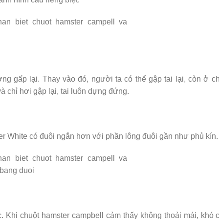
ng gấp lại. Thay vào đó, người ta có thể gập tai lại, còn ở c
 chỉ hơi gập lại, tai luôn dựng đứng.
er White có đuôi ngắn hơn với phần lông đuôi gần như phủ kín.
. Khi chuột hamster campbell cảm thấy không thoải mái, khó 