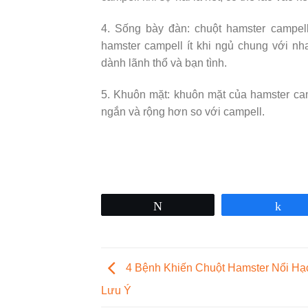
4. Sống bày đàn: chuột hamster campel
hamster campell ít khi ngủ chung với nha
dành lãnh thổ và bạn tình.
5. Khuôn mặt: khuôn mặt của hamster cam
ngắn và rộng hơn so với campell.
Tweet
Sha
4 Bệnh Khiến Chuột Hamster Nổi Hạ
Lưu Ý