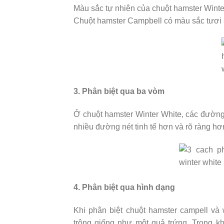
Màu sắc tự nhiên của chuột hamster Wint
Chuột hamster Campbell có màu sắc tươi
3. Phân biệt qua ba vòm
Ở chuột hamster Winter White, các đườn
nhiều đường nét tinh tế hơn và rõ ràng hơ
4. Phân biệt qua hình dạng
Khi phân biệt chuột hamster campell và 
trông giống như một quả trứng. Trong k