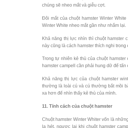
chúng sẽ nheo mắt và giễu cợt.
Đôi mắt của chuột hamster Winter White n
Winter White nheo mắt gần như nhắm lại.
Khả năng thị lực nhìn thì chuột hamster 
này cũng là cách hamster thích nghi trong
Trong tự nhiên kẻ thù của chuột hamster 
hamster campell cần phải hung dữ để tấn c
Khả năng thị lực của chuột hamster win
thường là loài cú và cú thường bắt mồi b
xa hơn để nhìn thấy kẻ thù của mình.
11. Tính cách của chuột hamster
Chuột hamster Winter Whiter vốn là những
la hét, ngược lại khi chuột hamster cam