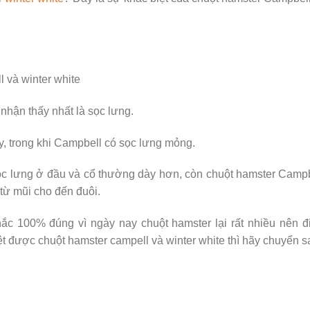
g nhận thấy nhất là sọc lưng.
y, trong khi Campbell có sọc lưng mỏng.
ọc lưng ở đầu và cổ thường dày hơn, còn chuột hamster Camp
từ mũi cho đến đuôi.
ắc 100% đúng vì ngày nay chuột hamster lại rất nhiều nên 
ệt được chuột hamster campell và winter white thì hãy chuyển 