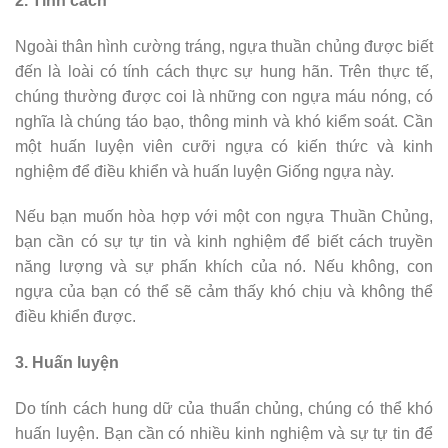
2. Tính cách
Ngoài thân hình cường tráng, ngựa thuần chủng được biết
đến là loài có tính cách thực sự hung hãn. Trên thực tế,
chúng thường được coi là những con ngựa máu nóng, có
nghĩa là chúng táo bạo, thông minh và khó kiểm soát. Cần
một huấn luyện viên cưỡi ngựa có kiến ​​thức và kinh
nghiệm để điều khiển và huấn luyện Giống ngựa này.
Nếu bạn muốn hòa hợp với một con ngựa Thuần Chủng,
bạn cần có sự tự tin và kinh nghiệm để biết cách truyền
năng lượng và sự phấn khích của nó. Nếu không, con
ngựa của bạn có thể sẽ cảm thấy khó chịu và không thể
điều khiển được.
3. Huấn luyện
Do tính cách hung dữ của thuẩn chủng, chúng có thể khó
huấn luyện. Bạn cần có nhiều kinh nghiệm và sự tự tin để