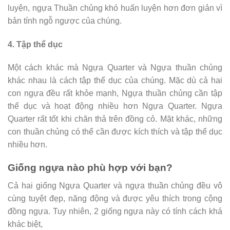
luyện, ngựa Thuần chủng khó huấn luyện hơn đơn giản vì
bản tính ngỗ ngược của chúng.
4. Tập thể dục
Một cách khác mà Ngựa Quarter và Ngựa thuần chủng
khác nhau là cách tập thể dục của chúng. Mặc dù cả hai
con ngựa đều rất khỏe mạnh, Ngựa thuần chủng cần tập
thể dục và hoạt động nhiều hơn Ngựa Quarter. Ngựa
Quarter rất tốt khi chăn thả trên đồng cỏ. Mặt khác, những
con thuần chủng có thể cần được kích thích và tập thể dục
nhiều hơn.
Giống ngựa nào phù hợp với bạn?
Cả hai giống Ngựa Quarter và ngựa thuần chủng đều vô
cùng tuyệt đẹp, năng động và được yêu thích trong cộng
đồng ngựa. Tuy nhiên, 2 giống ngựa này có tính cách khá
khác biệt,