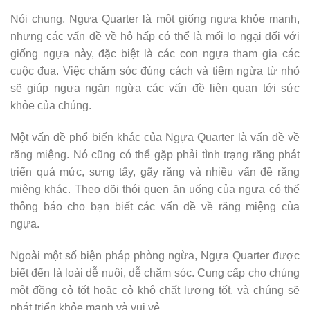
Nói chung, Ngựa Quarter là một giống ngựa khỏe mạnh,
nhưng các vấn đề về hô hấp có thể là mối lo ngại đối với
giống ngựa này, đặc biệt là các con ngựa tham gia các
cuộc đua. Việc chăm sóc đúng cách và tiêm ngừa từ nhỏ
sẽ giúp ngựa ngăn ngừa các vấn đề liên quan tới sức
khỏe của chúng.
Một vấn đề phổ biến khác của Ngựa Quarter là vấn đề về
răng miệng. Nó cũng có thể gặp phải tình trạng răng phát
triển quá mức, sưng tấy, gãy răng và nhiều vấn đề răng
miệng khác. Theo dõi thói quen ăn uống của ngựa có thể
thông báo cho bạn biết các vấn đề về răng miệng của
ngựa.
Ngoài một số biện pháp phòng ngừa, Ngựa Quarter được
biết đến là loài dễ nuôi, dễ chăm sóc. Cung cấp cho chúng
một đồng cỏ tốt hoặc cỏ khô chất lượng tốt, và chúng sẽ
phát triển khỏe mạnh và vui vẻ.