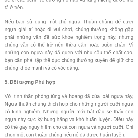
tả ở trên.
Nếu bạn sử dụng một chú ngựa Thuần chủng để cưỡi
ngựa giải trí hoặc đi vui chơi, chúng thường không gặp
phải những vấn đề sức khỏe nghiêm trọng này, nhưng
chúng vẫn có thể trở nên thừa cân hoặc buồn chán. Vì
những con ngựa này đã quen với nhu cầu thể chất cao,
bạn cần phải tập thể dục chúng thường xuyên để giữ cho
chúng khỏe mạnh và có vóc dáng.
5. Đối tượng Phù hợp
Với tinh thần phóng túng và hoang dã của loài ngựa này,
Ngựa thuần chủng thích hợp cho những người cưỡi ngựa
có kinh nghiệm. Những người mới bắt đầu sẽ thấy con
ngựa này cực kỳ hung hăng và khó huấn luyện. Điều này
có thể gây nguy hiểm cho cả con ngựa và người cưỡi. Chỉ
chọn một con thuần chủng nếu nó đã được huấn luyện.