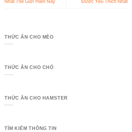
Nhất Thế Giới Hiện Nay
Được Yêu Thích Nhất
THỨC ĂN CHO MÈO
THỨC ĂN CHO CHÓ
THỨC ĂN CHO HAMSTER
TÌM KIẾM THÔNG TIN