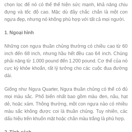
chọn lọc để nó có thể thể hiện sức mạnh, khả năng chịu
đựng và tốc độ cao. Mặc dù đây chắc chắn là một con
ngựa đẹp, nhưng nó không phù hợp với tất cả mọi người.
1. Ngoại hình
Những con ngựa thuần chủng thường có chiều cao từ 60
inch đến 68 inch, nhưng hầu hết đều cao 64 inch. Chúng
phải nặng từ 1.000 pound đến 1.200 pound. Cơ thể của nó
cực kỳ khỏe khoắn, rất lý tưởng cho các cuộc đua đường
dài.
Giống như Ngựa Quarter, Ngựa thuần chủng có thể có đủ
mọi màu sắc. Phổ biến nhất bao gồm màu đen, nâu, hạt
dẻ, hoặc xám. Thông thường, một con ngựa nào có nhiều
màu sắc không được coi là thuần chủng. Tuy nhiên, các
dấu hiệu trên khuôn mặt hoặc chân màu trắng là phù hợp.