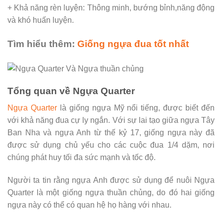
+ Khả năng rèn luyện: Thông minh, bướng bỉnh,năng động
và khó huấn luyện.
Tìm hiểu thêm:
Giống ngựa đua tốt nhất
Tổng quan về Ngựa Quarter
Ngựa Quarter
là giống ngựa Mỹ nổi tiếng, được biết đến
với khả năng đua cự ly ngắn. Với sự lai tạo giữa ngựa Tây
Ban Nha và ngựa Anh từ thế kỷ 17, giống ngựa này đã
được sử dụng chủ yếu cho các cuộc đua 1/4 dặm, nơi
chúng phát huy tối đa sức mạnh và tốc độ.
Người ta tin rằng ngựa Anh được sử dụng để nuôi Ngựa
Quarter là một giống ngựa thuần chủng, do đó hai giống
ngựa này có thể có quan hệ họ hàng với nhau.