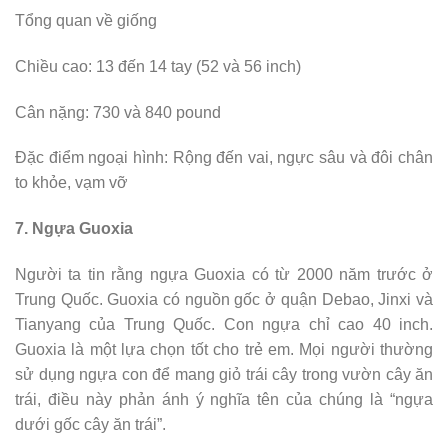
Tổng quan về giống
Chiều cao: 13 đến 14 tay (52 và 56 inch)
Cân nặng: 730 và 840 pound
Đặc điểm ngoại hình: Rộng đến vai, ngực sâu và đôi chân
to khỏe, vạm vỡ
7. Ngựa Guoxia
Người ta tin rằng ngựa Guoxia có từ 2000 năm trước ở
Trung Quốc. Guoxia có nguồn gốc ở quận Debao, Jinxi và
Tianyang của Trung Quốc. Con ngựa chỉ cao 40 inch.
Guoxia là một lựa chọn tốt cho trẻ em. Mọi người thường
sử dụng ngựa con để mang giỏ trái cây trong vườn cây ăn
trái, điều này phản ánh ý nghĩa tên của chúng là “ngựa
dưới gốc cây ăn trái”.