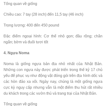
Tổng quan về giống
Chiều cao: 7 tay (28 inch) đến 11,5 tay (46 inch)
Trọng lượng: 400 đến 450 pound
Đặc điểm ngoại hình: Cơ thể nhỏ gọn; đầu rộng; chân
ngắn; bờm và đuôi tươi tốt
4. Ngựa Noma
Noma là giống ngựa bản địa nhỏ nhất của Nhật Bản.
Những con ngựa này được phát triển trong thế kỷ 17 chủ
yếu để phục vụ như động vật đóng gói trên địa hình dốc và
các hòn đảo xa xôi. Ngày nay, chúng là một giống ngựa
cực kỳ nguy cấp nhưng vẫn là một điểm thu hút rất nhiều
du khách trong các vườn thú và trang trại của Nhật Bản.
Tổng quan về giống