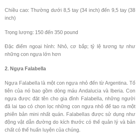
Chiều cao: Thường dưới 8,5 tay (34 inch) đến 9,5 tay (38
inch)
Trọng lượng: 150 đến 350 pound
Đặc điểm ngoại hình: Nhỏ, cơ bắp; tỷ lệ tương tự như
những con ngựa lớn hơn
2. Ngựa Falabella
Ngựa Falabella là một con ngựa nhỏ đến từ Argentina. Tổ
tiên của nó bao gồm dòng máu Andalucia và Iberia. Con
ngựa được đặt tên cho gia đình Falabella, những người
đã lai tạo có chọn lọc những con ngựa nhỏ để tạo ra một
phiên bản mini nhất quán. Falabellas được sử dụng như
động vật dẫn đường do kích thước có thể quản lý và bản
chất có thể huấn luyện của chúng.