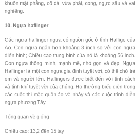
khuôn mặt phẳng, cổ dài vừa phải, cong, ngực sâu và vai
nghiêng.
10. Ngựa haflinger
Các ngựa haflinger ngựa có nguồn gốc ở tỉnh Haflige của
Áo. Con ngựa ngắn hơn khoảng 3 inch so với con ngựa
điển hình; Chiều cao trung bình của nó là khoảng 56 inch.
Con ngựa thông minh, mạnh mẽ, nhỏ gọn và đẹp. Ngựa
Haflinger là một con ngựa gia đình tuyệt vời, có thể chở trẻ
em và người lớn. Haflingers được biết đến với tính cách
và tính khí tuyệt vời của chúng. Họ thường biểu diễn trong
các cuộc thi mặc quần áo và nhảy và các cuộc trình diễn
ngựa phương Tây.
Tổng quan về giống
Chiều cao: 13,2 đến 15 tay