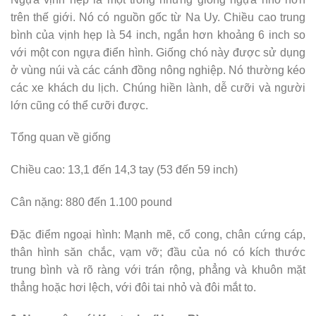
trên thế giới. Nó có nguồn gốc từ Na Uy. Chiều cao trung
bình của vịnh hẹp là 54 inch, ngắn hơn khoảng 6 inch so
với một con ngựa điển hình. Giống chó này được sử dụng
ở vùng núi và các cánh đồng nông nghiệp. Nó thường kéo
các xe khách du lịch. Chúng hiền lành, dễ cưỡi và người
lớn cũng có thể cưỡi được.
Tổng quan về giống
Chiều cao: 13,1 đến 14,3 tay (53 đến 59 inch)
Cân nặng: 880 đến 1.100 pound
Đặc điểm ngoại hình: Mạnh mẽ, cổ cong, chân cứng cáp,
thân hình săn chắc, vạm vỡ; đầu của nó có kích thước
trung bình và rõ ràng với trán rộng, phẳng và khuôn mặt
thẳng hoặc hơi lệch, với đôi tai nhỏ và đôi mắt to.