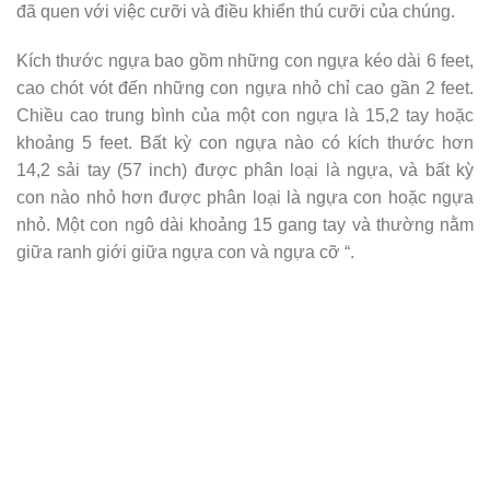
đã quen với việc cưỡi và điều khiển thú cưỡi của chúng.
Kích thước ngựa bao gồm những con ngựa kéo dài 6 feet,
cao chót vót đến những con ngựa nhỏ chỉ cao gần 2 feet.
Chiều cao trung bình của một con ngựa là 15,2 tay hoặc
khoảng 5 feet. Bất kỳ con ngựa nào có kích thước hơn
14,2 sải tay (57 inch) được phân loại là ngựa, và bất kỳ
con nào nhỏ hơn được phân loại là ngựa con hoặc ngựa
nhỏ. Một con ngô dài khoảng 15 gang tay và thường nằm
giữa ranh giới giữa ngựa con và ngựa cỡ “.