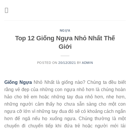
Skip
to
content
NGỰA
Top 12 Giống Ngựa Nhỏ Nhất Thế
Giới
POSTED ON
20/12/2021
BY
ADMIN
Giống Ngựa
Nhỏ Nhất là giống nào? Chúng ta đều biết
rằng vẻ đẹp của những con ngựa nhỏ hơn là chúng hoàn
hảo cho trẻ em hoặc những tay đua nhỏ hơn, nhẹ hơn,
những người cảm thấy họ chưa sẵn sàng cho một con
ngựa cỡ lớn vì những tay đua đó sẽ có khoảng cách ngắn
hơn để ngã nếu họ xuống ngựa. Chúng thường là một
chuyến đi chuyển tiếp khi đứa trẻ hoặc người mới lái