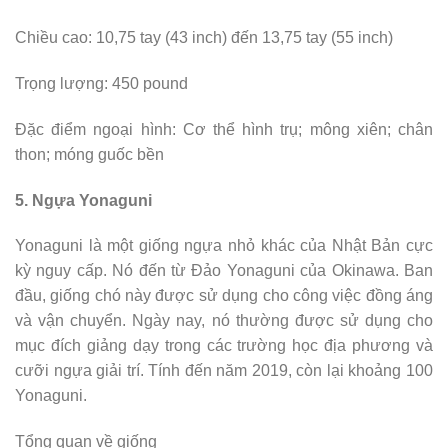
Chiều cao: 10,75 tay (43 inch) đến 13,75 tay (55 inch)
Trọng lượng: 450 pound
Đặc điểm ngoại hình: Cơ thể hình trụ; mông xiên; chân
thon; móng guốc bền
5. Ngựa Yonaguni
Yonaguni là một giống ngựa nhỏ khác của Nhật Bản cực
kỳ nguy cấp. Nó đến từ Đảo Yonaguni của Okinawa. Ban
đầu, giống chó này được sử dụng cho công việc đồng áng
và vận chuyển. Ngày nay, nó thường được sử dụng cho
mục đích giảng dạy trong các trường học địa phương và
cưỡi ngựa giải trí. Tính đến năm 2019, còn lại khoảng 100
Yonaguni.
Tổng quan về giống