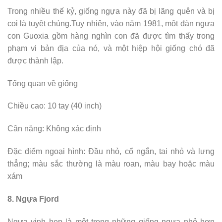
Trong nhiều thế kỷ, giống ngựa này đã bị lãng quên và bị
coi là tuyệt chủng.Tuy nhiên, vào năm 1981, một đàn ngựa
con Guoxia gồm hàng nghìn con đã được tìm thấy trong
phạm vi bản địa của nó, và một hiệp hội giống chó đã
được thành lập.
Tổng quan về giống
Chiều cao: 10 tay (40 inch)
Cân nặng: Không xác định
Đặc điểm ngoại hình: Đầu nhỏ, cổ ngắn, tai nhỏ và lưng
thẳng; màu sắc thường là màu roan, màu bay hoặc màu
xám
8. Ngựa Fjord
Ngựa vịnh hẹp là một trong những giống ngựa nhỏ hơn