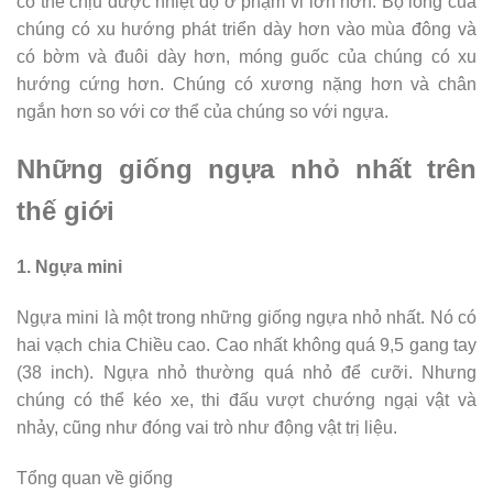
có thể chịu được nhiệt độ ở phạm vi lớn hơn. Bộ lông của
chúng có xu hướng phát triển dày hơn vào mùa đông và
có bờm và đuôi dày hơn, móng guốc của chúng có xu
hướng cứng hơn. Chúng có xương nặng hơn và chân
ngắn hơn so với cơ thể của chúng so với ngựa.
Những giống ngựa nhỏ nhất trên
thế giới
1. Ngựa mini
Ngựa mini là một trong những giống ngựa nhỏ nhất. Nó có
hai vạch chia Chiều cao. Cao nhất không quá 9,5 gang tay
(38 inch). Ngựa nhỏ thường quá nhỏ để cưỡi. Nhưng
chúng có thể kéo xe, thi đấu vượt chướng ngại vật và
nhảy, cũng như đóng vai trò như động vật trị liệu.
Tổng quan về giống