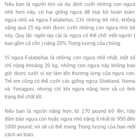
Nếu bạn là người lớn và dự định cưỡi những con ngựa
nhỏ hơn này, có hai giống ngựa để loại bỏ hoàn toàn:
ngựa nhỏ và ngựa Falabellas. Chỉ những trẻ nhỏ, không
nặng quá 25 kg mới được cưỡi những con ngựa nhỏ bé
này. Quy tắc ngón tay cái là ngựa có thể chở một người (
bao gồm cả côn ) nặng 20% ​​Trọng lượng của chúng.
Vì ngựa Falabellas là những con ngựa nhỏ nhất, một số
chỉ nặng khoảng 20 kg, những con ngựa này không bao
giờ được cưỡi vì sợ làm tổn thương lưng của ngựa con.
Trẻ em cũng có thể cưỡi các giống ngựa Shetland, Noma
và Yonaguni, nhưng chỉ khi ngựa nặng hơn và có tình
trạng thể chất tốt.
Nếu bạn là người nặng hơn, từ 170 pound trở lên, hãy
đảm bảo ngựa con hoặc ngựa nhỏ nặng ít nhất từ ​​950 đến
1000 pound; nó sẽ có thể mang Trọng lượng của bạn một
cách an toàn.