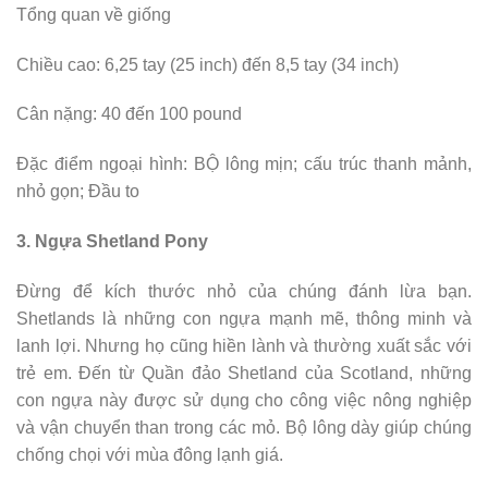
Tổng quan về giống
Chiều cao: 6,25 tay (25 inch) đến 8,5 tay (34 inch)
Cân nặng: 40 đến 100 pound
Đặc điểm ngoại hình: BỘ lông mịn; cấu trúc thanh mảnh,
nhỏ gọn; Đầu to
3. Ngựa Shetland Pony
Đừng để kích thước nhỏ của chúng đánh lừa bạn.
Shetlands là những con ngựa mạnh mẽ, thông minh và
lanh lợi. Nhưng họ cũng hiền lành và thường xuất sắc với
trẻ em. Đến từ Quần đảo Shetland của Scotland, những
con ngựa này được sử dụng cho công việc nông nghiệp
và vận chuyển than trong các mỏ. Bộ lông dày giúp chúng
chống chọi với mùa đông lạnh giá.