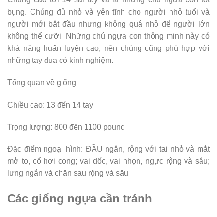
bụng. Chúng đủ nhỏ và yên tĩnh cho người nhỏ tuổi và
người mới bắt đầu nhưng không quá nhỏ để người lớn
không thể cưỡi. Những chú ngựa con thông minh này có
khả năng huấn luyện cao, nên chúng cũng phù hợp với
những tay đua có kinh nghiệm.
Tổng quan về giống
Chiều cao: 13 đến 14 tay
Trọng lượng: 800 đến 1100 pound
Đặc điểm ngoại hình: ĐẦU ngắn, rộng với tai nhỏ và mắt
mở to, cổ hơi cong; vai dốc, vai nhọn, ngực rộng và sâu;
lưng ngắn và chân sau rộng và sâu
Các giống ngựa cần tránh