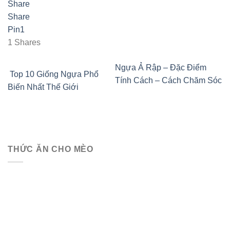
Share
Share
Pin
1
1
Shares
Ngựa Ả Rập – Đặc Điểm
Top 10 Giống Ngựa Phổ
Tính Cách – Cách Chăm Sóc
Biến Nhất Thế Giới
THỨC ĂN CHO MÈO