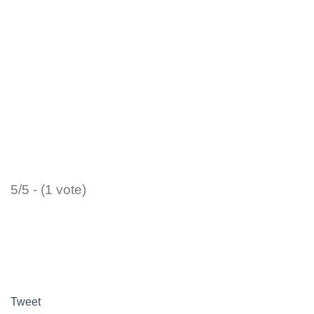
5/5 - (1 vote)
Tweet