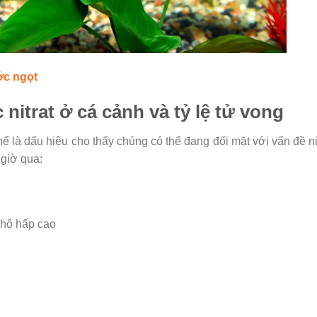
ớc ngọt
nitrat ở cá cảnh và tỷ lệ tử vong
 là dấu hiệu cho thấy chúng có thể đang đối mặt với vấn đề ni
 giờ qua:
 hô hấp cao