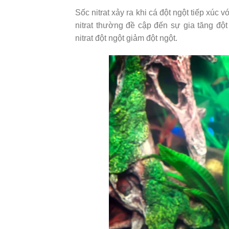
Sốc nitrat xảy ra khi cá đột ngột tiếp xúc 
nitrat thường đề cập đến sự gia tăng độ
nitrat đột ngột giảm đột ngột.