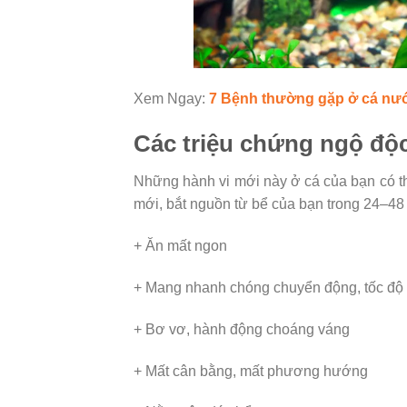
Xem Ngay:
7 Bệnh thường gặp ở cá nư
Các triệu chứng ngộ độc 
Những hành vi mới này ở cá của bạn có thể
mới, bắt nguồn từ bể của bạn trong 24–48
+ Ăn mất ngon
+ Mang nhanh chóng chuyển động, tốc độ
+ Bơ vơ, hành động choáng váng
+ Mất cân bằng, mất phương hướng