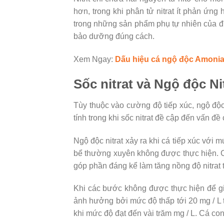
hơn, trong khi phân tử nitrat ít phản ứng
trong những sản phẩm phụ tự nhiên của đư
bảo dưỡng đúng cách.
Xem Ngay:
Dấu hiệu cá ngộ độc Amoni
Sốc nitrat và Ngộ độc N
Tùy thuộc vào cường độ tiếp xúc, ngộ độc 
tính trong khi sốc nitrat đề cập đến vấn đ
Ngộ độc nitrat xảy ra khi cá tiếp xúc với m
bể thường xuyên không được thực hiện. 
góp phần đáng kể làm tăng nồng độ nitrat t
Khi các bước không được thực hiện để giảm 
ảnh hưởng bởi mức độ thấp tới 20 mg / L 
khi mức độ đạt đến vài trăm mg / L. Cá c