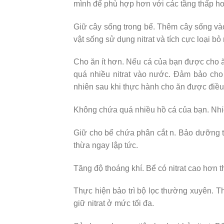
mình để phù hợp hơn với các tầng thấp hơ
Giữ cây sống trong bể. Thêm cây sống vào
vật sống sử dụng nitrat và tích cực loại bỏ
Cho ăn ít hơn. Nếu cá của bạn được cho ă
quá nhiều nitrat vào nước. Đảm bảo cho
nhiên sau khi thực hành cho ăn được điều
Không chứa quá nhiều hồ cá của bạn. Nhiều
Giữ cho bể chứa phân cắt n. Bảo dưỡng tốt
thừa ngay lập tức.
Tăng độ thoáng khí. Bể có nitrat cao hơn 
Thực hiện bảo trì bộ lọc thường xuyên. T
giữ nitrat ở mức tối đa.