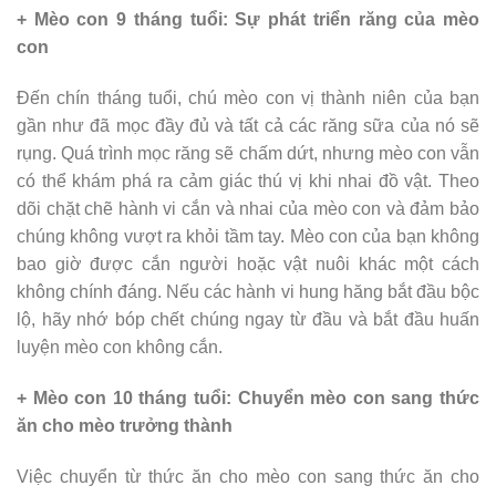
+ Mèo con 9 tháng tuổi: Sự phát triển răng của mèo
con
Đến chín tháng tuổi, chú mèo con vị thành niên của bạn
gần như đã mọc đầy đủ và tất cả các răng sữa của nó sẽ
rụng. Quá trình mọc răng sẽ chấm dứt, nhưng mèo con vẫn
có thể khám phá ra cảm giác thú vị khi nhai đồ vật. Theo
dõi chặt chẽ hành vi cắn và nhai của mèo con và đảm bảo
chúng không vượt ra khỏi tầm tay. Mèo con của bạn không
bao giờ được cắn người hoặc vật nuôi khác một cách
không chính đáng. Nếu các hành vi hung hăng bắt đầu bộc
lộ, hãy nhớ bóp chết chúng ngay từ đầu và bắt đầu huấn
luyện mèo con không cắn.
+ Mèo con 10 tháng tuổi: Chuyển mèo con sang thức
ăn cho mèo trưởng thành
Việc chuyển từ thức ăn cho mèo con sang thức ăn cho