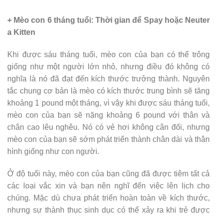
+ Mèo con 6 tháng tuổi: Thời gian để Spay hoặc Neuter
a Kitten
Khi được sáu tháng tuổi, mèo con của bạn có thể trông
giống như một người lớn nhỏ, nhưng điều đó không có
nghĩa là nó đã đạt đến kích thước trưởng thành. Nguyên
tắc chung cơ bản là mèo có kích thước trung bình sẽ tăng
khoảng 1 pound một tháng, vì vậy khi được sáu tháng tuổi,
mèo con của bạn sẽ nặng khoảng 6 pound với thân và
chân cao lêu nghêu. Nó có vẻ hơi không cân đối, nhưng
mèo con của bạn sẽ sớm phát triển thành chân dài và thân
hình giống như con người.
Ở độ tuổi này, mèo con của bạn cũng đã được tiêm tất cả
các loại vắc xin và bạn nên nghĩ đến việc lên lịch cho
chúng. Mặc dù chưa phát triển hoàn toàn về kích thước,
nhưng sự thành thục sinh dục có thể xảy ra khi trẻ được