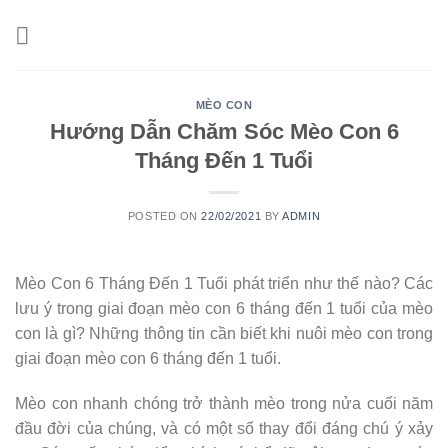
Skip
to
content
MÈO CON
Hướng Dẫn Chăm Sóc Mèo Con 6
Tháng Đến 1 Tuổi
POSTED ON
22/02/2021
BY
ADMIN
Mèo Con 6 Tháng Đến 1 Tuổi phát triển như thế nào? Các
lưu ý trong giai đoạn mèo con 6 tháng đến 1 tuổi của mèo
con là gì? Những thông tin cần biết khi nuôi mèo con trong
giai đoạn mèo con 6 tháng đến 1 tuổi.
Mèo con nhanh chóng trở thành mèo trong nửa cuối năm
đầu đời của chúng, và có một số thay đổi đáng chú ý xảy