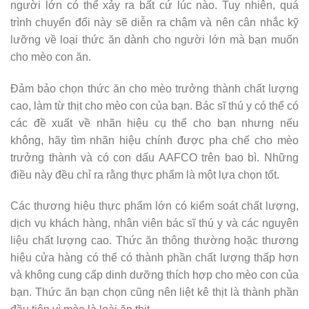
người lớn có thể xảy ra bất cứ lúc nào. Tuy nhiên, quá
trình chuyển đổi này sẽ diễn ra chậm và nên cân nhắc kỹ
lưỡng về loại thức ăn dành cho người lớn mà bạn muốn
cho mèo con ăn.
Đảm bảo chọn thức ăn cho mèo trưởng thành chất lượng
cao, làm từ thịt cho mèo con của bạn. Bác sĩ thú y có thể có
các đề xuất về nhãn hiệu cụ thể cho bạn nhưng nếu
không, hãy tìm nhãn hiệu chính được pha chế cho mèo
trưởng thành và có con dấu AAFCO trên bao bì. Những
điều này đều chỉ ra rằng thực phẩm là một lựa chọn tốt.
Các thương hiệu thực phẩm lớn có kiểm soát chất lượng,
dịch vụ khách hàng, nhân viên bác sĩ thú y và các nguyên
liệu chất lượng cao. Thức ăn thông thường hoặc thương
hiệu cửa hàng có thể có thành phần chất lượng thấp hơn
và không cung cấp dinh dưỡng thích hợp cho mèo con của
bạn. Thức ăn bạn chọn cũng nên liệt kê thịt là thành phần