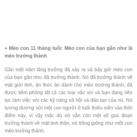
+ Mèo con 11 tháng tuổi: Mèo con của bạn gần như là
mèo trưởng thành
Gần một năm tăng trưởng đã xảy ra và bây giờ mèo con
của bạn gần như đã trưởng thành. Nó đã trưởng thành về
mặt giới tính, ăn thức ăn dành cho mèo trưởng thành, đã
được tiêm phòng tất cả các loại vắc xin và bạn đang liên
tục làm việc với các kỹ năng xã hội và đào tạo của nó. Nó
tương đương với một con người ở tuổi thiếu niên vào thời
điểm này, vì vậy mặc dù nó vẫn còn một số giai đoạn
trưởng thành về mặt tinh thần, nó trông giống như một con
mèo trưởng thành.