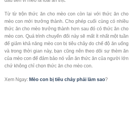
đầu tiên vì mèo là loài ăn thịt.
Từ từ trộn thức ăn cho mèo con còn lại với thức ăn cho
mèo con mới trưởng thành. Cho phép cuối cùng có nhiều
thức ăn cho mèo trưởng thành hơn sau đó có thức ăn cho
mèo con. Quá trình chuyển đổi này sẽ mất ít nhất một tuần
để giảm khả năng mèo con bị tiêu chảy do chế độ ăn uống
và trong thời gian này, bạn cũng nên theo dõi sự thèm ăn
của mèo con để đảm bảo nó vẫn ăn thức ăn của người lớn
chứ không chỉ chọn thức ăn cho mèo con.
Xem Ngay:
Mèo con bị tiêu chảy phải làm sao
?