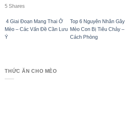
5
Shares
4 Giai Đoạn Mang Thai Ở
Top 6 Nguyên Nhân Gây
Mèo – Các Vấn Đề Cần Lưu
Mèo Con Bị Tiêu Chảy –
Ý
Cách Phòng
THỨC ĂN CHO MÈO