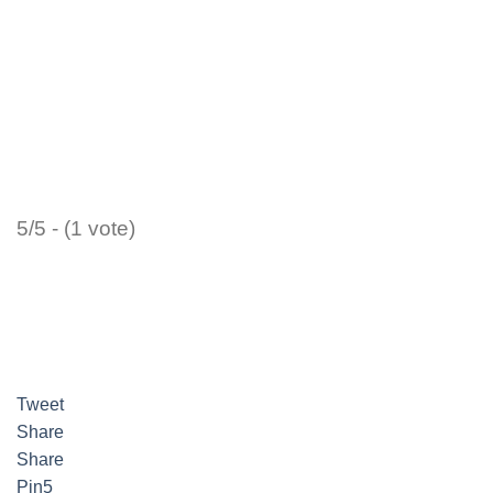
5/5 - (1 vote)
Tweet
Share
Share
Pin
5