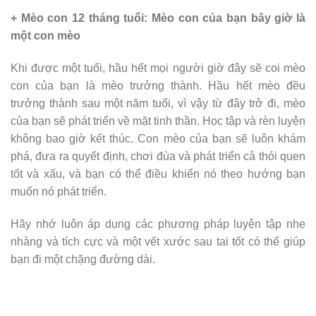
+ Mèo con 12 tháng tuổi: Mèo con của bạn bây giờ là
một con mèo
Khi được một tuổi, hầu hết mọi người giờ đây sẽ coi mèo
con của bạn là mèo trưởng thành. Hầu hết mèo đều
trưởng thành sau một năm tuổi, vì vậy từ đây trở đi, mèo
của bạn sẽ phát triển về mặt tinh thần. Học tập và rèn luyện
không bao giờ kết thúc. Con mèo của bạn sẽ luôn khám
phá, đưa ra quyết định, chơi đùa và phát triển cả thói quen
tốt và xấu, và bạn có thể điều khiển nó theo hướng bạn
muốn nó phát triển.
Hãy nhớ luôn áp dụng các phương pháp luyện tập nhẹ
nhàng và tích cực và một vết xước sau tai tốt có thể giúp
bạn đi một chặng đường dài.