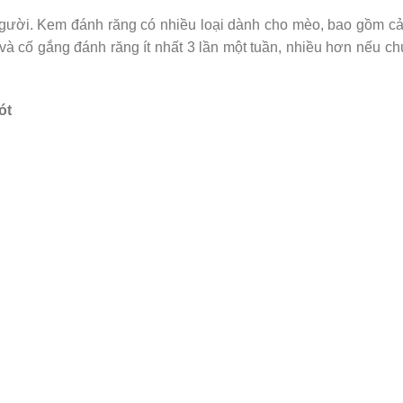
ười. Kem đánh răng có nhiều loại dành cho mèo, bao gồm cả
và cố gắng đánh răng ít nhất 3 lần một tuần, nhiều hơn nếu c
ót