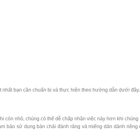
nhất bạn cần chuẩn bị và thực hiện theo hướng dẫn dưới đây.
i còn nhỏ, chúng có thể dễ chấp nhận việc này hơn khi chúng
ảm bảo sử dụng bàn chải đánh răng và miếng dán dành riêng