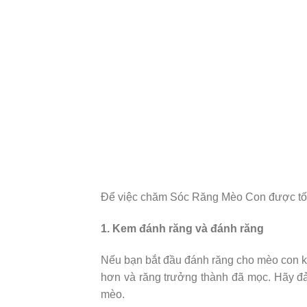
Để việc chăm Sóc Răng Mèo Con được tốt 
1. Kem đánh răng và đánh răng
Nếu bạn bắt đầu đánh răng cho mèo con kh
hơn và răng trưởng thành đã mọc. Hãy đ
mèo.