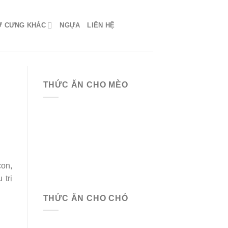
Ứ CƯNG KHÁC
NGỰA
LIÊN HỆ
THỨC ĂN CHO MÈO
on,
 trị
THỨC ĂN CHO CHÓ