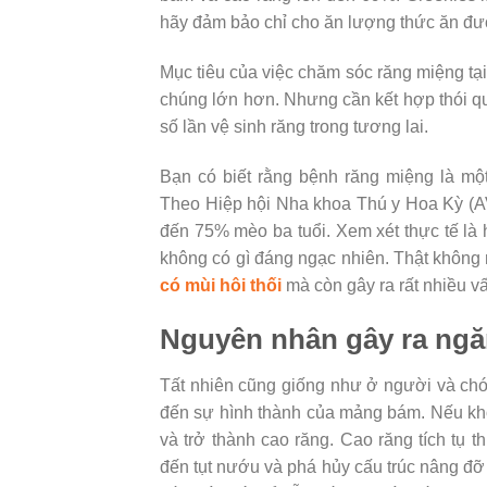
hãy đảm bảo chỉ cho ăn lượng thức ăn đư
Mục tiêu của việc chăm sóc răng miệng t
chúng lớn hơn. Nhưng cần kết hợp thói 
số lần vệ sinh răng trong tương lai.
Bạn có biết rằng bệnh răng miệng là m
Theo Hiệp hội Nha khoa Thú y Hoa Kỳ (A
đến 75% mèo ba tuổi. Xem xét thực tế là
không có gì đáng ngạc nhiên. Thật không
có mùi hôi thối
mà còn gây ra rất nhiều v
Nguyên nhân gây ra ngă
Tất nhiên cũng giống như ở người và chó,
đến sự hình thành của mảng bám. Nếu kh
và trở thành cao răng. Cao răng tích tụ
đến tụt nướu và phá hủy cấu trúc nâng đ