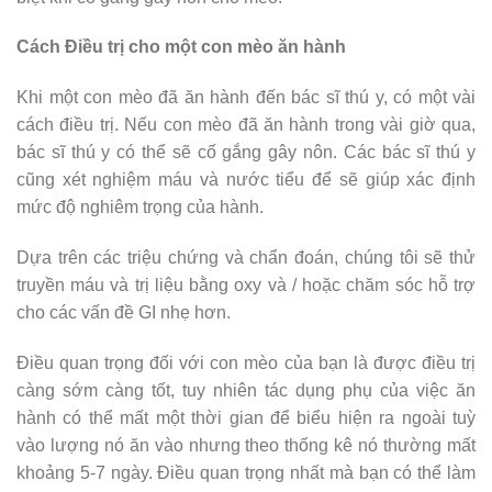
Cách Điều trị cho một con mèo ăn hành
Khi một con mèo đã ăn hành đến bác sĩ thú y, có một vài
cách điều trị. Nếu con mèo đã ăn hành trong vài giờ qua,
bác sĩ thú y có thể sẽ cố gắng gây nôn. Các bác sĩ thú y
cũng xét nghiệm máu và nước tiểu để sẽ giúp xác định
mức độ nghiêm trọng của hành.
Dựa trên các triệu chứng và chẩn đoán, chúng tôi sẽ thử
truyền máu và trị liệu bằng oxy và / hoặc chăm sóc hỗ trợ
cho các vấn đề GI nhẹ hơn.
Điều quan trọng đối với con mèo của bạn là được điều trị
càng sớm càng tốt, tuy nhiên tác dụng phụ của việc ăn
hành có thể mất một thời gian để biểu hiện ra ngoài tuỳ
vào lượng nó ăn vào nhưng theo thống kê nó thường mất
khoảng 5-7 ngày. Điều quan trọng nhất mà bạn có thể làm