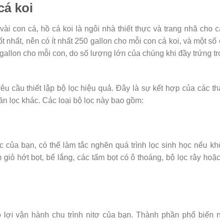
cá koi
vài con cá, hồ cá koi là ngôi nhà thiết thực và trang nhã cho 
 nhất, nên có ít nhất 250 gallon cho mỗi con cá koi, và một số
 gallon cho mỗi con, do số lượng lớn của chúng khi đầy trứng t
yêu cầu thiết lập bộ lọc hiệu quả. Đây là sự kết hợp của các t
ần lọc khác. Các loại bộ lọc này bao gồm:
c của bạn, có thể làm tắc nghẽn quá trình lọc sinh học nếu k
giỏ hớt bọt, bể lắng, các tấm bọt có ô thoáng, bộ lọc rây hoặ
lợi vận hành chu trình nitơ của bạn. Thành phần phổ biến 