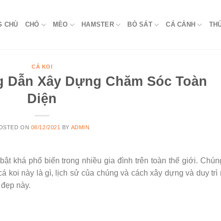
G CHỦ
CHÓ
MÈO
HAMSTER
BÒ SÁT
CÁ CẢNH
TH
CÁ KOI
g Dẫn Xây Dựng Chăm Sóc Toàn
Diện
OSTED ON
08/12/2021
BY
ADMIN
ật khá phổ biến trong nhiều gia đình trên toàn thế giới. Chún
 koi này là gì, lịch sử của chúng và cách xây dựng và duy trì
 đẹp này.