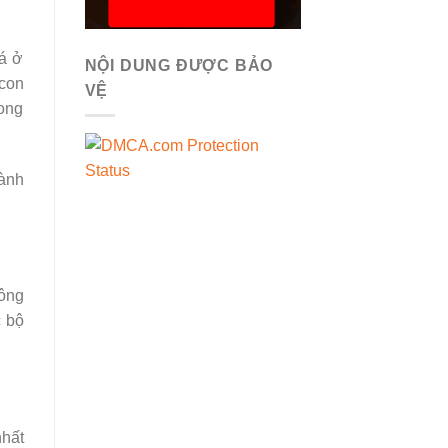
cá ở
NỘI DUNG ĐƯỢC BẢO
 con
VỆ
rong
hành
hông
c bộ
nhất