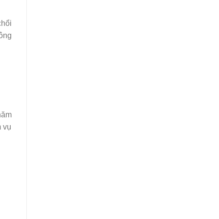
chổi
hông
 năm
m vụ