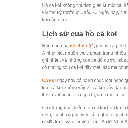
Hồ cá koi không chỉ đơn giản là một cái hố 
vài thế kỷ trước ở Châu Á. Ngày nay, ch
koi cảnh lớn.
Lịch sử của hồ cá koi
Hậu duệ của
cá chép
(Cyprinus carpio) 
Á như một nguồn thực phẩm trong nhiều t
ghi nhận, và những con cá đó được thả tron
có những chú cá koi đầy màu sắc mà chúng
Cá koi
ngày nay có hàng chục loại hoặc gi
loại cá koi không vảy và cá koi vây dài h
thể là vật nuôi rất có giá trị, với con cá k
Có những buổi biểu diễn cá koi trên khắp
mèo, có những nguyên tắc nghiêm ngặt mà 
ở Mỹ được vận chuyển trực tiếp từ Nhật Bả