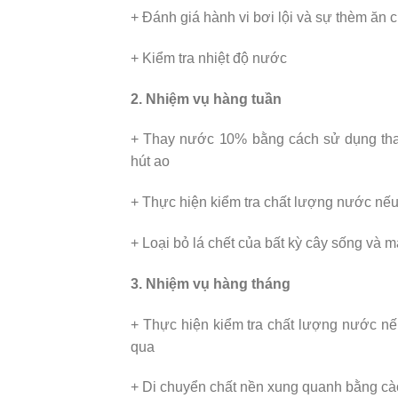
+ Đánh giá hành vi bơi lội và sự thèm ăn 
+ Kiểm tra nhiệt độ nước
2. Nhiệm vụ hàng tuần
+ Thay nước 10% bằng cách sử dụng thao
hút ao
+ Thực hiện kiểm tra chất lượng nước nếu
+ Loại bỏ lá chết của bất kỳ cây sống và 
3. Nhiệm vụ hàng tháng
+ Thực hiện kiểm tra chất lượng nước nế
qua
+ Di chuyển chất nền xung quanh bằng cà