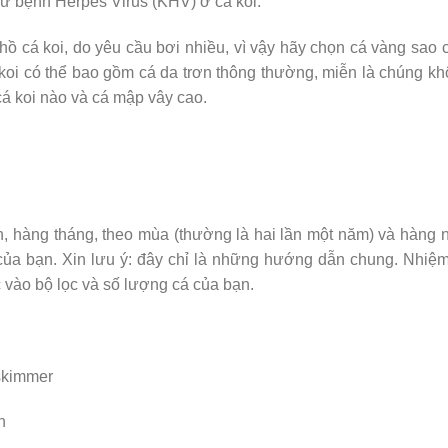
như bệnh Herpes Virus (KHV) ở cá koi.
hồ cá koi, do yêu cầu bơi nhiều, vì vậy hãy chọn cá vàng sao 
koi có thể bao gồm cá da trơn thông thường, miễn là chúng k
á koi nào và cá mập vây cao.
, hàng tháng, theo mùa (thường là hai lần một năm) và hàng
 của bạn. Xin lưu ý: đây chỉ là những hướng dẫn chung. Nhiệ
 vào bộ lọc và số lượng cá của bạn.
 skimmer
n