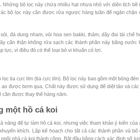
áp. Những bộ lọc này chứa nhiều hạt nhựa nhỏ với diện tích bề
n. Các bộ lọc này cần được rửa ngược hàng tuần để ngăn chặn
ỏi, đá dung nham, vòi hoa sen bakki, thảm, dây đai tái chế 
 Hãy cẩn thận không rửa sạch các thành phần này bằng nước
lực, vì điều đó có thể loại bỏ vi khuẩn có lợi.
lọc tia cực tím (tia cực tím). Bộ lọc này bao gồm một bóng đè
 ao được bơm qua. Chất này được sử dụng để diệt tảo và các
 cần được thay thế hàng năm.
g một hồ cá koi
 năng để tự làm hồ cá koi, nhưng việc tham khảo ý kiến ​​của
huyến khích. Lập kế hoạch cho tất cả các thành phần và bố
t ngôi nhà cá koi thành công. Bắt đầu bằng cách xác định số l