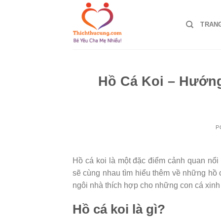
Skip
to
TRAN
content
Hồ Cá Koi – Hướn
P
Hồ cá koi là một đặc điểm cảnh quan nổi b
sẽ cùng nhau tìm hiểu thêm về những hồ cá
ngôi nhà thích hợp cho những con cá xinh
Hồ cá koi là gì?