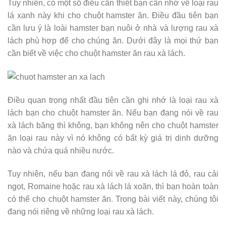
Tuy nhiên, có một số điều cần thiết bạn cần nhớ về loại rau
lá xanh này khi cho chuột hamster ăn. Điều đầu tiên bạn
cần lưu ý là loài hamster bạn nuôi ở nhà và lượng rau xà
lách phù hợp để cho chúng ăn. Dưới đây là mọi thứ bạn
cần biết về việc cho chuột hamster ăn rau xà lách.
Điều quan trọng nhất đầu tiên cần ghi nhớ là loại rau xà
lách bạn cho chuột hamster ăn. Nếu bạn đang nói về rau
xà lách băng thì không, bạn không nên cho chuột hamster
ăn loại rau này vì nó không có bất kỳ giá trị dinh dưỡng
nào và chứa quá nhiều nước.
Tuy nhiên, nếu bạn đang nói về rau xà lách lá đỏ, rau cải
ngọt, Romaine hoặc rau xà lách lá xoăn, thì bạn hoàn toàn
có thể cho chuột hamster ăn. Trong bài viết này, chúng tôi
đang nói riêng về những loại rau xà lách.