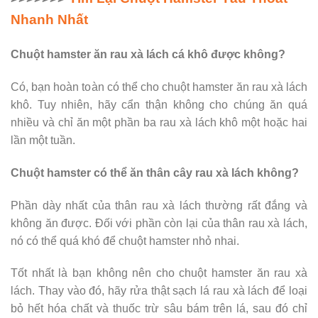
Nhanh Nhất
Chuột hamster ăn rau xà lách cá khô được không?
Có, bạn hoàn toàn có thể cho chuột hamster ăn rau xà lách
khô. Tuy nhiên, hãy cẩn thận không cho chúng ăn quá
nhiều và chỉ ăn một phần ba rau xà lách khô một hoặc hai
lần một tuần.
Chuột hamster có thể ăn thân cây rau xà lách không?
Phần dày nhất của thân rau xà lách thường rất đắng và
không ăn được. Đối với phần còn lại của thân rau xà lách,
nó có thể quá khó để chuột hamster nhỏ nhai.
Tốt nhất là bạn không nên cho chuột hamster ăn rau xà
lách. Thay vào đó, hãy rửa thật sạch lá rau xà lách để loại
bỏ hết hóa chất và thuốc trừ sâu bám trên lá, sau đó chỉ