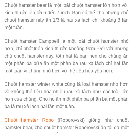
Chuột hamster bear là một loài chuột hamster lớn hơn với
kích thước lên tới 6 đến 7 inch. Bạn có thể cho những chú
chuột hamster này ăn 1/3 lá rau xà lách chỉ khoảng 3 lần
một tuần.
Chuột hamster Campbell là một loài chuột hamster nhỏ
hơn, chỉ phát triển kích thước khoảng 9cm. Đối với những
chú chuột hamster này, tốt nhất là bạn nên cho chúng ăn
một phần ba bữa ăn một phần ba rau xà lách chỉ hai lần
một tuần vì chúng nhỏ hơn với hệ tiêu hóa yếu hơn.
Chuột hamster winter white cũng là loại hamster nhỏ hơn
và không thể tiêu hóa nhiều rau xà lách như các loài lớn
hơn của chúng. Cho họ ăn một phần ba phần ba một phần
ba lá rau xà lách hai lần một tuần.
Chuột hamster Robo
(Roborovski) giống như chuột
hamster bear, cho chuột hamster Roborovski ăn tối đa một