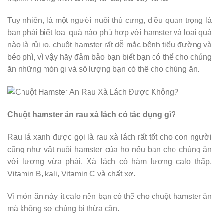
Tuy nhiên, là một người nuôi thú cưng, điều quan trọng là
bạn phải biết loại quà nào phù hợp với hamster và loại quà
nào là rủi ro. chuột hamster rất dễ mắc bệnh tiểu đường và
béo phì, vì vậy hãy đảm bảo bạn biết bạn có thể cho chúng
ăn những món gì và số lượng bạn có thể cho chúng ăn.
Chuột hamster ăn rau xà lách có tác dụng gì?
Rau lá xanh được gọi là rau xà lách rất tốt cho con người
cũng như vật nuôi hamster của họ nếu bạn cho chúng ăn
với lượng vừa phải. Xà lách có hàm lượng calo thấp,
Vitamin B, kali, Vitamin C và chất xơ.
Vì món ăn này ít calo nên bạn có thể cho chuột hamster ăn
mà không sợ chúng bị thừa cân.