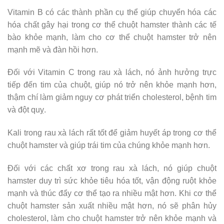
Vitamin B có các thành phần cụ thể giúp chuyển hóa các
hóa chất gây hại trong cơ thể chuột hamster thành các tế
bào khỏe mạnh, làm cho cơ thể chuột hamster trở nên
mạnh mẽ và đàn hồi hơn.
Đối với Vitamin C trong rau xà lách, nó ảnh hưởng trực
tiếp đến tim của chuột, giúp nó trở nên khỏe mạnh hơn,
thậm chí làm giảm nguy cơ phát triển cholesterol, bệnh tim
và đột quỵ.
Kali trong rau xà lách rất tốt để giảm huyết áp trong cơ thể
chuột hamster và giúp trái tim của chúng khỏe mạnh hơn.
Đối với các chất xơ trong rau xà lách, nó giúp chuột
hamster duy trì sức khỏe tiêu hóa tốt, vận động ruột khỏe
mạnh và thúc đẩy cơ thể tạo ra nhiều mật hơn. Khi cơ thể
chuột hamster sản xuất nhiều mật hơn, nó sẽ phân hủy
cholesterol, làm cho chuột hamster trở nên khỏe mạnh và