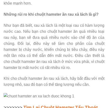
khỏe mạnh hơn.
Những rủi ro khi chuột hamster ăn rau xà lách là gì?
Như bạn đã biết, rau xà lách là một loại rau có hàm lượng
nước cao. Nếu bạn cho chuột hamster ăn quá nhiều loại
rau này, bạn sẽ đưa quá nhiều nước vào chế độ ăn của
chúng. Đổi lại, điều này sẽ làm cho phân của chuột
hamster bị chảy nước, khiến chúng bị tiêu chảy, điều này
một lần nữa có thể dẫn đến mất nước. Điều cần thiết là
cho chuột hamster ăn rau xà lách ở mức vừa phải, vì chuột
hamster bị mất nước có rất nhiều rủi ro.
Khi cho chuột hamster ăn rau xà lách, hãy bắt đầu với một
lượng nhỏ, sau đó bạn có thể tăng lượng nếu cần.
>>>>>>>
Tìm Lại Chuột Hamster Tẩu Thoát