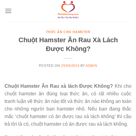
Skip
to
content
THỨC ĂN CHO HAMSTER
Chuột Hamster Ăn Rau Xà Lách
Được Không?
POSTED ON
29/09/2024
BY
ADMIN
Chuột Hamster Ăn Rau xà lách Được Không?
Khi cho
chuột hamster ăn đúng loại thức ăn, có rất nhiều cuộc
tranh luận về thức ăn nào tốt và thức ăn nào không an toàn
cho những người bạn hamster nhỏ. Nếu bạn đang thắc
mắc ‘chuột hamster có ăn được rau xà lách không’ thì câu
trả lời là có, chuột hamster có ăn được rau xà lách không.