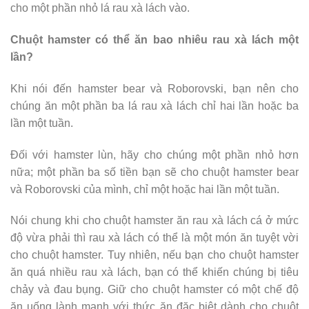
cho một phần nhỏ lá rau xà lách vào.
Chuột hamster có thể ăn bao nhiêu rau xà lách một
lần?
Khi nói đến hamster bear và Roborovski, bạn nên cho
chúng ăn một phần ba lá rau xà lách chỉ hai lần hoặc ba
lần một tuần.
Đối với hamster lùn, hãy cho chúng một phần nhỏ hơn
nữa; một phần ba số tiền bạn sẽ cho chuột hamster bear
và Roborovski của mình, chỉ một hoặc hai lần một tuần.
Nói chung khi cho chuột hamster ăn rau xà lách cá ở mức
độ vừa phải thì rau xà lách có thể là một món ăn tuyệt vời
cho chuột hamster. Tuy nhiên, nếu bạn cho chuột hamster
ăn quá nhiều rau xà lách, bạn có thể khiến chúng bị tiêu
chảy và đau bụng. Giữ cho chuột hamster có một chế độ
ăn uống lành mạnh với thức ăn đặc biệt dành cho chuột