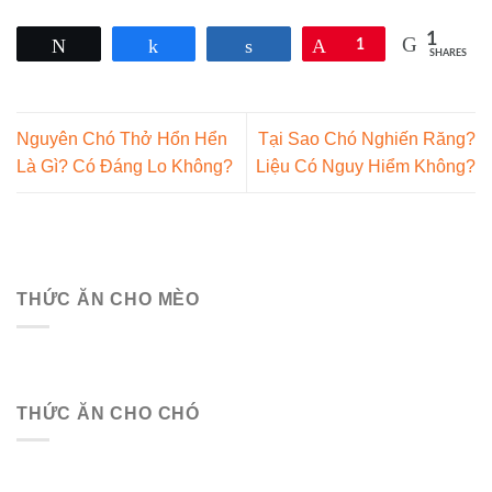
1
Tweet
Share
Share
Pin
1
SHARES
Nguyên Chó Thở Hổn Hển
Tại Sao Chó Nghiến Răng?
Là Gì? Có Đáng Lo Không?
Liệu Có Nguy Hiểm Không?
THỨC ĂN CHO MÈO
THỨC ĂN CHO CHÓ