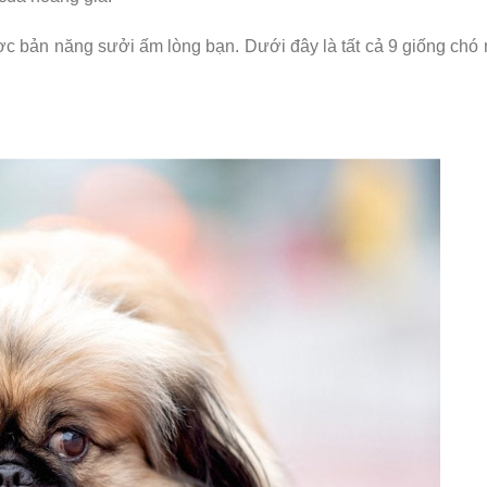
c bản năng sưởi ấm lòng bạn. Dưới đây là tất cả 9 giống chó