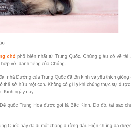
hào
ống chó
phổ biến nhất từ Trung Quốc. Chúng giàu có về tài 
 hợp với danh tiếng của Chúng.
u đại nhà Đường của Trung Quốc đã tôn kính và yêu thích giống
ó thể sở hữu một con. Không có gì lạ khi chúng thực sự được
ắc Kinh ngày nay.
a Đế quốc Trung Hoa được gọi là Bắc Kinh. Do đó, tại sao c
 Trung Quốc này đã đi một chặng đường dài. Hiện chúng đã được