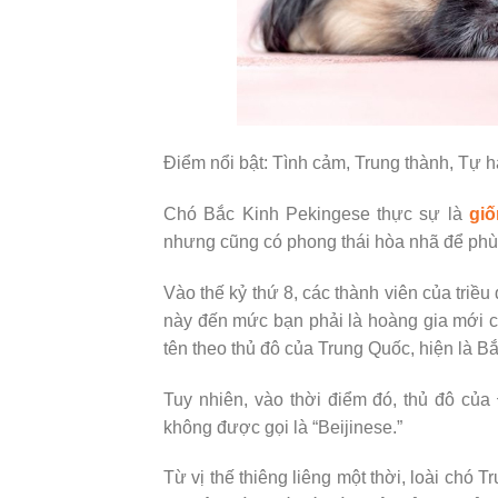
Điểm nổi bật: Tình cảm, Trung thành, Tự 
Chó Bắc Kinh Pekingese thực sự là
gi
nhưng cũng có phong thái hòa nhã để phù
Vào thế kỷ thứ 8, các thành viên của triề
này đến mức bạn phải là hoàng gia mới c
tên theo thủ đô của Trung Quốc, hiện là B
Tuy nhiên, vào thời điểm đó, thủ đô củ
không được gọi là “Beijinese.”
Từ vị thế thiêng liêng một thời, loài chó