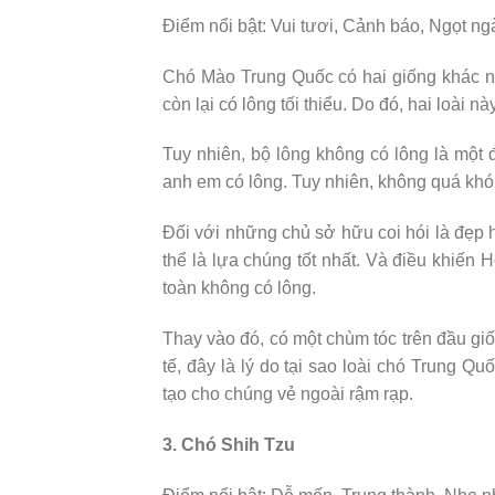
Điểm nổi bật: Vui tươi, Cảnh báo, Ngọt ng
Chó Mào Trung Quốc có hai giống khác n
còn lại có lông tối thiểu. Do đó, hai loài
Tuy nhiên, bộ lông không có lông là một 
anh em có lông. Tuy nhiên, không quá khó
Đối với những chủ sở hữu coi hói là đẹp h
thể là lựa chúng tốt nhất. Và điều khiến
toàn không có lông.
Thay vào đó, có một chùm tóc trên đầu giố
tế, đây là lý do tại sao loài chó Trung Q
tạo cho chúng vẻ ngoài rậm rạp.
3. Chó Shih Tzu