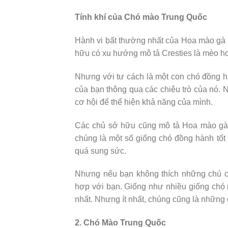
Tính khí của Chó mào Trung Quốc
Hành vi bất thường nhất của Hoa mào gà là
hữu có xu hướng mô tả Cresties là mèo h
Nhưng với tư cách là một con chó đồng hà
của bạn thông qua các chiêu trò của nó. 
cơ hội để thể hiện khả năng của mình.
Các chủ sở hữu cũng mô tả Hoa mào gà c
chúng là một số giống chó đồng hành tốt 
quá sung sức.
Nhưng nếu bạn không thích những chú ch
hợp với bạn. Giống như nhiều giống chó 
nhất. Nhưng ít nhất, chúng cũng là những 
2. Chó Mào Trung Quốc