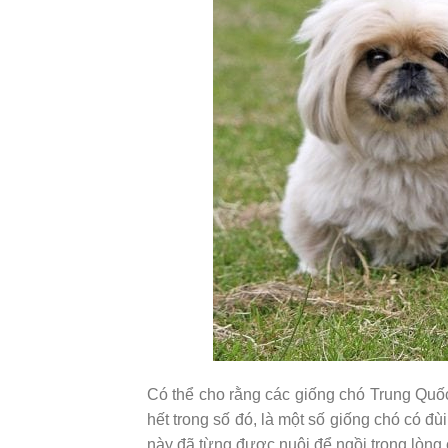
Có thể cho rằng các giống chó Trung Quốc
hết trong số đó, là một số giống chó có đù
này đã từng được nuôi để ngồi trong lòng