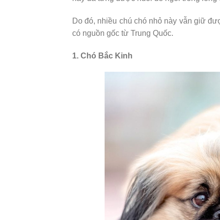
Do đó, nhiều chú chó nhỏ này vẫn giữ đượ
có nguồn gốc từ Trung Quốc.
1. Chó Bắc Kinh