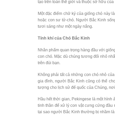
tạo trên toàn thế giới và thuộc sở hữu của
Một đặc điểm chữ ký của giống chó này là
hoặc con sư tử-chó. Người Bắc Kinh sống
tươi sáng như một ngày nắng.
Tính khí của Chó Bắc Kinh
Nhân phẩm quan trọng hàng đầu với giống
con chó. Mặc dù chúng tương đối nhỏ nhắ
trên đùi bạn.
Không phải tất cả những con chó nhỏ của 
gia đình, người Bắc Kinh cũng có thể cho
tượng cho lịch sử đế quốc của Chúng, nơi
Hầu hết thời gian, Pekingese là một hình 
tinh thần để xử lý con vật cưng cứng đầu 
tại sao người Bắc Kinh thường bị nhầm là