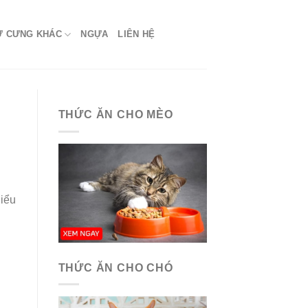
Ứ CƯNG KHÁC
NGỰA
LIÊN HỆ
THỨC ĂN CHO MÈO
hiểu
THỨC ĂN CHO CHÓ