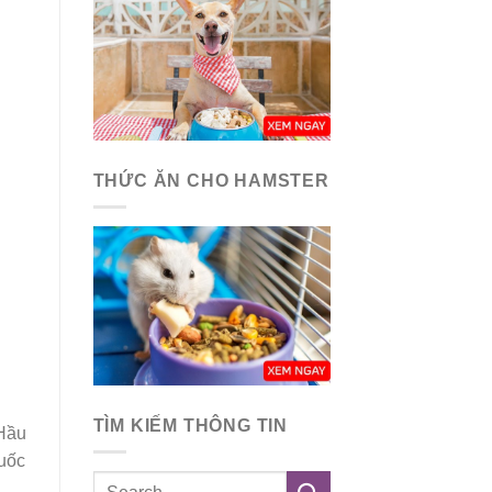
THỨC ĂN CHO HAMSTER
TÌM KIẾM THÔNG TIN
 Hầu
Quốc