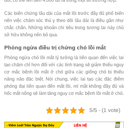
dõi, có thể lên đến 4.000 đô la trong một số trường hợp.
Các biến chứng lâu dài của mắt lồi trước đây đủ phổ biến
nên việc chăm sóc thú y theo dõi lâu dài là điều gần như
chắc chắn. Những khoản chi tiêu trong tương lai này chủ
sở hữu không nên bỏ qua.
Phòng ngừa điều trị chứng chó lồi mắt
Phòng ngừa chó lồi mắt lý tưởng là liên quan đến việc lai
tạo chăm chỉ hơn đối với các tính trạng sẽ giảm thiểu nguy
cơ mắc bệnh lồi mắt ở chó giữa các giống chó bị thiểu
năng não đặc biệt. Nói chung, việc lai tạo các đặc điểm
phóng đại liên quan đến mắt lồi, mí mắt không đầy đủ và
hốc mắt nông sẽ làm tăng nguy cơ mắc bệnh lồi mắt ở chó.
5/5 - (1 vote)