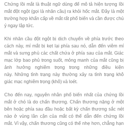
Chứng lồi mắt là thuật ngữ dùng để mô tả hiện tượng lồi
mắt đột ngột (gọi là nhãn cầu) ra khỏi hốc mắt. Đây là một
trường hợp khẩn cấp về mắt rất phổ biến và cần được chú
ý ngay lập tức.
Khi nhãn cầu đột ngột bị dịch chuyển về phía trước theo
cách này, mí mắt bị kẹt lại phía sau nó, dẫn đến viêm mí
mắt và sưng phù các chất chứa ở phía sau của mắt. Giác
mạc lớp bao phủ trong suốt, mỏng manh của mắt cũng bị
ảnh hưởng nghiêm trọng trong những điều kiện
này. Những tình trạng này thường xảy ra tình trạng khô
giác mạc nghiêm trọng (khô) và loét.
Cho đến nay, nguyên nhân phổ biến nhất của chứng lồi
mắt ở chó là do chấn thương. Chấn thương nặng ở một
bên hoặc phía sau đầu hoặc bất kỳ chấn thương sắc nét
nào ở vùng lân cận của mắt có thể dẫn đến chứng lồi
mắt. Vì vậy, chấn thương cũng có thể nhẹ hơn, chẳng hạn