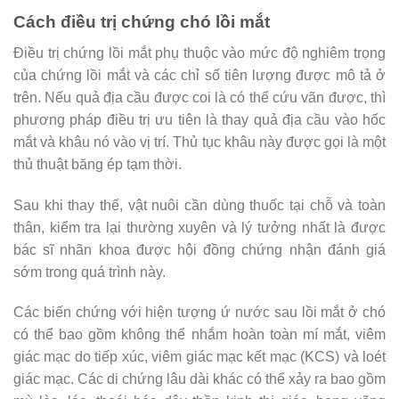
Cách điều trị chứng chó lồi mắt
Điều trị chứng lồi mắt phụ thuộc vào mức độ nghiêm trọng
của chứng lồi mắt và các chỉ số tiên lượng được mô tả ở
trên. Nếu quả địa cầu được coi là có thể cứu vãn được, thì
phương pháp điều trị ưu tiên là thay quả địa cầu vào hốc
mắt và khâu nó vào vị trí. Thủ tục khâu này được gọi là một
thủ thuật băng ép tạm thời.
Sau khi thay thế, vật nuôi cần dùng thuốc tại chỗ và toàn
thân, kiểm tra lại thường xuyên và lý tưởng nhất là được
bác sĩ nhãn khoa được hội đồng chứng nhận đánh giá
sớm trong quá trình này.
Các biến chứng với hiện tượng ứ nước sau lồi mắt ở chó
có thể bao gồm không thể nhắm hoàn toàn mí mắt, viêm
giác mạc do tiếp xúc, viêm giác mạc kết mạc (KCS) và loét
giác mạc. Các di chứng lâu dài khác có thể xảy ra bao gồm