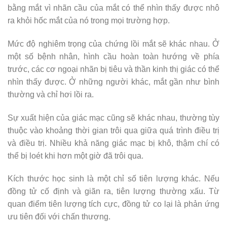
bằng mắt vì nhãn cầu của mắt có thể nhìn thấy được nhô
ra khỏi hốc mắt của nó trong mọi trường hợp.
Mức độ nghiêm trọng của chứng lồi mắt sẽ khác nhau. Ở
một số bệnh nhân, hình cầu hoàn toàn hướng về phía
trước, các cơ ngoại nhãn bị tiêu và thần kinh thị giác có thể
nhìn thấy được. Ở những người khác, mắt gần như bình
thường và chỉ hơi lồi ra.
Sự xuất hiện của giác mạc cũng sẽ khác nhau, thường tùy
thuộc vào khoảng thời gian trôi qua giữa quá trình điều trị
và điều trị. Nhiều khả năng giác mạc bị khô, thậm chí có
thể bị loét khi hơn một giờ đã trôi qua.
Kích thước học sinh là một chỉ số tiên lượng khác. Nếu
đồng tử cố định và giãn ra, tiên lượng thường xấu. Từ
quan điểm tiên lượng tích cực, đồng tử co lại là phản ứng
ưu tiên đối với chấn thương.