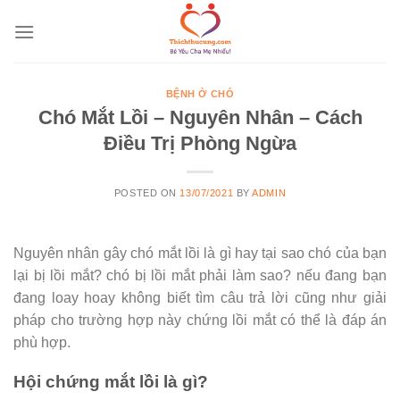
Skip
to
content
BỆNH Ở CHÓ
Chó Mắt Lồi – Nguyên Nhân – Cách
Điều Trị Phòng Ngừa
POSTED ON
13/07/2021
BY
ADMIN
Nguyên nhân gây chó mắt lồi là gì hay tại sao chó của bạn
lại bị lồi mắt? chó bị lồi mắt phải làm sao? nếu đang bạn
đang loay hoay không biết tìm câu trả lời cũng như giải
pháp cho trường hợp này chứng lồi mắt có thể là đáp án
phù hợp.
Hội chứng mắt lồi là gì?