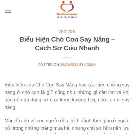
Skip
to
content
CHÓ CON
Biểu Hiện Chó Con Say Nắng –
Cách Sơ Cứu Nhanh
POSTED ON
28/06/2021
BY
ADMIN
Biểu hiện của Chó Con Say Nắng hay các triệu chứng say
nắng ở chó con là gì? cũng như những gì cần tìm và khi
nào nên áp dụng sơ cứu trong trường hợp chó con bị say
nắng.
Mặc dù chó và con người đều thích dành thời gian ở ngoài
trời trong những tháng mùa hè, nhưng chủ sở hữu nên lưu