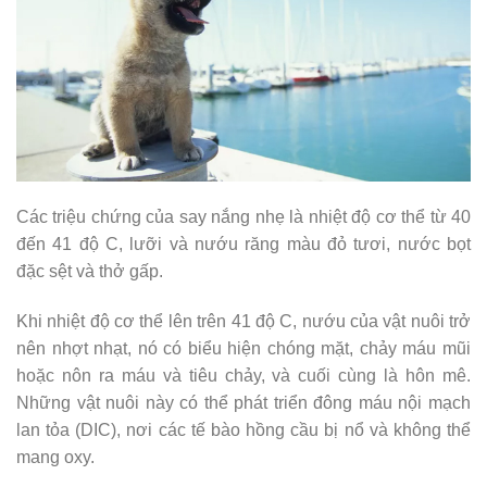
Các triệu chứng của say nắng nhẹ là nhiệt độ cơ thể từ 40
đến 41 độ C, lưỡi và nướu răng màu đỏ tươi, nước bọt
đặc sệt và thở gấp.
Khi nhiệt độ cơ thể lên trên 41 độ C, nướu của vật nuôi trở
nên nhợt nhạt, nó có biểu hiện chóng mặt, chảy máu mũi
hoặc nôn ra máu và tiêu chảy, và cuối cùng là hôn mê.
Những vật nuôi này có thể phát triển đông máu nội mạch
lan tỏa (DIC), nơi các tế bào hồng cầu bị nổ và không thể
mang oxy.