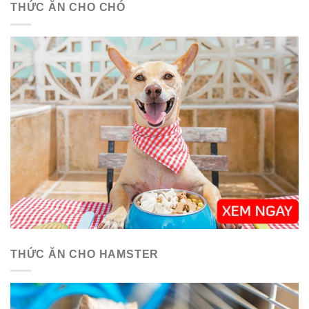
THỨC ĂN CHO CHÓ
THỨC ĂN CHO HAMSTER