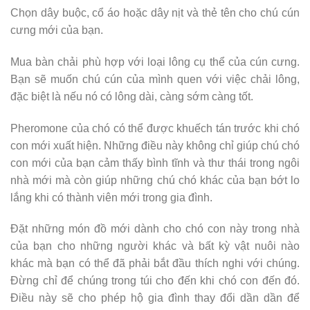
Chọn dây buộc, cổ áo hoặc dây nịt và thẻ tên cho chú cún
cưng mới của bạn.
Mua bàn chải phù hợp với loại lông cụ thể của cún cưng.
Bạn sẽ muốn chú cún của mình quen với việc chải lông,
đặc biệt là nếu nó có lông dài, càng sớm càng tốt.
Pheromone của chó có thể được khuếch tán trước khi chó
con mới xuất hiện. Những điều này không chỉ giúp chú chó
con mới của bạn cảm thấy bình tĩnh và thư thái trong ngôi
nhà mới mà còn giúp những chú chó khác của bạn bớt lo
lắng khi có thành viên mới trong gia đình.
Đặt những món đồ mới dành cho chó con này trong nhà
của bạn cho những người khác và bất kỳ vật nuôi nào
khác mà bạn có thể đã phải bắt đầu thích nghi với chúng.
Đừng chỉ để chúng trong túi cho đến khi chó con đến đó.
Điều này sẽ cho phép hộ gia đình thay đổi dần dần để