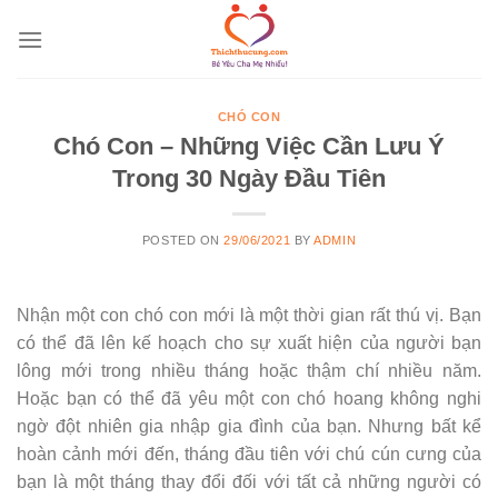
Skip
to
content
CHÓ CON
Chó Con – Những Việc Cần Lưu Ý
Trong 30 Ngày Đầu Tiên
POSTED ON
29/06/2021
BY
ADMIN
Nhận một con chó con mới là một thời gian rất thú vị. Bạn
có thể đã lên kế hoạch cho sự xuất hiện của người bạn
lông mới trong nhiều tháng hoặc thậm chí nhiều năm.
Hoặc bạn có thể đã yêu một con chó hoang không nghi
ngờ đột nhiên gia nhập gia đình của bạn. Nhưng bất kể
hoàn cảnh mới đến, tháng đầu tiên với chú cún cưng của
bạn là một tháng thay đổi đối với tất cả những người có