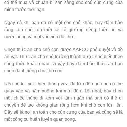
có thể mua và chuẩn bị sẵn sàng cho chú cún cưng của
mình trước thời hạn.
Ngay cả khi bạn đã có một con chó khác, hãy đảm bảo
rằng con chó con mới sẽ có giường riêng, thức ăn và
nước uống và một vài món đồ chơi.
Chọn thức ăn cho chó con được AAFCO phê duyệt và đồ
ăn vặt. Thức ăn cho chó trưởng thành được chế biến theo
công thức khác nhau, vì vậy hãy đảm bảo thức ăn bạn
chọn dành riêng cho chó con.
Nên bố trí một chiếc thùng vừa đủ lớn để chó con có thể
quay vào và nằm xuống khi mới đến. Tốt nhất, hãy chọn
một chiếc thùng đi kèm với tấm ngăn mà bạn có thể di
chuyển để tạo không gian rộng hơn khi chó con lớn lên.
Đây sẽ là nơi an toàn cho cún cưng của bạn và cũng sẽ là
một công cụ huấn luyện quan trọng.