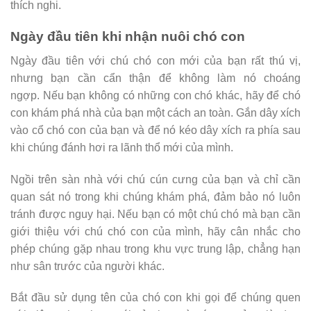
thích nghi.
Ngày đầu tiên khi nhận nuôi chó con
Ngày đầu tiên với chú chó con mới của bạn rất thú vị,
nhưng bạn cần cẩn thận để không làm nó choáng
ngợp. Nếu bạn không có những con chó khác, hãy để chó
con khám phá nhà của bạn một cách an toàn. Gắn dây xích
vào cổ chó con của bạn và để nó kéo dây xích ra phía sau
khi chúng đánh hơi ra lãnh thổ mới của mình.
Ngồi trên sàn nhà với chú cún cưng của bạn và chỉ cần
quan sát nó trong khi chúng khám phá, đảm bảo nó luôn
tránh được nguy hại. Nếu bạn có một chú chó mà bạn cần
giới thiệu với chú chó con của mình, hãy cân nhắc cho
phép chúng gặp nhau trong khu vực trung lập, chẳng hạn
như sân trước của người khác.
Bắt đầu sử dụng tên của chó con khi gọi để chúng quen