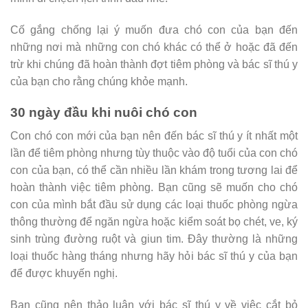
Cố gắng chống lại ý muốn đưa chó con của bạn đến
những nơi mà những con chó khác có thể ở hoặc đã đến
trừ khi chúng đã hoàn thành đợt tiêm phòng và bác sĩ thú y
của bạn cho rằng chúng khỏe mạnh.
30 ngày đầu khi nuôi chó con
Con chó con mới của bạn nên đến bác sĩ thú y ít nhất một
lần để tiêm phòng nhưng tùy thuộc vào độ tuổi của con chó
con của bạn, có thể cần nhiều lần khám trong tương lai để
hoàn thành việc tiêm phòng. Bạn cũng sẽ muốn cho chó
con của mình bắt đầu sử dụng các loại thuốc phòng ngừa
thông thường để ngăn ngừa hoặc kiểm soát bọ chét, ve, ký
sinh trùng đường ruột và giun tim. Đây thường là những
loại thuốc hàng tháng nhưng hãy hỏi bác sĩ thú y của bạn
để được khuyến nghị.
Bạn cũng nên thảo luận với bác sĩ thú y về việc cắt bỏ