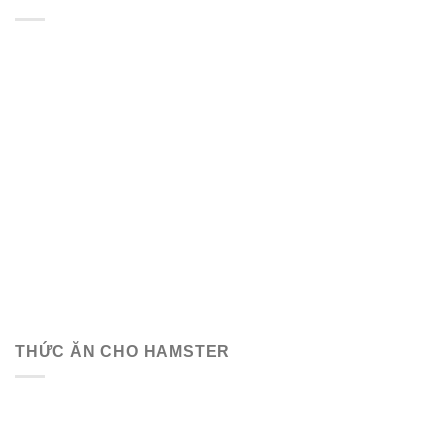
THỨC ĂN CHO HAMSTER