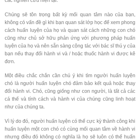
các nghiên cứu hiện tại.
Chúng sẽ tôn trọng bất kỳ mối quan tâm nào của bạn,
không có vấn đề gì khi bạn quan sát lớp học để xem phong
cách huấn luyện của họ và quan sát cách những con chó
cũng như chủ sở hữu phản ứng với phương pháp huấn
luyện của họ và nên sẵn sàng cộng tác với bác sĩ thú y của
bạn nếu thay đổi hành vi và / hoặc thuốc hành vi được kê
đơn.
Một điều chắc chắn cần chú ý khi tìm người huấn luyện
chó là người huấn luyện chó đảm bảo kết quả hoặc thay
đổi hành vi. Chó, cũng giống như con người, là tất cả các
cá thể và tính cách và hành vi của chúng cũng linh hoạt
như của chúng ta.
Vì lý do đó, người huấn luyện có thể cực kỳ thành công khi
huấn luyện một con chó có cùng mối quan tâm về hành vi
nhưng điều đó không có nghĩa là họ sẽ luôn có thể huấn