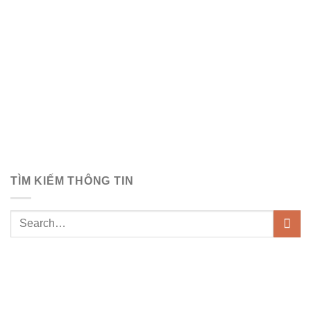
TÌM KIẾM THÔNG TIN