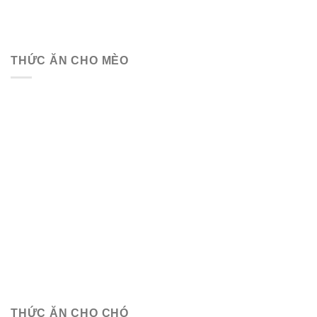
THỨC ĂN CHO MÈO
THỨC ĂN CHO CHÓ