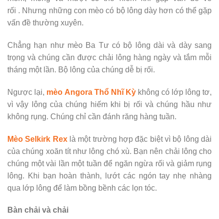
rối . Nhưng những con mèo có bộ lông dày hơn có thể gặp
vấn đề thường xuyên.
Chẳng hạn như mèo Ba Tư có bộ lông dài và dày sang
trọng và chúng cần được chải lông hàng ngày và tắm mỗi
tháng một lần. Bộ lông của chúng dễ bị rối.
Ngược lại,
mèo Angora Thổ Nhĩ Kỳ
không có lớp lông tơ,
vì vậy lông của chúng hiếm khi bị rối và chúng hầu như
không rụng. Chúng chỉ cần đánh răng hàng tuần.
Mèo Selkirk Rex
là một trường hợp đặc biệt vì bộ lông dài
của chúng xoăn tít như lông chó xù. Bạn nên chải lông cho
chúng một vài lần một tuần để ngăn ngừa rối và giảm rụng
lông. Khi bạn hoàn thành, lướt các ngón tay nhẹ nhàng
qua lớp lông để làm bồng bềnh các lọn tóc.
Bàn chải và chải