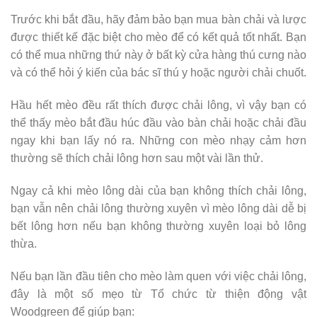
Trước khi bắt đầu, hãy đảm bảo bạn mua bàn chải và lược
được thiết kế đặc biệt cho mèo để có kết quả tốt nhất. Bạn
có thể mua những thứ này ở bất kỳ cửa hàng thú cưng nào
và có thể hỏi ý kiến ​​của bác sĩ thú y hoặc người chải chuốt.
Hầu hết mèo đều rất thích được chải lông, vì vậy bạn có
thể thấy mèo bắt đầu húc đầu vào bàn chải hoặc chải đầu
ngay khi bạn lấy nó ra. Những con mèo nhạy cảm hơn
thường sẽ thích chải lông hơn sau một vài lần thử.
Ngay cả khi mèo lông dài của bạn không thích chải lông,
bạn vẫn nên chải lông thường xuyên vì mèo lông dài dễ bị
bết lông hơn nếu bạn không thường xuyên loại bỏ lông
thừa.
Nếu bạn lần đầu tiên cho mèo làm quen với việc chải lông,
đây là một số mẹo từ Tổ chức từ thiện động vật
Woodgreen để giúp bạn: