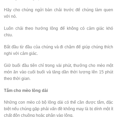
Hãy cho chúng ngửi bàn chải trước để chúng làm quen
với nó.
Luôn chải theo hướng lông để không có cảm giác khó
chịu.
Bắt đầu từ đầu của chúng và đi chậm để giúp chúng thích
nghi với cảm giác.
Giữ buổi đầu tiên chỉ trong vài phút, thưởng cho mèo một
món ăn vào cuối buổi và tăng dần thời lượng lên 15 phút
theo thời gian.
Tắm cho mèo lông dài
Những con mèo có bộ lông dài có thể cần được tắm, đặc
biệt nếu chúng gặp phải vấn đề không may là bị dính một ít
chất độn chuồng hoặc phân vào lông.