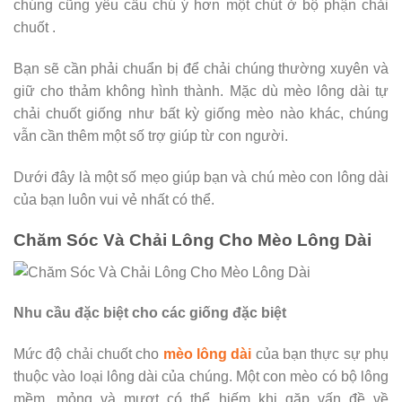
chúng cũng yêu cầu chú ý hơn một chút ở bộ phận chải
chuốt .
Bạn sẽ cần phải chuẩn bị để chải chúng thường xuyên và
giữ cho thảm không hình thành. Mặc dù mèo lông dài tự
chải chuốt giống như bất kỳ giống mèo nào khác, chúng
vẫn cần thêm một số trợ giúp từ con người.
Dưới đây là một số mẹo giúp bạn và chú mèo con lông dài
của bạn luôn vui vẻ nhất có thể.
Chăm Sóc Và Chải Lông Cho Mèo Lông Dài
Nhu cầu đặc biệt cho các giống đặc biệt
Mức độ chải chuốt cho
mèo lông dài
của bạn thực sự phụ
thuộc vào loại lông dài của chúng. Một con mèo có bộ lông
mềm, mỏng và mượt có thể hiếm khi gặp vấn đề về