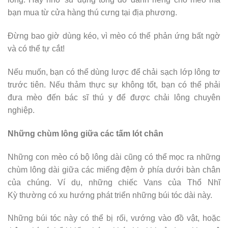
bạn mua từ cửa hàng thú cưng tại địa phương.
Đừng bao giờ dùng kéo, vì mèo có thể phản ứng bất ngờ
và có thể tự cắt!
Nếu muốn, bạn có thể dùng lược để chải sạch lớp lông tơ
trước tiên. Nếu thảm thực sự không tốt, bạn có thể phải
đưa mèo đến bác sĩ thú y để được chải lông chuyên
nghiệp.
Những chùm lông giữa các tấm lót chân
Những con mèo có bộ lông dài cũng có thể mọc ra những
chùm lông dài giữa các miếng đệm ở phía dưới bàn chân
của chúng. Ví dụ, những chiếc Vans của Thổ Nhĩ
Kỳ thường có xu hướng phát triển những búi tóc dài này.
Những búi tóc này có thể bị rối, vướng vào đồ vật, hoặc