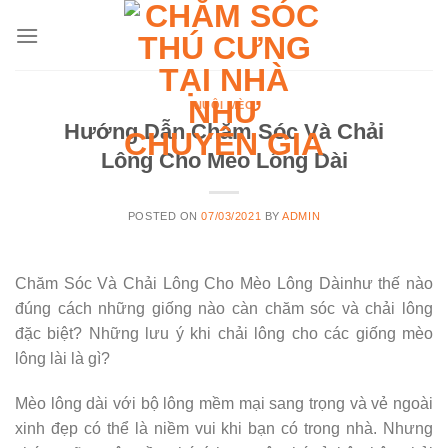
Skip
to
content
NUÔI MÈO
Hướng Dẫn Chăm Sóc Và Chải
Lông Cho Mèo Lông Dài
POSTED ON
07/03/2021
BY
ADMIN
Chăm Sóc Và Chải Lông Cho Mèo Lông Dàinhư thế nào
đúng cách những giống nào càn chăm sóc và chải lông
đặc biệt? Những lưu ý khi chải lông cho các giống mèo
lông lài là gì?
Mèo lông dài với bộ lông mềm mại sang trọng và vẻ ngoài
xinh đẹp có thể là niềm vui khi bạn có trong nhà. Nhưng