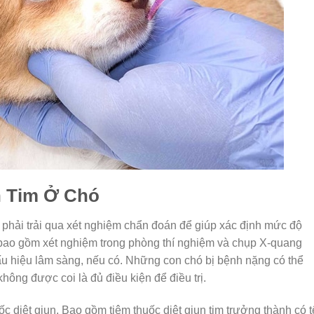
n Tim Ở Chó
 phải trải qua xét nghiệm chẩn đoán để giúp xác định mức độ
bao gồm xét nghiệm trong phòng thí nghiệm và chụp X-quang
ấu hiệu lâm sàng, nếu có. Những con chó bị bệnh nặng có thể
hông được coi là đủ điều kiện để điều trị.
uốc diệt giun. Bao gồm tiêm thuốc diệt giun tim trưởng thành có 