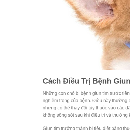
Cách Điều Trị Bệnh Giu
Những con chó bị bệnh giun tim trước tiên
nghiêm trọng của bệnh. Điều này thường 
nhưng có thể thay đổi tùy thuộc vào các d
không sống sót sau khi điều trị và thường k
Giun tim trưởng thành bị tiêu diệt bằng th