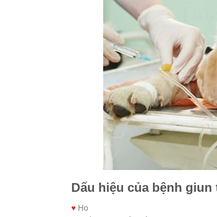
Dấu hiệu của bệnh giun 
♥
Ho