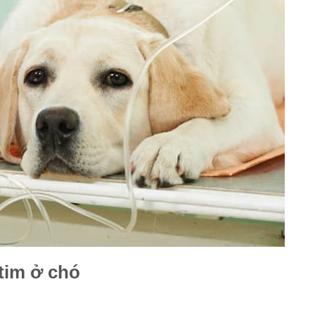
tim ở chó