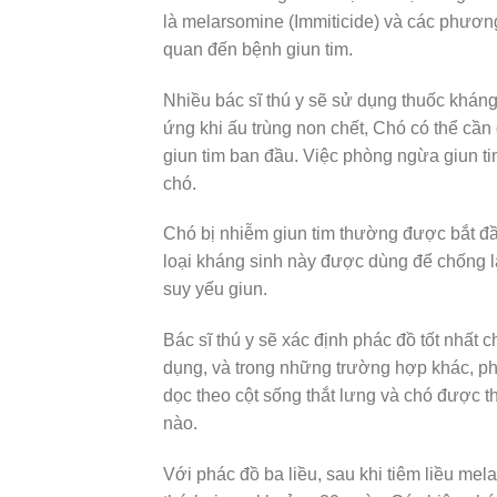
là melarsomine (Immiticide) và các phương
quan đến bệnh giun tim.
Nhiều bác sĩ thú y sẽ sử dụng thuốc khán
ứng khi ấu trùng non chết, Chó có thể cần
giun tim ban đầu. Việc phòng ngừa giun ti
chó.
Chó bị nhiễm giun tim thường được bắt đ
loại kháng sinh này được dùng để chống lạ
suy yếu giun.
Bác sĩ thú y sẽ xác định phác đồ tốt nhất 
dụng, và trong những trường hợp khác, p
dọc theo cột sống thắt lưng và chó được 
nào.
Với phác đồ ba liều, sau khi tiêm liều mel