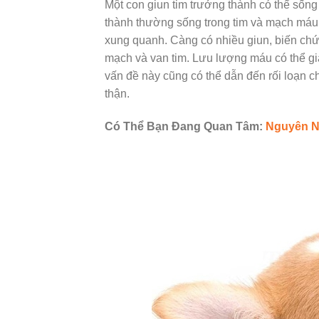
Một con giun tim trưởng thành có thể sống
thành thường sống trong tim và mạch máu
xung quanh. Càng có nhiều giun, biến chứ
mạch và van tim. Lưu lượng máu có thể giả
vấn đề này cũng có thể dẫn đến rối loạn 
thận.
Có Thể Bạn Đang Quan Tâm:
Nguyên N