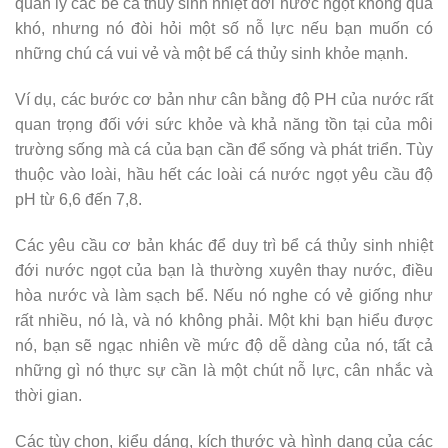
quản lý các bể cá thủy sinh nhiệt đới nước ngọt không quá
khó, nhưng nó đòi hỏi một số nỗ lực nếu bạn muốn có
những chú cá vui vẻ và một bể cá thủy sinh khỏe mạnh.
Ví dụ, các bước cơ bản như cân bằng độ PH của nước rất
quan trọng đối với sức khỏe và khả năng tồn tại của môi
trường sống mà cá của bạn cần để sống và phát triển. Tùy
thuộc vào loài, hầu hết các loài cá nước ngọt yêu cầu độ
pH từ 6,6 đến 7,8.
Các yêu cầu cơ bản khác để duy trì bể cá thủy sinh nhiệt
đới nước ngọt của bạn là thường xuyên thay nước, điều
hòa nước và làm sạch bể. Nếu nó nghe có vẻ giống như
rất nhiều, nó là, và nó không phải. Một khi bạn hiểu được
nó, bạn sẽ ngạc nhiên về mức độ dễ dàng của nó, tất cả
những gì nó thực sự cần là một chút nỗ lực, cân nhắc và
thời gian.
Các tùy chọn, kiểu dáng, kích thước và hình dạng của các