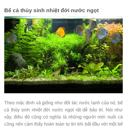
Bể cá thủy sinh nhiệt đới nước ngọt
Theo mặc định và giống như đối tác nước lạnh của nó, bể
cá thủy sinh nhiệt đới nước ngọt rất dễ bảo trì. Nói như
vậy, điều đó cũng có nghĩa là những người mới nuôi cá
cũng nên cảm thấy hoàn toàn tự tin khi bắt đầu với một bể