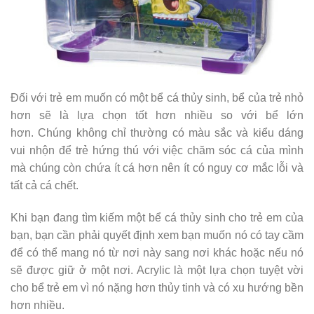
Đối với trẻ em muốn có một bể cá thủy sinh, bể của trẻ nhỏ
hơn sẽ là lựa chọn tốt hơn nhiều so với bể lớn
hơn. Chúng không chỉ thường có màu sắc và kiểu dáng
vui nhộn để trẻ hứng thú với việc chăm sóc cá của mình
mà chúng còn chứa ít cá hơn nên ít có nguy cơ mắc lỗi và
tất cả cá chết.
Khi bạn đang tìm kiếm một bể cá thủy sinh cho trẻ em của
bạn, bạn cần phải quyết định xem bạn muốn nó có tay cầm
để có thể mang nó từ nơi này sang nơi khác hoặc nếu nó
sẽ được giữ ở một nơi. Acrylic là một lựa chọn tuyệt vời
cho bể trẻ em vì nó nặng hơn thủy tinh và có xu hướng bền
hơn nhiều.