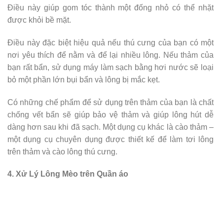
Điều này giúp gom tóc thành một đống nhỏ có thể nhặt
được khỏi bề mặt.
Điều này đặc biệt hiệu quả nếu thú cưng của bạn có một
nơi yêu thích để nằm và để lại nhiều lông. Nếu thảm của
bạn rất bẩn, sử dụng máy làm sạch bằng hơi nước sẽ loại
bỏ một phần lớn bụi bẩn và lông bị mắc kẹt.
Có những chế phẩm để sử dụng trên thảm của bạn là chất
chống vết bẩn sẽ giúp bảo vệ thảm và giúp lông hút dễ
dàng hơn sau khi đã sạch. Một dụng cụ khác là cào thảm –
một dụng cụ chuyên dụng được thiết kế để làm tơi lông
trên thảm và cào lông thú cưng.
4. Xử Lý Lông Mèo trên Quần áo