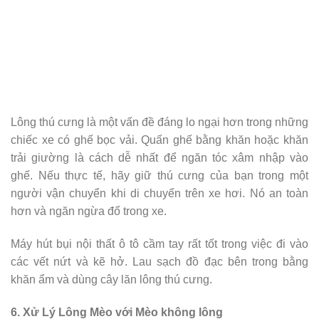
Lông thú cưng là một vấn đề đáng lo ngại hơn trong những
chiếc xe có ghế bọc vải. Quấn ghế bằng khăn hoặc khăn
trải giường là cách dễ nhất để ngăn tóc xâm nhập vào
ghế. Nếu thực tế, hãy giữ thú cưng của bạn trong một
người vận chuyển khi di chuyển trên xe hơi. Nó an toàn
hơn và ngăn ngừa đổ trong xe.
Máy hút bụi nội thất ô tô cầm tay rất tốt trong việc đi vào
các vết nứt và kẽ hở. Lau sạch đồ đạc bên trong bằng
khăn ẩm và dùng cây lăn lông thú cưng.
6. Xử Lý Lông Mèo với Mèo không lông