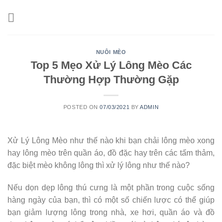
Skip
to
content
NUÔI MÈO
Top 5 Mẹo Xử Lý Lông Mèo Các
Thường Hợp Thường Gặp
POSTED ON
07/03/2021
BY
ADMIN
Xử Lý Lông Mèo như thế nào khi bạn chải lông mèo xong
hay lông mèo trên quần áo, đồ đặc hay trên các tấm thảm,
đặc biệt mèo không lông thì xử lý lông như thế nào?
Nếu dọn dẹp lông thú cưng là một phần trong cuộc sống
hàng ngày của bạn, thì có một số chiến lược có thể giúp
bạn giảm lượng lông trong nhà, xe hơi, quần áo và đồ