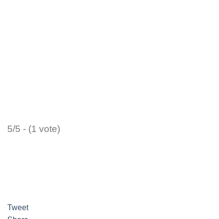
5/5 - (1 vote)
Tweet