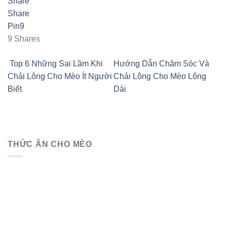
Share
Share
Pin
9
9
Shares
Top 6 Những Sai Lầm Khi
Hướng Dẫn Chăm Sóc Và
Chải Lông Cho Mèo Ít Người
Chải Lông Cho Mèo Lông
Biết
Dài
THỨC ĂN CHO MÈO