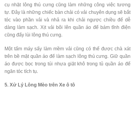
cụ nhặt lông thú cưng cũng làm những công việc tương
tự. Đây là những chiếc bàn chải có vải chuyên dụng sẽ bắt
tóc vào phần vải và nhả ra khi chải ngược chiều để dễ
dàng làm sạch. Xịt vải bôi lên quần áo để bám tĩnh điện
cũng đẩy lùi lông thú cưng.
Một tấm máy sấy làm mềm vải cũng có thể được chà xát
trên bề mặt quần áo để làm sạch lông thú cưng. Giữ quần
áo được bọc trong túi nhựa giặt khô trong tủ quần áo để
ngăn tóc tích tụ.
5. Xử Lý Lông Mèo trên Xe ô tô