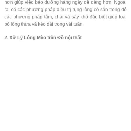
hơn giúp việc bảo dưỡng hàng ngày dễ dàng hơn. Ngoài
ra, có các phương pháp điều trị rụng lông có sẵn trong đó
các phương pháp tắm, chải và sấy khô đặc biệt giúp loại
bỏ lông thừa và kéo dài trong vài tuần.
2. Xử Lý Lông Mèo trên Đồ nội thất