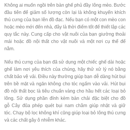
Không ai muốn ngồi trên bàn ghế phủ đầy lông mèo. Bước
đầu tiên để giảm số lượng còn lại là không khuyến khích
thú cưng của bạn lên đồ đạc. Nếu bạn có một con mèo con
hoặc mèo mới đến nhà, đây là thời điểm tốt để thiết lập các
quy tắc này. Cung cấp cho vật nuôi của bạn giường thoải
mái hoặc đồ nội thất cho vật nuôi và một nơi cụ thể để
nằm.
Nếu thú cưng của bạn đã sử dụng một chiếc ghế dài hoặc
ghế làm nơi yêu thích của chúng, hãy thử xử lý nó bằng
chất bảo vệ vải. Điều này thường giúp bạn dễ dàng hút bụi
trên bề mặt và ngăn không cho tóc ngấm vào vải. Hút bụi
đồ nội thất bọc là tiêu chuẩn vàng cho hầu hết các loại bỏ
lông. Sử dụng phần đính kèm bàn chải đặc biệt cho đồ
gỗ Cây đũa phép quét bụi nam châm giúp nhặt và giữ
tóc. Chạy bộ lọc không khí cũng giúp loại bỏ lông thú cưng
và các chất gây ô nhiễm khác.