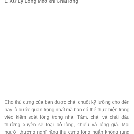
1. Xử Lý Lông Mèo khi Chải lông
Cho thú cưng của bạn được chải chuốt kỹ lưỡng cho đến
nay là bước quan trọng nhất mà bạn có thể thực hiện trong
việc kiểm soát lông trong nhà. Tắm, chải và chải đầu
thường xuyên sẽ loại bỏ lông, chiếu và lông già. Mọi
người thường nghĩ rằng thú cưng lông ngắn không rụng