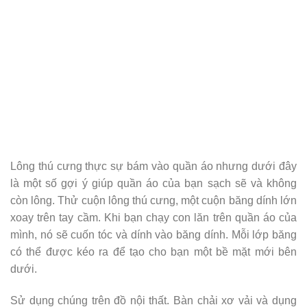
Lông thú cưng thực sự bám vào quần áo nhưng dưới đây
là một số gợi ý giúp quần áo của bạn sạch sẽ và không
còn lông. Thử cuộn lông thú cưng, một cuộn băng dính lớn
xoay trên tay cầm. Khi bạn chạy con lăn trên quần áo của
mình, nó sẽ cuốn tóc và dính vào băng dính. Mỗi lớp băng
có thể được kéo ra để tạo cho bạn một bề mặt mới bên
dưới.
Sử dụng chúng trên đồ nội thất. Bàn chải xơ vải và dụng