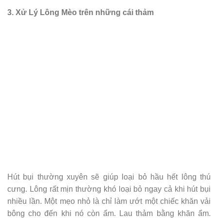
3. Xử Lý Lông Mèo trên những cái thảm
Hút bụi thường xuyên sẽ giúp loại bỏ hầu hết lông thú
cưng. Lông rất mịn thường khó loại bỏ ngay cả khi hút bụi
nhiều lần. Một mẹo nhỏ là chỉ làm ướt một chiếc khăn vải
bông cho đến khi nó còn ẩm. Lau thảm bằng khăn ẩm.