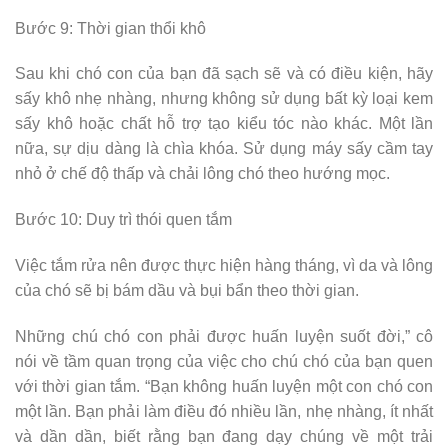
Bước 9: Thời gian thổi khô
Sau khi chó con của bạn đã sạch sẽ và có điều kiện, hãy
sấy khô nhẹ nhàng, nhưng không sử dụng bất kỳ loại kem
sấy khô hoặc chất hỗ trợ tạo kiểu tóc nào khác. Một lần
nữa, sự dịu dàng là chìa khóa. Sử dụng máy sấy cầm tay
nhỏ ở chế độ thấp và chải lông chó theo hướng mọc.
Bước 10: Duy trì thói quen tắm
Việc tắm rửa nên được thực hiện hàng tháng, vì da và lông
của chó sẽ bị bám dầu và bụi bẩn theo thời gian.
Những chú chó con phải được huấn luyện suốt đời,” cô
nói về tầm quan trọng của việc cho chú chó của bạn quen
với thời gian tắm. “Bạn không huấn luyện một con chó con
một lần. Bạn phải làm điều đó nhiều lần, nhẹ nhàng, ít nhất
và dần dần, biết rằng bạn đang dạy chúng về một trải