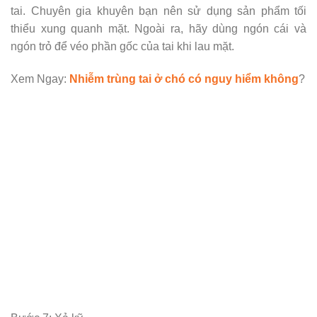
tai. Chuyên gia khuyên bạn nên sử dụng sản phẩm tối
thiểu xung quanh mặt. Ngoài ra, hãy dùng ngón cái và
ngón trỏ để véo phần gốc của tai khi lau mặt.
Xem Ngay:
Nhiễm trùng tai ở chó có nguy hiểm không
?