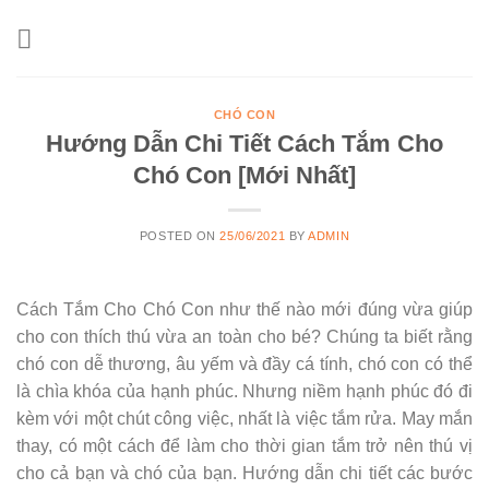
Skip
to
content
CHÓ CON
Hướng Dẫn Chi Tiết Cách Tắm Cho
Chó Con [Mới Nhất]
POSTED ON
25/06/2021
BY
ADMIN
Cách Tắm Cho Chó Con như thế nào mới đúng vừa giúp
cho con thích thú vừa an toàn cho bé? Chúng ta biết rằng
chó con dễ thương, âu yếm và đầy cá tính, chó con có thể
là chìa khóa của hạnh phúc. Nhưng niềm hạnh phúc đó đi
kèm với một chút công việc, nhất là việc tắm rửa. May mắn
thay, có một cách để làm cho thời gian tắm trở nên thú vị
cho cả bạn và chó của bạn. Hướng dẫn chi tiết các bước