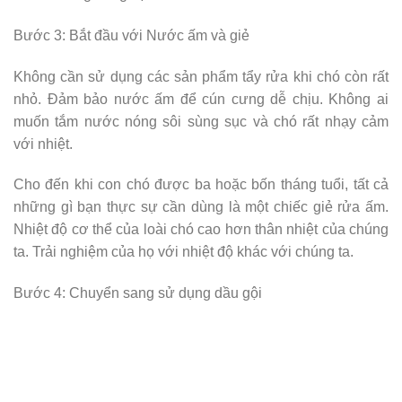
Bước 3: Bắt đầu với Nước ấm và giẻ
Không cần sử dụng các sản phẩm tẩy rửa khi chó còn rất
nhỏ. Đảm bảo nước ấm để cún cưng dễ chịu. Không ai
muốn tắm nước nóng sôi sùng sục và chó rất nhạy cảm
với nhiệt.
Cho đến khi con chó được ba hoặc bốn tháng tuổi, tất cả
những gì bạn thực sự cần dùng là một chiếc giẻ rửa ấm.
Nhiệt độ cơ thể của loài chó cao hơn thân nhiệt của chúng
ta. Trải nghiệm của họ với nhiệt độ khác với chúng ta.
Bước 4: Chuyển sang sử dụng dầu gội