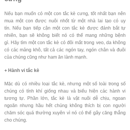
Nếu bạn muốn có một con tắc kè cưng, tốt nhất bạn nên
mua một con được nuôi nhốt từ một nhà lai tạo có uy
tín. Nếu bạn tiếp cận một con tắc kè được đánh bắt tự
nhiên, bạn sẽ không biết nó có thể mang những bệnh
gì. Hãy tìm một con tắc kè có đôi mắt trong veo, da không
có các mảng khô, tất cả các ngón tay, ngón chân và đuôi
của chúng cũng như ham ăn lành mạnh.
+ Hành vi tắc kè
Mặc dù có nhiều loại tắc kè, nhưng một số loài trong số
chúng có tính khí giống nhau và biểu hiện các hành vi
tương tự. Phần lớn, tắc kè là vật nuôi dễ chịu, ngoan
ngoãn nhưng hầu hết chúng không thích bị con người
chăm sóc quá thường xuyên vì nó có thể gây căng thẳng
cho chúng.