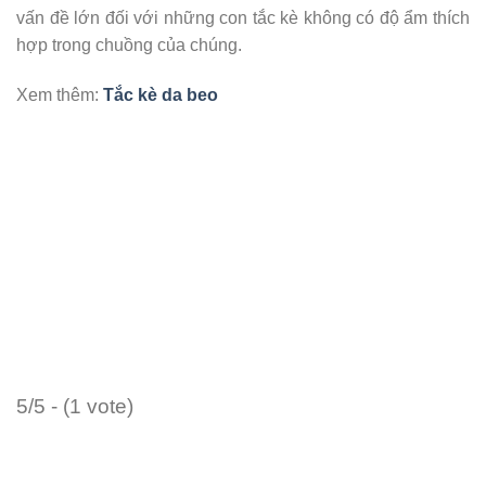
vấn đề lớn đối với những con tắc kè không có độ ẩm thích
hợp trong chuồng của chúng.
Xem thêm:
Tắc kè da beo
5/5 - (1 vote)