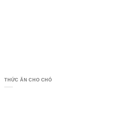
THỨC ĂN CHO CHÓ