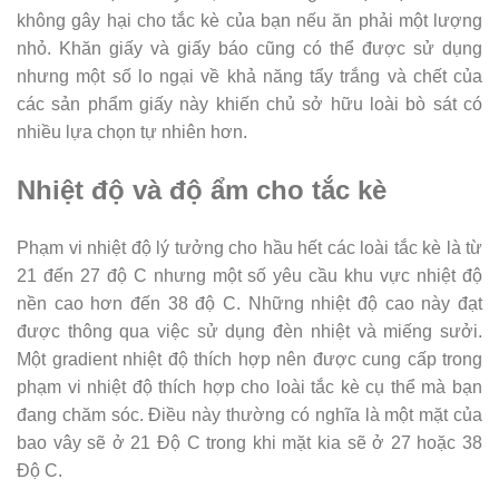
không gây hại cho tắc kè của bạn nếu ăn phải một lượng
nhỏ. Khăn giấy và giấy báo cũng có thể được sử dụng
nhưng một số lo ngại về khả năng tẩy trắng và chết của
các sản phẩm giấy này khiến chủ sở hữu loài bò sát có
nhiều lựa chọn tự nhiên hơn.
Nhiệt độ và độ ẩm cho tắc kè
Phạm vi nhiệt độ lý tưởng cho hầu hết các loài tắc kè là từ
21 đến 27 độ C nhưng một số yêu cầu khu vực nhiệt độ
nền cao hơn đến 38 độ C. Những nhiệt độ cao này đạt
được thông qua việc sử dụng đèn nhiệt và miếng sưởi.
Một gradient nhiệt độ thích hợp nên được cung cấp trong
phạm vi nhiệt độ thích hợp cho loài tắc kè cụ thể mà bạn
đang chăm sóc. Điều này thường có nghĩa là một mặt của
bao vây sẽ ở 21 Độ C trong khi mặt kia sẽ ở 27 hoặc 38
Độ C.