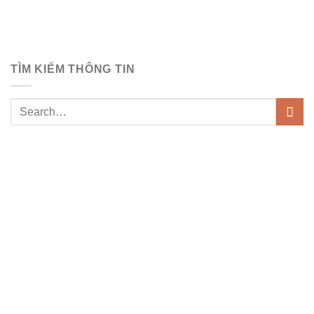
TÌM KIẾM THÔNG TIN