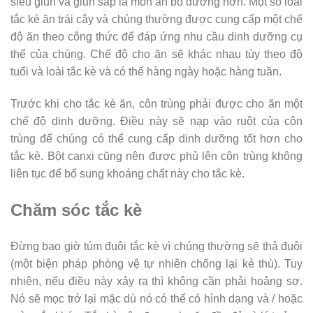
siêu giun và giun sáp là món ăn bổ dưỡng hơn. Một số loài
tắc kè ăn trái cây và chúng thường được cung cấp một chế
độ ăn theo công thức để đáp ứng nhu cầu dinh dưỡng cụ
thể của chúng. Chế độ cho ăn sẽ khác nhau tùy theo độ
tuổi và loài tắc kè và có thể hàng ngày hoặc hàng tuần.
Trước khi cho tắc kè ăn, côn trùng phải được cho ăn một
chế độ dinh dưỡng. Điều này sẽ nạp vào ruột của côn
trùng để chúng có thể cung cấp dinh dưỡng tốt hơn cho
tắc kè. Bột canxi cũng nên được phủ lên côn trùng không
liên tục để bổ sung khoáng chất này cho tắc kè.
Chăm sóc tắc kè
Đừng bao giờ túm đuôi tắc kè vì chúng thường sẽ thả đuôi
(một biện pháp phòng vệ tự nhiên chống lại kẻ thù). Tuy
nhiên, nếu điều này xảy ra thì không cần phải hoảng sợ.
Nó sẽ mọc trở lại mặc dù nó có thể có hình dạng và / hoặc