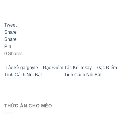
Tweet
Share
Share
Pin
0
Shares
Tắc kè gargoyle – Đặc Điểm
Tắc Kè Tokay – Đặc Điểm
Tính Cách Nổi Bật
Tính Cách Nổi Bật
THỨC ĂN CHO MÈO