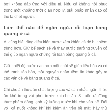
bơi không đáp ứng với điều trị. Nếu cá không hồi phục
trong một khoảng thời gian hợp lý, giải pháp nhân đạo có
thể là chết người.
Làm thế nào để ngăn ngừa rối loạn bàng
quang ở cá
Ai cũng biết rằng điều kiện nước kém khiến cá dễ bị nhiễm
trùng hơn. Giữ bể sạch sẽ và thay nước thường xuyên có
thể giúp ngăn ngừa chứng rối loạn bàng quang ở cá.
Giữ nhiệt độ nước cao hơn một chút sẽ giúp tiêu hóa và có
thể tránh táo bón, một nguyên nhân tiềm ẩn khác gây ra
các vấn đề về bàng quang ở cá.
Chỉ cho ăn thức ăn chất lượng cao và cân nhắc ngâm thức
ăn khô trong vài phút trước khi cho ăn. 3 Luôn rã đông
thực phẩm đông lạnh kỹ lưỡng trước khi cho vào bể. Đối
với cá nuốt không khí khi kiếm ăn trên bề mặt, hãy thử