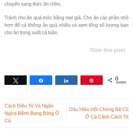
chuyển sang thức ăn chìm.
Tránh cho ăn quá mức bằng mọi giá. Cho ăn các phần nhỏ
hơn để cá không ăn quá nhiều và xem tổng số lượng bạn
cho ăn trong suốt cả tuần.
Rate this post
0
Tweet
Share
Share
Pin
SHARES
Cách Điều Trị Và Ngăn
Dấu Hiệu Hội Chứng Bể Cũ
Ngừa Bệnh Bong Bóng Ở
Ở Cá Cảnh Cách Trị
Cá