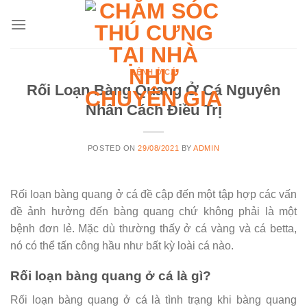
Skip
to
content
BỆNH Ở CÁ
Rối Loạn Bàng Quang Ở Cá Nguyên
Nhân Cách Điều Trị
POSTED ON
29/08/2021
BY
ADMIN
Rối loạn bàng quang ở cá đề cập đến một tập hợp các vấn
đề ảnh hưởng đến bàng quang chứ không phải là một
bệnh đơn lẻ. Mặc dù thường thấy ở cá vàng và cá betta,
nó có thể tấn công hầu như bất kỳ loài cá nào.
Rối loạn bàng quang ở cá là gì?
Rối loạn bàng quang ở cá là tình trạng khi bàng quang