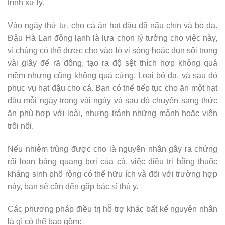
trình xử lý.
Vào ngày thứ tư, cho cá ăn hạt đậu đã nấu chín và bỏ da.
Đậu Hà Lan đông lạnh là lựa chọn lý tưởng cho việc này,
vì chúng có thể được cho vào lò vi sóng hoặc đun sôi trong
vài giây để rã đông, tạo ra độ sệt thích hợp không quá
mềm nhưng cũng không quá cứng. Loại bỏ da, và sau đó
phục vụ hạt đậu cho cá. Bạn có thể tiếp tục cho ăn một hạt
đậu mỗi ngày trong vài ngày và sau đó chuyển sang thức
ăn phù hợp với loài, nhưng tránh những mảnh hoặc viên
trôi nổi.
Nếu nhiễm trùng được cho là nguyên nhân gây ra chứng
rối loạn bàng quang bơi của cá, việc điều trị bằng thuốc
kháng sinh phổ rộng có thể hữu ích và đối với trường hợp
này, bạn sẽ cần đến gặp bác sĩ thú y.
Các phương pháp điều trị hỗ trợ khác bất kể nguyên nhân
là gì có thể bao gồm: