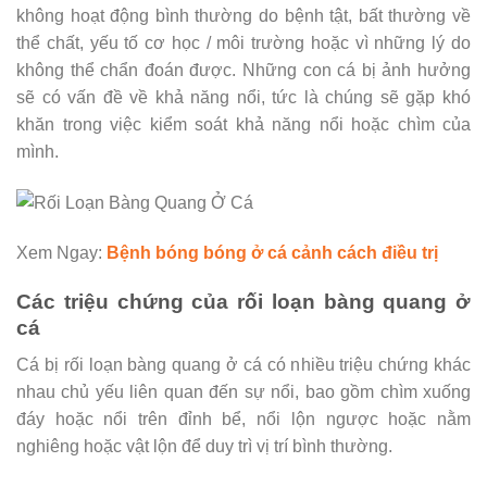
không hoạt động bình thường do bệnh tật, bất thường về
thể chất, yếu tố cơ học / môi trường hoặc vì những lý do
không thể chẩn đoán được. Những con cá bị ảnh hưởng
sẽ có vấn đề về khả năng nổi, tức là chúng sẽ gặp khó
khăn trong việc kiểm soát khả năng nổi hoặc chìm của
mình.
Xem Ngay:
Bệnh bóng bóng ở cá cảnh cách điều trị
Các triệu chứng của rối loạn bàng quang ở
cá
Cá bị rối loạn bàng quang ở cá có nhiều triệu chứng khác
nhau chủ yếu liên quan đến sự nổi, bao gồm chìm xuống
đáy hoặc nổi trên đỉnh bể, nổi lộn ngược hoặc nằm
nghiêng hoặc vật lộn để duy trì vị trí bình thường.