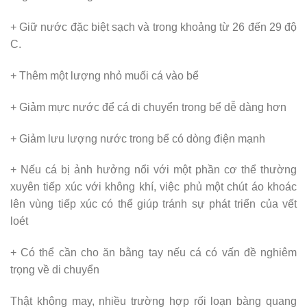
+ Giữ nước đặc biệt sạch và trong khoảng từ 26 đến 29 độ
C.
+ Thêm một lượng nhỏ muối cá vào bể
+ Giảm mực nước để cá di chuyển trong bể dễ dàng hơn
+ Giảm lưu lượng nước trong bể có dòng điện mạnh
+ Nếu cá bị ảnh hưởng nổi với một phần cơ thể thường
xuyên tiếp xúc với không khí, việc phủ một chút áo khoác
lên vùng tiếp xúc có thể giúp tránh sự phát triển của vết
loét
+ Có thể cần cho ăn bằng tay nếu cá có vấn đề nghiêm
trọng về di chuyển
Thật không may, nhiều trường hợp rối loạn bàng quang