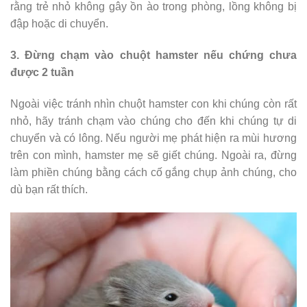
rằng trẻ nhỏ không gây ồn ào trong phòng, lồng không bị
đập hoặc di chuyển.
3. Đừng chạm vào chuột hamster nếu chứng chưa
được 2 tuần
Ngoài việc tránh nhìn chuột hamster con khi chúng còn rất
nhỏ, hãy tránh chạm vào chúng cho đến khi chúng tự di
chuyển và có lông. Nếu người mẹ phát hiện ra mùi hương
trên con mình, hamster mẹ sẽ giết chúng. Ngoài ra, đừng
làm phiền chúng bằng cách cố gắng chụp ảnh chúng, cho
dù bạn rất thích.