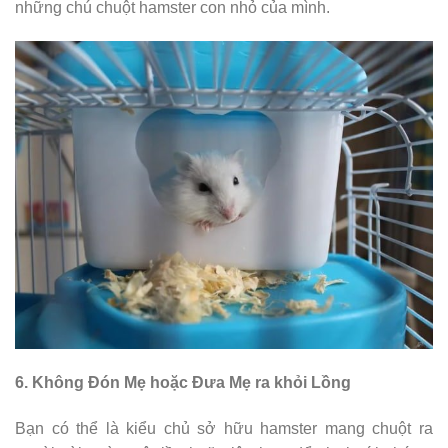
những chú chuột hamster con nhỏ của mình.
6. Không Đón Mẹ hoặc Đưa Mẹ ra khỏi Lồng
Bạn có thể là kiểu chủ sở hữu hamster mang chuột ra