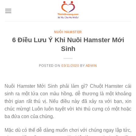
Skip
to
content
NUÔI HAMSTER
6 Điều Lưu Ý Khi Nuôi Hamster Mới
Sinh
POSTED ON
03/11/2020
BY
ADMIN
Nuôi Hamster Mới Sinh phải làm gì? Chuột Hamster cái
sinh ra một lứa con màu hồng, dễ thương là một khoảng
thời gian rất thú vị. Nếu điều này đã xảy ra với bạn, xin
chúc mừng! Luôn luôn tuyệt vời khi thú cưng có một hoặc
ba đứa con của chúng.
Mặc dù có thể dễ dàng muốn chơi với chúng ngay lập tức,