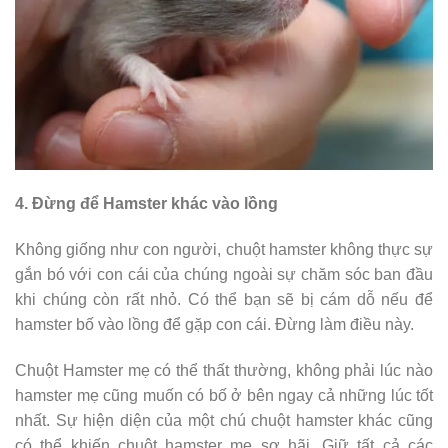
4. Đừng để Hamster khác vào lồng
Không giống như con người, chuột hamster không thực sự
gắn bó với con cái của chúng ngoài sự chăm sóc ban đầu
khi chúng còn rất nhỏ. Có thể bạn sẽ bị cám dỗ nếu để
hamster bố vào lồng để gặp con cái. Đừng làm điều này.
Chuột Hamster mẹ có thể thất thường, không phải lúc nào
hamster mẹ cũng muốn có bố ở bên ngay cả những lúc tốt
nhất. Sự hiện diện của một chú chuột hamster khác cũng
có thể khiến chuột hamster mẹ sợ hãi. Giữ tất cả các