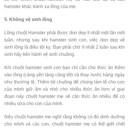
hamster khác tránh xa lồng của mẹ.
5. Không vệ sinh lồng
Lồng chuột Hamster phải được dọn dẹp ít nhất một lần một
tuần, nhưng sau khi hamster sinh con, việc dọn dẹp vệ
sinh lồng là điều tối kỵ. Bạn phải chờ ít nhất 2 tuần sau khi
sinh hãy tiến hành vệ sinh chuồng.
Khi chuột hamster sinh con bạn chỉ cần cho thức ăn thêm
vào lồng (càng yên lặng càng tốt) và thay nước hàng ngày
như thường lệ. Thêm lót chuồng để chúng làm tổ cho con
của mình giữ ấm và nhớ cho nhiều thức ăn hơn vì giai
đoạn này chuột hamster mẹ sẽ cần thức ăn nhiều để có
nhiều sữa cho con của mình.
Nếu chuột hamster mẹ nghĩ rằng không có đủ dinh dưỡng
cho mình và các con, chuột hamster mẹ có thể giết chết