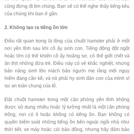
cũng đừng đi tìm chúng. Bạn sẽ có thể nghe thấy tiếng kêu
của chúng khi bạn ở gần.
2. Không tạo ra tiếng ồn lớn
Điều rất quan trọng là lồng của chuột hamster phải ở một
nơi yên tĩnh sau khi cô ấy sinh con. Tiếng động đột ngột
hoặc lớn có thể khiến cô ấy hoảng sợ, có thể giết chết và
ăn thịt những đứa trẻ. Điều này có vẻ khắc nghiệt, nhưng
bản năng sinh tồn mách bảo người mẹ rằng mối nguy
hiểm đang cận kề, và nó phải hy sinh đàn con của mình vì
sự an toàn chung của tổ.
Đặt chuột hamster trong một căn phòng yên tĩnh không
được sử dụng nhiều hoặc lý tưởng nhất là một căn phòng
trống, nơi có ít hoặc không có tiếng ồn. Bạn không có
quyền kiểm soát những tiếng ồn bên ngoài ngôi nhà như
thời tiết, xe máy hoặc còi báo động, nhưng hãy đảm bảo